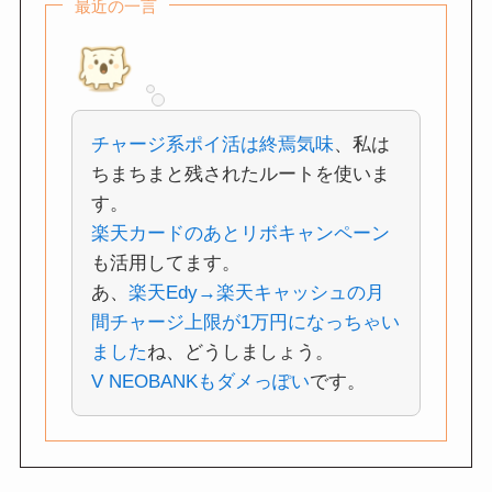
最近の一言
チャージ系ポイ活は終焉気味
、私は
ちまちまと残されたルートを使いま
す。
楽天カードのあとリボキャンペーン
も活用してます。
あ、
楽天Edy→楽天キャッシュの月
間チャージ上限が1万円になっちゃい
ました
ね、どうしましょう。
V NEOBANKもダメっぽい
です。