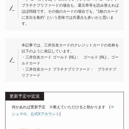
プラチナプリファードの場合も、還元率等を読み替えれば
ほぼ同様です。その他のカードの場合でも、”1枚のカード
に支出を集約” という意味では共通点も多いかと思いま
す。
本記事では、三井住友カードのクレジットカードの名称を
以下のように表記しています。
・三井住友カード ゴールド (NL)： ゴールド (NL) 、ゴー
ルドカード
・三井住友カード プラチナプリファード： プラチナプ
リファード
更新予定や近況
何かあれば更新予定 ※教えていただけると助かります (
マ
シュマロ
、
公式Xアカウント
)