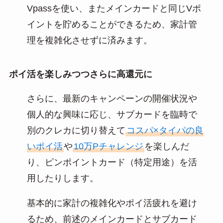
Vpassを使い、またメインカードと同じVポ
イントを貯めることができるため、家計管
理を複雑化させずに済みます。
ポイ活を楽しみつつさらに高還元に
さらに、最新のキャンペーンの開催状況や
個人的な興味に応じ、サブカードを臨時で
別のクレカに切り替えて
コスパ×タイパの良
いポイ活
や
10万Pチャレンジ
を楽しんだ
り、ピンポイントカード（特定用途）を活
用したりします。
基本的に家計の複雑化やポイ活疲れを避け
るため、前述のメインカードとサブカード