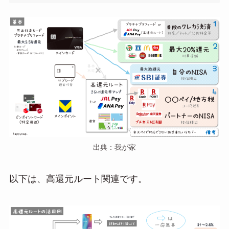
出典：我が家
以下は、高還元ルート関連です。