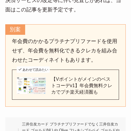
決済サービスの改定等に伴い見直しがあれば、当
面はこの記事を更新予定です。
別案
年会費のかかるプラチナプリファードを使用
せず、年会費を無料化できるクレカを組み合
わせたコーディネイトもあります。
あわせて読みたい
【Vポイントがメインのベス
トコーデv1】年会費無料クレ
カでプチ楽天経済圏も
三井住友カード プラチナプリファードでなく三井住友カ
ード ゴールド(NL) や Olive フレキシブルペイ ゴールドや