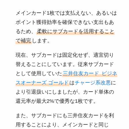
メインカード1枚では支払えない、あるいは
ポイント獲得効率を確保できない支出もあ
るため、
柔軟にサブカードを活用すること
で補完
します。
現在、サブカードは固定化せず、適宜切り
替えることにしています。従来サブカード
として使用していた
三井住友カード
ビジネ
スオーナーズ ゴールド
は
チャージ系改悪
に
より引退扱いにしましたが、カード単体の
還元率が最大2%で優秀な1枚です。
また、サブカードにも三井住友カードを利
用することにより、メインカードと同じ