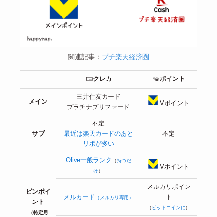
関連記事：
プチ楽天経済圏
クレカ
ポイント
三井住友カード
メイン
Vポイント
プラチナプリファード
不定
サブ
最近は楽天カードのあと
不定
リボが多い
Olive一般ランク
（
持つだ
Vポイント
け
）
メルカリポイン
ピンポイ
メルカード
ト
（メルカリ専用）
ント
（
ビットコインに
）
（特定用