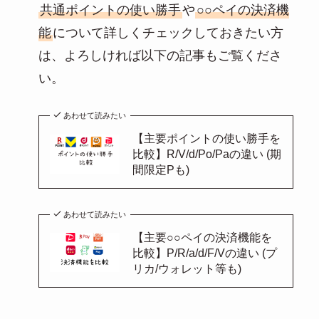
共通ポイントの使い勝手
や
○○ペイの決済機
能
について詳しくチェックしておきたい方
は、よろしければ以下の記事もご覧くださ
い。
あわせて読みたい
【主要ポイントの使い勝手を
比較】R/V/d/Po/Paの違い (期
間限定Pも)
あわせて読みたい
【主要○○ペイの決済機能を
比較】P/R/a/d/F/Vの違い (プ
リカ/ウォレット等も)