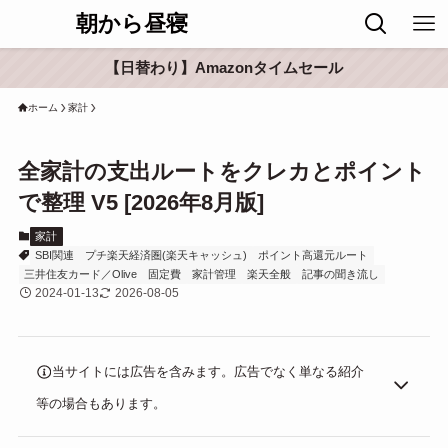
朝から昼寝
【日替わり】Amazonタイムセール
ホーム
家計
全家計の支出ルートをクレカとポイント
で整理 V5 [2026年8月版]
家計
SBI関連
プチ楽天経済圏(楽天キャッシュ)
ポイント高還元ルート
三井住友カード／Olive
固定費
家計管理
楽天全般
記事の聞き流し
2024-01-13
2026-08-05
当サイトには広告を含みます。広告でなく単なる紹介
等の場合もあります。