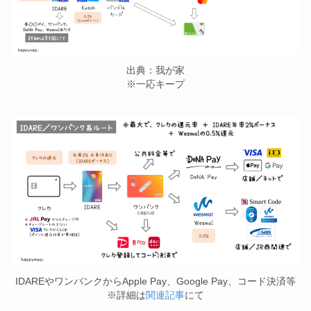
出典：我が家
※一応キープ
IDAREやワンバンクからApple Pay、Google Pay、コード決済等
※詳細は
関連記事
にて