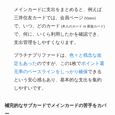
メインカードに支出をまとめると、例えば
三井住友カードでは、会員ページ
(Vpass)
で、いつ、どのカード
(本人のカード or 家族カード)
で、何に、いくら利用したかを確認でき、
支出管理をしやすくなります。
プラチナプリファードは、
色々と残念な改
定もあった
のですが、この1枚で
ポイント還
元率のベースラインをしっかり確保
できる
という安心感もあり、基本的な支出を集約
しやすいです。
補完的なサブカードでメインカードの苦手をカバ
ー