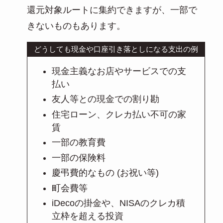
還元対象ルートに集約できますが、一部で
きないものもあります。
どうしても現金や口座引き落としになる支出の例
現金主義なお店やサービスでの支
払い
友人等との現金での割り勘
住宅ローン、クレカ払い不可の家
賃
一部の教育費
一部の保険料
慶弔費的なもの (お祝い等)
町会費等
iDecoの掛金や、NISAのクレカ積
立枠を超える投資