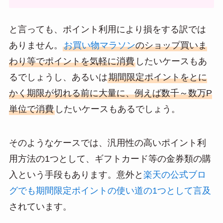
と言っても、ポイント利用により損をする訳では
ありません。
お買い物マラソン
のショップ買いま
わり等でポイントを気軽に消費
したいケースもあ
るでしょうし、あるいは
期間限定ポイントをとに
かく期限が切れる前に大量に、例えば数千～数万P
単位で消費
したいケースもあるでしょう。
そのようなケースでは、汎用性の高いポイント利
用方法の1つとして、ギフトカード等の金券類の購
入という手段もあります。意外と
楽天の公式ブロ
グでも期間限定ポイントの使い道の1つとして言及
されています。