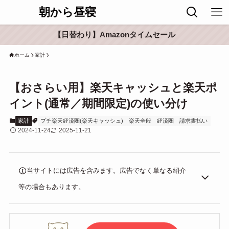
朝から昼寝
【日替わり】Amazonタイムセール
ホーム
家計
【おさらい用】楽天キャッシュと楽天ポ
イント(通常／期間限定)の使い分け
家計
プチ楽天経済圏(楽天キャッシュ)
楽天全般
経済圏
請求書払い
2024-11-24
2025-11-21
当サイトには広告を含みます。広告でなく単なる紹介
等の場合もあります。