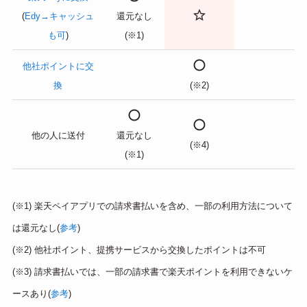
(
Edy→キャッシュ
還元なし
も可
)
(※1)
他社ポイントに交
換
(※2)
他の人に送付
還元なし
(※4)
(※1)
(※1) 楽天ペイアプリでの請求書払いを含め、一部の利用方法について
は還元なし(
参考
)
(※2) 他社ポイント、提携サービスから交換したポイントは不可
(※3) 請求書払いでは、一部の請求書で楽天ポイントを利用できないケ
ースあり(
参考
)