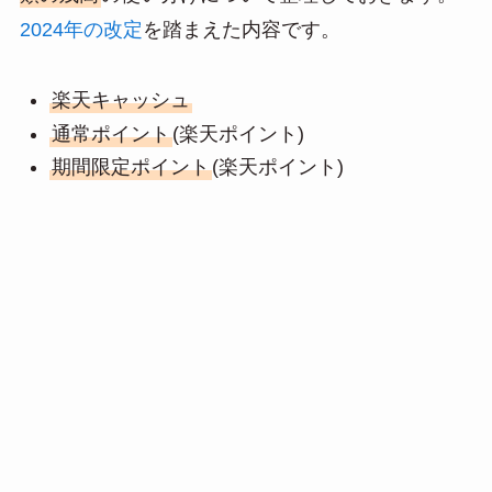
a
2024年の改定
を踏まえた内容です。
楽天キャッシュ
通常ポイント
(楽天ポイント)
期間限定ポイント
(楽天ポイント)