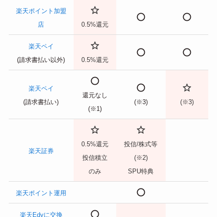
楽天ポイント加盟
店
0.5%還元
楽天ペイ
(請求書払い以外)
0.5%還元
楽天ペイ
還元なし
(請求書払い)
(※3)
(※3)
(※1)
0.5%還元
投信/株式等
楽天証券
投信積立
(※2)
のみ
SPU特典
楽天ポイント運用
楽天Edyに交換