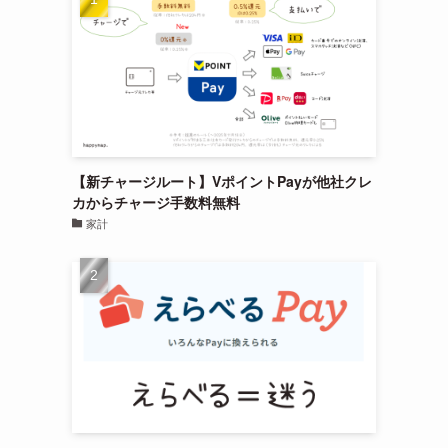
【新チャージルート】VポイントPayが他社クレ
カからチャージ手数料無料
家計