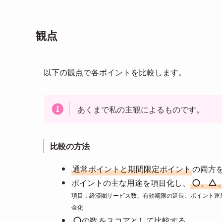
観点
以下の観点で各ポイントを比較します。
あくまで私の主観によるものです。
比較の方法
通常ポイントと期間限定ポイント
の両方
ポイントの主な用途を項目化し、
、
項目：経済圏サービス数、有効期限の延長、ポイント運
金化
の数
をスコアとして比較する