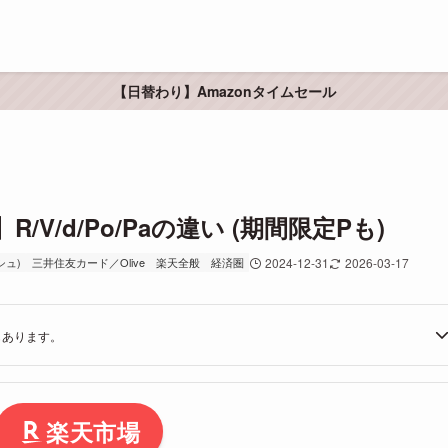
【日替わり】Amazonタイムセール
/d/Po/Paの違い (期間限定Pも)
シュ)
三井住友カード／Olive
楽天全般
経済圏
2024-12-31
2026-03-17
もあります。
楽天市場