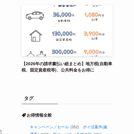
【2026年の請求書払い総まとめ】地方税(自動車
税、固定資産税等)、公共料金をお得に
タグ
お得情報全般
キャンペーン／セール
(352)
ポイ活案件(厳