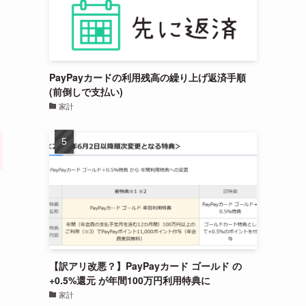
PayPayカードの利用残高の繰り上げ返済手順
(前倒しで支払い)
家計
【訳アリ改悪？】PayPayカード ゴールド の
+0.5%還元 が年間100万円利用特典に
家計