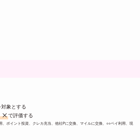
を対象とする
、
で評価する
用、ポイント投資、クレカ充当、他社Pに交換、マイルに交換、○○ペイ利用、現