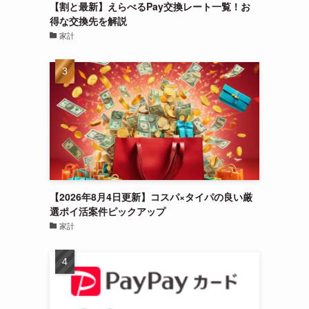
【割と最新】えらべるPay交換レート一覧！お
得な交換先を解説
家計
【2026年8月4日更新】コスパ×タイパの良い厳
選ポイ活案件ピックアップ
家計