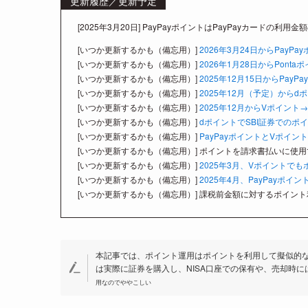
更新履歴／更新予定
[2025年3月20日] PayPayポイントはPayPayカード
[いつか更新するかも（備忘用）]
2026年3月24日からPay
[いつか更新するかも（備忘用）]
2026年1月28日からPon
[いつか更新するかも（備忘用）]
2025年12月15日からPa
[いつか更新するかも（備忘用）]
2025年12月（予定）から
[いつか更新するかも（備忘用）]
2025年12月からVポイン
[いつか更新するかも（備忘用）]
dポイントでSBI証券でのポ
[いつか更新するかも（備忘用）]
PayPayポイントとVポイ
[いつか更新するかも（備忘用）] ポイントを請求書払いに使
[いつか更新するかも（備忘用）]
2025年3月、Vポイントで
[いつか更新するかも（備忘用）]
2025年4月、PayPayポ
[いつか更新するかも（備忘用）] 課税前金額に対するポイン
本記事では、ポイント運用はポイントを利用して擬似的
は実際に証券を購入し、NISA口座での保有や、売却時
用なのでややこしい