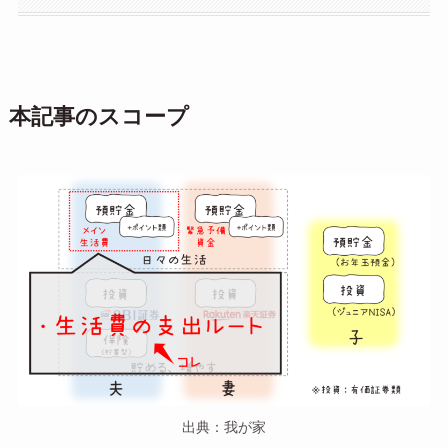
本記事のスコープ
出典：我が家