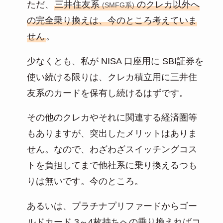
ただ、
三井住友系
のクレカ以外へ
(SMFG系)
の完全乗り換えは、今のところ考えていま
せん
。
少なくとも、私が NISA 口座用に SBI証券を
使い続ける限りは、クレカ積立用に三井住
友系のカードを保有し続けるはずです。
その他のクレカやそれに関連する経済圏等
もありますが、突出したメリットはありま
せん。なので、わざわざスイッチングコス
トを負担してまで他社系に乗り換えるつも
りは無いです。今のところ。
あるいは、プラチナプリファードからゴー
ルドカード 3～4枚持ちへの乗り換えればコ