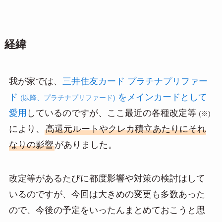
経緯
我が家では、
三井住友カード プラチナプリファー
ド
をメインカードとして
(以降、プラチナプリファード)
愛用
しているのですが、ここ最近の各種改定等
(※)
により、
高還元ルートやクレカ積立あたりにそれ
なりの影響
がありました。
改定等があるたびに都度影響や対策の検討はして
いるのですが、今回は大きめの変更も多数あった
ので、今後の予定をいったんまとめておこうと思