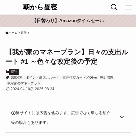
朝から昼寝
【日替わり】Amazonタイムセール
ホーム
家計
【我が家のマネープラン】日々の支出ル
ート #1 ～色々な改定後の予定
家計
SBI関連
ポイント高還元ルート
三井住友カード／Olive
家計管理
我が家のマネープラン
2024-04-10
2025-08-24
当サイトには広告を含みます。広告でなく単なる紹介
等の場合もあります。