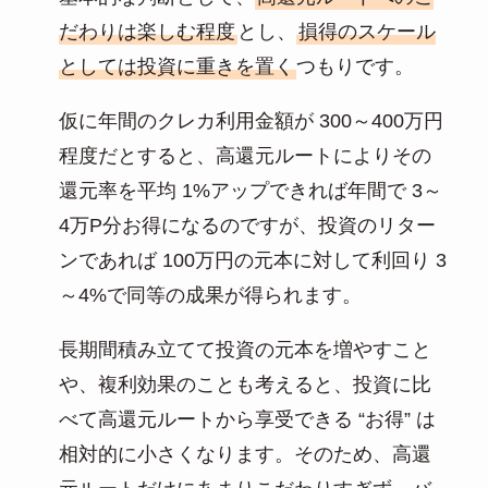
だわりは楽しむ程度
とし、
損得のスケール
としては投資に重きを置く
つもりです。
仮に年間のクレカ利用金額が 300～400万円
程度だとすると、高還元ルートによりその
還元率を平均 1%アップできれば年間で 3～
4万P分お得になるのですが、投資のリター
ンであれば 100万円の元本に対して利回り 3
～4%で同等の成果が得られます。
長期間積み立てて投資の元本を増やすこと
や、複利効果のことも考えると、投資に比
べて高還元ルートから享受できる “お得” は
相対的に小さくなります。そのため、高還