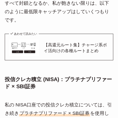
すべて封鎖となるか、私が飽きない限りは、以下
のように最低限キャッチアップはしていくつもり
です。
あわせて読みたい
【高還元ルート集】チャージ系ポ
イ活向けの各種ルートまとめ
投信クレカ積立 (NISA)：プラチナプリファー
ド × SBI証券
私の NISA口座での投信クレカ積立については、引
き続き
プラチナプリファード × SBI証券
を使用し