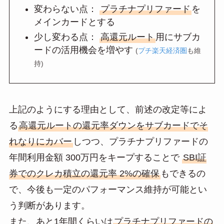
変わらない点：
プラチナプリファード
を
メインカードとする
少し変わる点：
高還元ルート
用にサブカ
ードの活用機会を増やす
(
プチ楽天経済圏
も維
持)
上記のようにする理由として、前述の改定等によ
る
高還元ルートの還元率ダウンをサブカードでそ
れなりにカバー
しつつ、プラチナプリファードの
年間利用金額 300万円をキープすることで
SBI証
券でのクレカ積立の還元率 2%の確保
もできるの
で、今後も一定のパフォーマンス維持が可能とい
う判断があります。
また、あと1年間くらいは
プラチナプリファードの