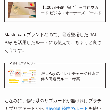
【100万円修行完了】三井住友カ
ード ビジネスオーナーズ ゴールド
Mastercardブランドなので、最近登場した JAL
Pay を活用したルートにも使えて、ちょうど良さ
そうです。
あわせて読みたい
JAL Pay のクレカチャージ対応に
伴う高還元ルート考察
ちなみに、修行系のサブカードが無ければプラチ
ナプリファードから
Revolut 経由のルート
を使い