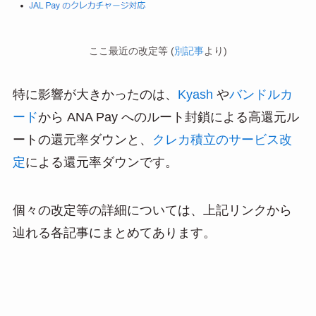
ここ最近の改定等 (
別記事
より)
特に影響が大きかったのは、
Kyash
や
バンドルカ
ード
から ANA Pay へのルート封鎖による高還元ル
ートの還元率ダウンと、
クレカ積立のサービス改
定
による還元率ダウンです。
個々の改定等の詳細については、上記リンクから
辿れる各記事にまとめてあります。