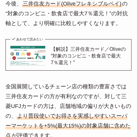
今後、
三井住友カード(Oliveフレキシブルペイ)
の
“対象のコンビニ・飲食店で最大7％還元！”の対抗
軸として、より明確に比較しやすくなります。
あわせて読みたい
【解説】三井住友カード／Oliveの
“対象のコンビニ・飲食店で最大
7％還元！”
全国展開しているチェーン店の種類の豊富さでは
三井住友カードの方が有利なのですが、対して三
菱UFJカードの方は、店舗地域の偏りが大きいもの
の、
より普段使いでお得さを実感しやすいスーパ
ーマーケットを+5%(最大15%)の対象店舗に含めた
点
が評価できます。