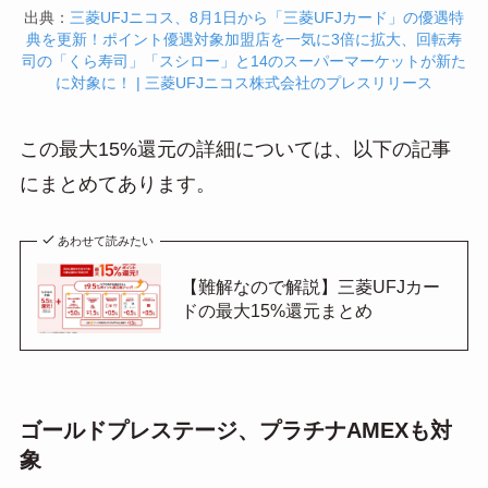
出典：
三菱UFJニコス、8月1日から「三菱UFJカード」の優遇特
典を更新！ポイント優遇対象加盟店を一気に3倍に拡大、回転寿
司の「くら寿司」「スシロー」と14のスーパーマーケットが新た
に対象に！ | 三菱UFJニコス株式会社のプレスリリース
この最大15%還元の詳細については、以下の記事
にまとめてあります。
あわせて読みたい
【難解なので解説】三菱UFJカー
ドの最大15%還元まとめ
ゴールドプレステージ、プラチナAMEXも対
象