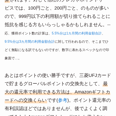
ビスでは、100円ごと、200円ごと、のものが多い
ので、999円以下の利用額が切り捨てられることに
抵抗を感じる方もいらっしゃるかもしれません。
一
応、獲得ポイント数の計算は、
5.5%分は1カ月間の利用金額合計
、
9.5%分は3カ月間の利用金額合計
に対して行われるので、そこまでひ
どく無駄になる訳でもないのですが、数字に表れるスペックなので印
象面で…。
あとはポイントの使い勝手ですが、三菱UFJカード
で貯まるグローバルポイントの交換先として、
最
大の還元率で利用できる方法は、Amazonギフトカ
ードへの交換くらい
です(
参考
)。ポイント還元率の
有利誤認ほどではありませんが、後でよくよく調