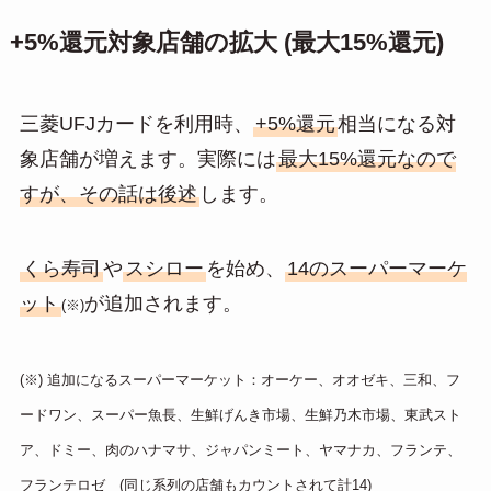
+5%還元対象店舗の拡大 (最大15%還元)
三菱UFJカードを利用時、
+5%還元
相当になる対
象店舗が増えます。実際には
最大15%還元なので
すが、その話は後述
します。
くら寿司
や
スシロー
を始め、
14のスーパーマーケ
ット
が追加されます。
(※)
(※) 追加になるスーパーマーケット：オーケー、オオゼキ、三和、フ
ードワン、スーパー魚長、生鮮げんき市場、生鮮乃木市場、東武スト
ア、ドミー、肉のハナマサ、ジャパンミート、ヤマナカ、フランテ、
フランテロゼ (同じ系列の店舗もカウントされて計14)