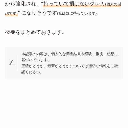
から強化され、”
持っていて損はないクレカ
n
(個人の感
” になりそうです
。
a
想です)
(私は既に持っています)
概要をまとめておきます。
本記事の内容は、個人的な調査結果や経験、推測、感想に
基づいています。
正確かどうか、最新かどうかについては適切な情報をご確
認ください。