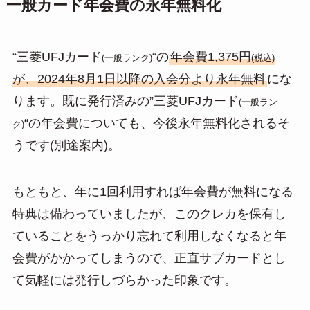
一般カード年会費の永年無料化
“三菱UFJカード
“の
年会費1,375円
(一般ランク)
(税込)
が、2024年8月1日以降の入会分より永年無料
にな
ります。既に発行済みの”三菱UFJカード
(一般ラン
“の年会費についても、今後永年無料化されるそ
ク)
うです(別途案内)。
もともと、年に1回利用すれば年会費が無料になる
特典は備わっていましたが、このクレカを保有し
ていることをうっかり忘れて利用しなくなると年
会費がかかってしまうので、正直サブカードとし
て気軽には発行しづらかった印象です。