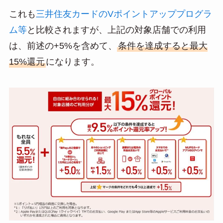
これも
三井住友カードのVポイントアッププログラ
ム等
と比較されますが、上記の対象店舗での利用
は、前述の+5%を含めて、
条件を達成すると最大
15%還元
になります。