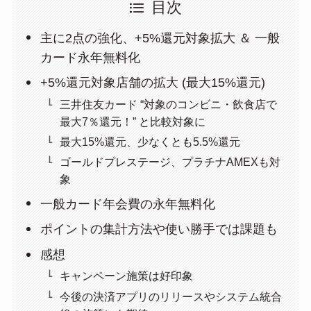
目次
主に2点の強化、+5%還元対象拡大 ＆ 一般
カード永年無料化
+5%還元対象店舗の拡大 (最大15%還元)
三井住友カード “対象のコンビニ・飲食店で
最大7％還元！” と比較対象に
最大15%還元、少なくとも5.5%還元
ゴールドプレステージ、プラチナAMEXも対
象
一般カード年会費の永年無料化
ポイントの集計方法や使い勝手では課題も
感想
キャンペーン施策は好印象
今後の決済アプリのリリースやシステム統合