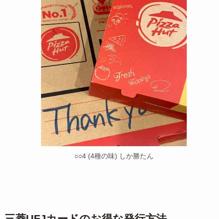
○○4 (4種の味) しか勝たん