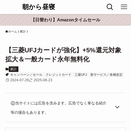
朝から昼寝
【日替わり】Amazonタイムセール
ホーム
家計
【三菱UFJカードが強化】+5%還元対象
拡大＆一般カード永年無料化
家計
キャンペーン／セール
クレジットカード
三菱UFJ
新サービス／各種改定
2024-07-29
2025-08-23
当サイトには広告を含みます。広告でなく単なる紹介
等の場合もあります。