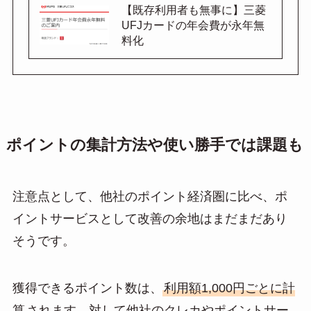
【既存利用者も無事に】三菱
UFJカードの年会費が永年無
料化
ポイントの集計方法や使い勝手では課題も
注意点として、他社のポイント経済圏に比べ、ポ
イントサービスとして改善の余地はまだまだあり
そうです。
獲得できるポイント数は、
利用額1,000円ごとに計
算
されます。対して他社のクレカやポイントサー