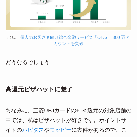
出典：
個人のお客さま向け総合金融サービス「Olive」 300 万ア
カウントを突破
どうなるでしょう。
高還元ピザハットに魅了
ちなみに、三菱UFJカードの+5%還元の対象店舗の
中では、私はピザハットが好きです。ポイントサ
イトの
ハピタス
や
モッピー
に案件があるので、こ