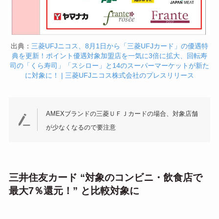
出典：
三菱UFJニコス、8月1日から「三菱UFJカード」の優遇特
典を更新！ポイント優遇対象加盟店を一気に3倍に拡大、回転寿
司の「くら寿司」「スシロー」と14のスーパーマーケットが新た
に対象に！ | 三菱UFJニコス株式会社のプレスリリース
AMEXブランドの三菱ＵＦＪカードの場合、対象店舗
が少なくなるので要注意
三井住友カード “対象のコンビニ・飲食店で
最大7％還元！” と比較対象に