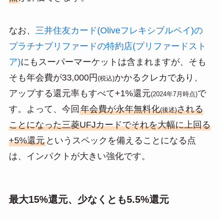
なお、
三井住友カード(Oliveフレキシブルペイ)の
プラチナプリファードの特約店(プリファードスト
ア)
にもスーパーマーケットは含まれますが、そも
そも年会費が33,000円
かかるクレカであり、
(税込)
アップする還元率もすべて+1%還元
で
(2024年7月時点)
す。よって、今回
年会費が永年無料化
される
(後述)
ことになった三菱UFJカードでそれを大幅に上回る
+5%還元
というスペックを備えることになる点
は、インパクトが大きい強化です。
最大15%還元、少なくとも5.5%還元