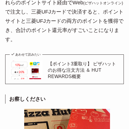
れらのポイントサイト経由でWeb
(ピザハットオンライン)
で注文し、三菱UFJカードで決済すると、ポイント
サイトと三菱UFJカードの両方のポイントを獲得で
き、合計のポイント還元率がすごいことになりま
す。
あわせて読みたい
【ポイント3重取り】 ピザハット
のお得な注文方法 ＆ HUT
REWARDS概要
お察しください