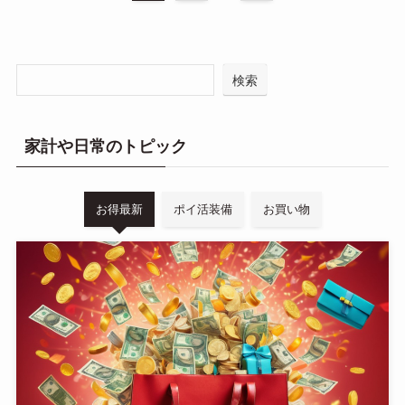
検索
家計や日常のトピック
お得最新
ポイ活装備
お買い物