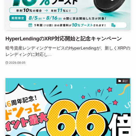
HyperLendingのXRP対応開始と記念キャンペーン
暗号資産レンディングサービスのHyperLendingが、新しくXRPの
レンディングに対応し...
2026-08-05
家計