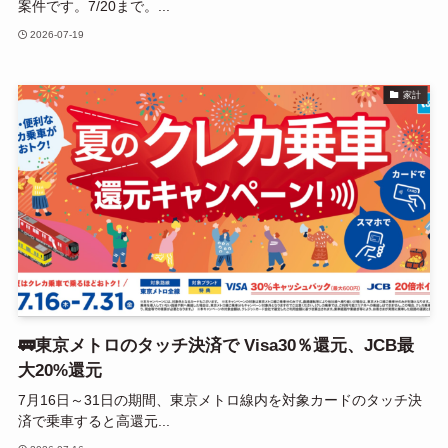
案件です。7/20まで。...
2026-07-19
家計
🚃東京メトロのタッチ決済で Visa30％還元、JCB最
大20%還元
7月16日～31日の期間、東京メトロ線内を対象カードのタッチ決
済で乗車すると高還元...