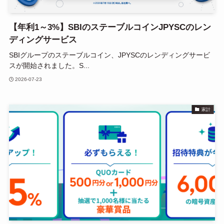
【年利1～3%】SBIのステーブルコインJPYSCのレン
ディングサービス
SBIグループのステーブルコイン、JPYSCのレンディングサービ
スが開始されました。S...
2026-07-23
家計