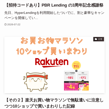
【招待コードあり】PBR Lending の3周年記念感謝祭
先日、HyperLendingを利用開始したついでに、割と豪華なキャン
ペーンを開催してい...
2026-07-22
日常
【その２】楽天お買い物マラソンで無駄遣いに注意し
つつ10ショップで買いまわりした記録