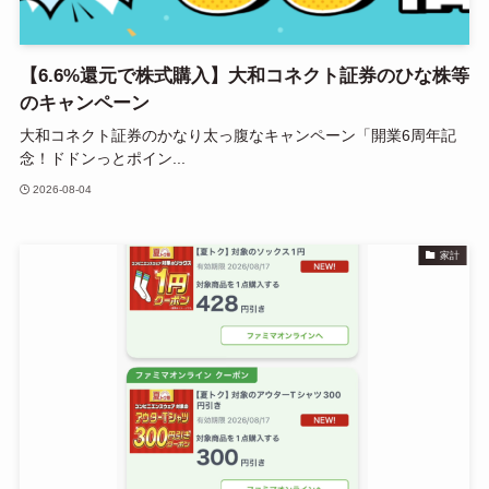
【6.6%還元で株式購入】大和コネクト証券のひな株等
のキャンペーン
大和コネクト証券のかなり太っ腹なキャンペーン「開業6周年記
念！ドドンっとポイン...
2026-08-04
家計