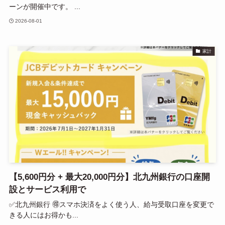
ーンが開催中です。 ...
2026-08-01
家計
【5,600円分 + 最大20,000円分】北九州銀行の口座開
設とサービス利用で
✅北九州銀行 🉐スマホ決済をよく使う人、給与受取口座を変更で
きる人にはお得かも...