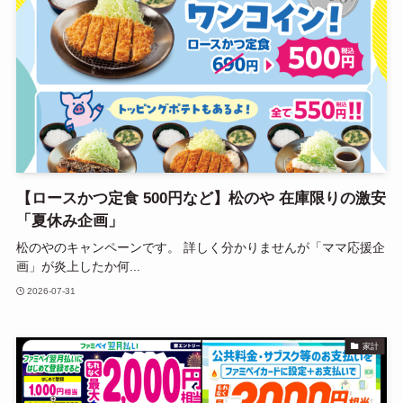
【ロースかつ定食 500円など】松のや 在庫限りの激安
「夏休み企画」
松のやのキャンペーンです。 詳しく分かりませんが「ママ応援企
画」が炎上したか何...
2026-07-31
家計