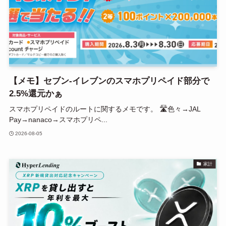
【メモ】セブン-イレブンのスマホプリペイド部分で
2.5%還元かぁ
スマホプリペイドのルートに関するメモです。 🛣色々→JAL
Pay→nanaco→スマホプリペ...
2026-08-05
家計