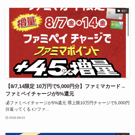
家計
【8/7,14限定 10万円で5,000円分】ファミマカード→
ファミペイチャージが5%還元
💰ファミペイチャージが5%還元 🉐上限10万円チャージで5,000円
分返ってくる 👉ファ...
2026-08-01