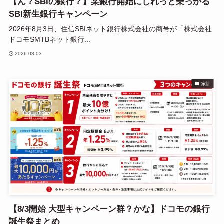
【ん？SBIの銀行？】某銀行開始にしれっと乗っかる
SBI新生銀行キャンペーン
2026年8月3日、住信SBIネット銀行株式会社の商号が「株式会社
ドコモSMTBネット銀行...
2026-08-03
家計
【8/3開始 大型キャンペーン群？かな】ドコモの銀行
誕生祭まとめ