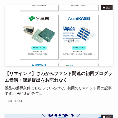
家計
【リマインド】さわかみファンド関連の初回プログラ
ム受講・課題提出をお忘れなく
景品の獲得条件にもなっているので、初回のリマインド用の記事
です。 📢さわかみフ...
2026-07-14
家計