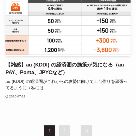
【雑感】au (KDDI) の経済圏の施策が気になる（au
PAY、Ponta、JPYCなど）
au (KDDI) の経済圏がこれからの攻勢に向けて土台作りを頑張っ
てるように（私には...
2026-07-13
1
2
...
14