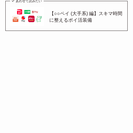
あわせて読みたい
【○○ペイ (大手系) 編】スキマ時間
に整えるポイ活装備