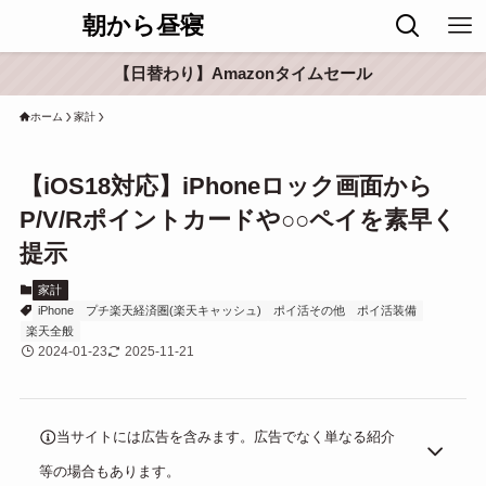
朝から昼寝
【日替わり】Amazonタイムセール
ホーム
家計
【iOS18対応】iPhoneロック画面から
P/V/Rポイントカードや○○ペイを素早く
提示
家計
iPhone
プチ楽天経済圏(楽天キャッシュ)
ポイ活その他
ポイ活装備
楽天全般
2024-01-23
2025-11-21
当サイトには広告を含みます。広告でなく単なる紹介
等の場合もあります。