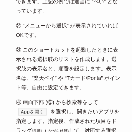
できます。上記の例では適当に “ぺい” とな
っています。
② “メニューから選択” が表示されていれば
OKです。
③ このショートカットを起動したときに表
示される選択肢のリストを作成します。選
択肢の表示名と、順番を設定します。表示
名は、”楽天ペイ” や “Tカード/Ponta” ポイン
ト等、自由に設定できます。
④ 画面下部 (⑥) から検索等をして
を選択し、開きたいアプリを
Appを開く
指定します。指定後、作成された項目をド
ラッグ
して、対応する選択
(長押ししながら移動)