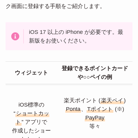
ク画面に登録する手順をご紹介します。
iOS 17 以上の iPhone が必要です。最
新版をお使いください。
登録できるポイントカード
ウィジェット
や○○ペイの例
楽天ポイント (
楽天ペイ
)
iOS標準の
Ponta
、
Tポイント
(※)
“
ショートカッ
PayPay
ト
” アプリで
等々
作成したショー