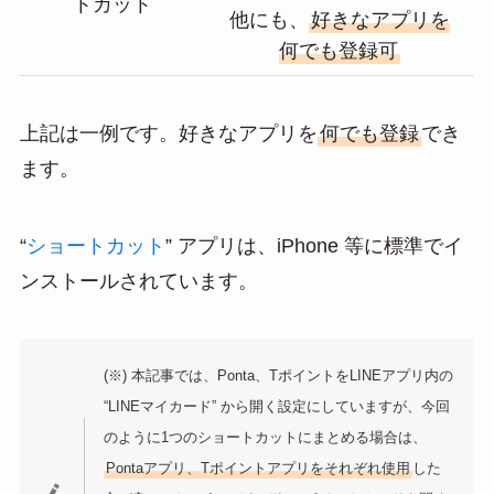
トカット
他にも、
好きなアプリを
何でも登録可
上記は一例です。好きなアプリを
何でも登録
でき
ます。
ショートカット
“
” アプリは、iPhone 等に標準でイ
ンストールされています。
(※) 本記事では、Ponta、TポイントをLINEアプリ内の
“LINEマイカード” から開く設定にしていますが、今回
のように1つのショートカットにまとめる場合は、
Pontaアプリ、Tポイントアプリをそれぞれ使用
した