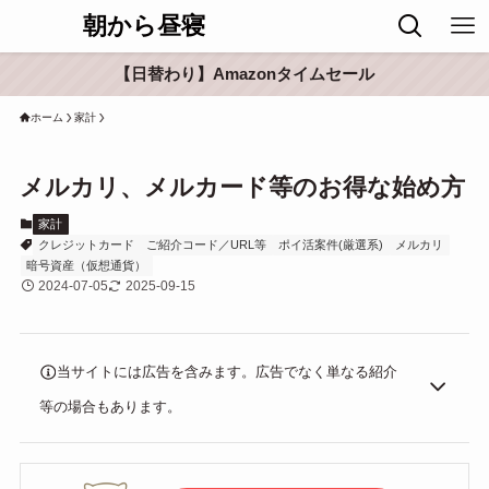
朝から昼寝
【日替わり】Amazonタイムセール
ホーム
家計
メルカリ、メルカード等のお得な始め方
家計
クレジットカード
ご紹介コード／URL等
ポイ活案件(厳選系)
メルカリ
暗号資産（仮想通貨）
2024-07-05
2025-09-15
当サイトには広告を含みます。広告でなく単なる紹介
等の場合もあります。