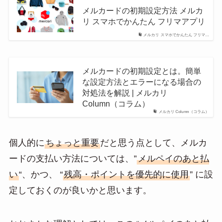
メルカードの初期設定方法 メルカ
リ スマホでかんたん フリマアプリ
メルカリ スマホでかんたん フリマ…
メルカードの初期設定とは。簡単
な設定方法とエラーになる場合の
対処法を解説 | メルカリ
Column（コラム）
メルカリ Column（コラム）
個人的に
ちょっと重要
だと思う点として、メルカ
ードの支払い方法については、”
メルペイのあと払
い
“、かつ、 “
残高・ポイントを優先的に使用
” に設
定しておくのが良いかと思います。