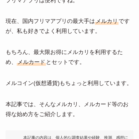
フリマアプリは便利ですね。
n
a
現在、国内フリマアプリの最大手は
メルカリ
です
が、私も好きでよく利用しています。
もちろん、最大限お得にメルカリを利用するた
め、
メルカード
とセットです。
メルコイン(仮想通貨)もちょっと利用しています。
本記事では、そんなメルカリ、メルカード等のお
得な始め方をご紹介します。
本記事の内容は、個人的な調査結果や経験、推測、感想に