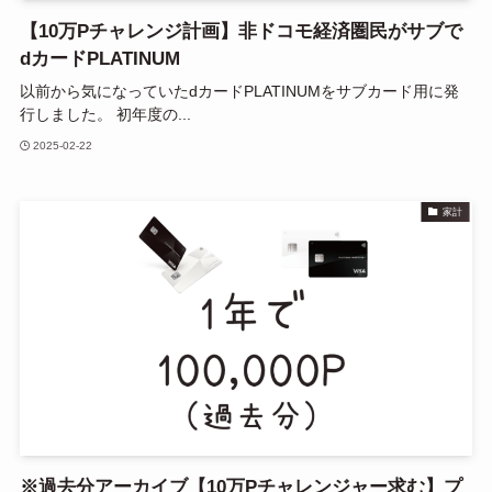
【10万Pチャレンジ計画】非ドコモ経済圏民がサブで
dカードPLATINUM
以前から気になっていたdカードPLATINUMをサブカード用に発
行しました。 初年度の...
2025-02-22
家計
※過去分アーカイブ【10万Pチャレンジャー求む】プ