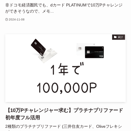
非ドコモ経済圏民でも、dカード PLATINUMで10万Pチャレンジ
ができそうなので、メモ...
2024-11-08
家計
【10万Pチャレンジャー求む】プラチナプリファード
初年度フル活用
2種類のプラチナプリファード (三井住友カード、Oliveフレキシ