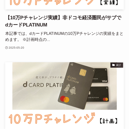
【10万Pチャレンジ実績】非ドコモ経済圏民がサブで
dカードPLATINUM
本記事では、dカードPLATINUMの10万Pチャレンジの実績をまと
めます。 ※計画時点の...
2025-05-20
家計