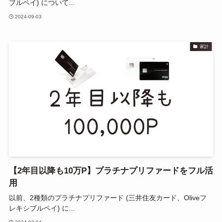
ブルペイ) について...
2024-09-03
家計
【2年目以降も10万P】プラチナプリファードをフル活
用
以前、2種類のプラチナプリファード (三井住友カード、Oliveフ
レキシブルペイ) に...