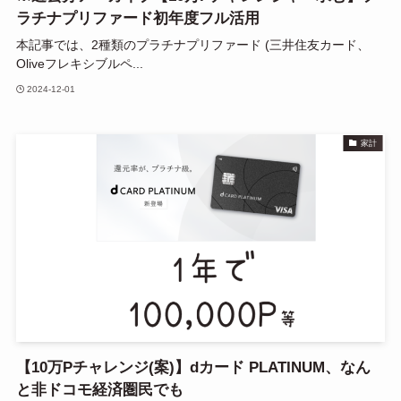
ラチナプリファード初年度フル活用
本記事では、2種類のプラチナプリファード (三井住友カード、
Oliveフレキシブルペ...
2024-12-01
家計
【10万Pチャレンジ(案)】dカード PLATINUM、なん
と非ドコモ経済圏民でも