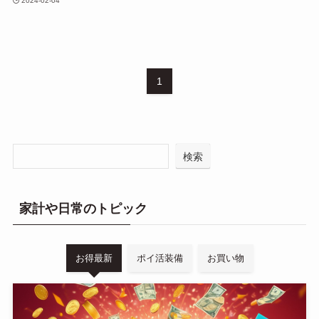
2024-02-04
1
検索
家計や日常のトピック
お得最新
ポイ活装備
お買い物