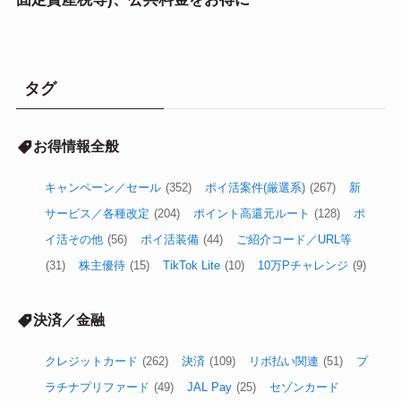
タグ
お得情報全般
キャンペーン／セール
(352)
ポイ活案件(厳選系)
(267)
新
サービス／各種改定
(204)
ポイント高還元ルート
(128)
ポ
イ活その他
(56)
ポイ活装備
(44)
ご紹介コード／URL等
(31)
株主優待
(15)
TikTok Lite
(10)
10万Pチャレンジ
(9)
決済／金融
クレジットカード
(262)
決済
(109)
リボ払い関連
(51)
プ
ラチナプリファード
(49)
JAL Pay
(25)
セゾンカード