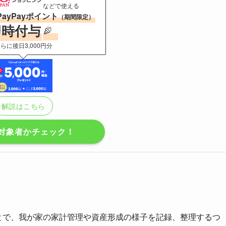
などで使える
PayPayポイント
（期間限定）
即時付与
らに後日3,000円分
解説はこちら
対象者かチェック！
とで、我が家の家計管理や資産形成の様子を記録、整理するつ