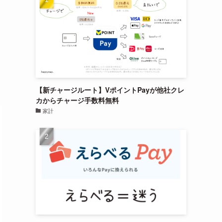
【新チャージルート】VポイントPayが他社クレ
カからチャージ手数料無料
家計