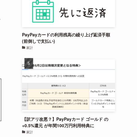
レ
PayPayカードの利用残高の繰り上げ返済手順
(前倒しで支払い)
家計
【訳アリ改悪？】PayPayカード ゴールド の
+0.5%還元 が年間100万円利用特典に
家計