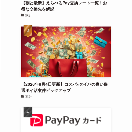
【割と最新】えらべるPay交換レート一覧！お
得な交換先を解説
家計
【2026年8月4日更新】コスパ×タイパの良い厳
選ポイ活案件ピックアップ
家計