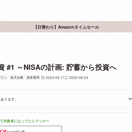
【日替わり】Amazonタイムセール
1 ～NISAの計画: 貯蓄から投資へ
プラン
楽天全般
資産運用
2024-03-17
2025-08-24
もあります。
て対象者になってたらラッキー