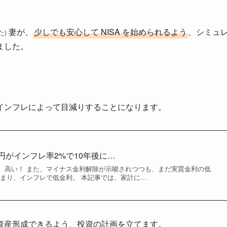
妻が、
少しでも安心して NISA を始められるよう
、シミュ
た)
ました。
インフレによって目減りすることになります。
円がインフレ率2%で10年後に…
。高い！ また、マイナス金利解除が示唆されつつも、まだ実質金利の低
つまり、インフレで低金利。 本記事では、家計に…
資産形成できるよう、投資の計画を立てます。