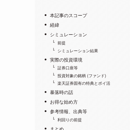
本記事のスコープ
経緯
シミュレーション
前提
シミュレーション結果
実際の投資環境
証券口座等
投資対象の銘柄 (ファンド)
楽天証券固有の特典とポイ活
暴落時の話
お得な始め方
参考情報、出典等
利回りの前提
まとめ