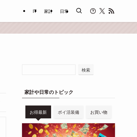
IT
家計
日常
検索
家計や日常のトピック
お得最新
ポイ活装備
お買い物