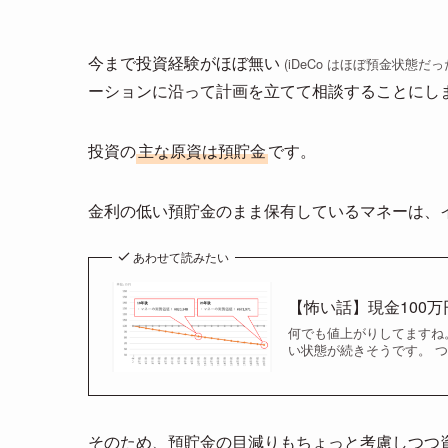
今まで投資経験がほぼ無い
(iDeCo はほぼ預金状態だっ
ーションに沿って計画を立てて相談することにし
投資の
主な原資は預貯金
です。
金利の低い預貯金のまま保有しているマネーは、
あわせて読みたい
【怖い話】現金100万
何でも値上がりしてますね
い状態が続きそうです。 
そのため、預貯金の目減りもちょっと考慮しつつ