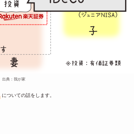
出典：我が家
についての話をします。