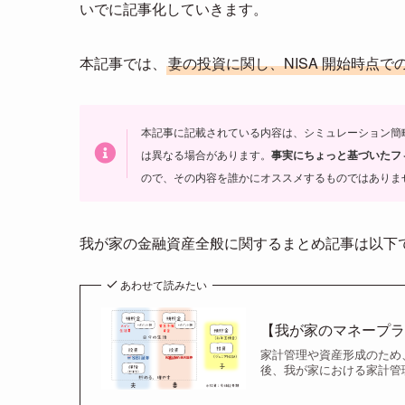
いでに記事化していきます。
n
a
本記事では、
妻の投資に関し、NISA 開始時点
本記事に記載されている内容は、シミュレーション簡
は異なる場合があります。
事実にちょっと基づいたフ
ので、その内容を誰かにオススメするものではありま
我が家の金融資産全般に関するまとめ記事は以下
あわせて読みたい
【我が家のマネープ
家計管理や資産形成のため
後、我が家における家計管