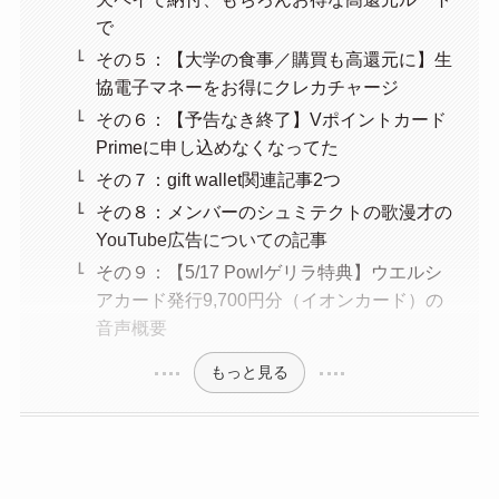
で
その５：【大学の食事／購買も高還元に】生
協電子マネーをお得にクレカチャージ
その６：【予告なき終了】Vポイントカード
Primeに申し込めなくなってた
その７：gift wallet関連記事2つ
その８：メンバーのシュミテクトの歌漫才の
YouTube広告についての記事
その９：【5/17 Powlゲリラ特典】ウエルシ
アカード発行9,700円分（イオンカード）の
音声概要
もっと見る