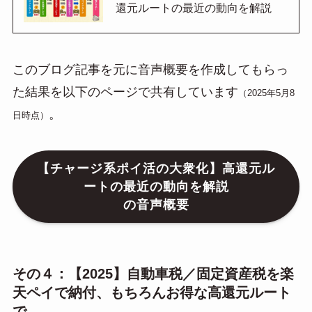
還元ルートの最近の動向を解説
このブログ記事を元に音声概要を作成してもらっ
た結果を以下のページで共有しています
（2025年5月8
。
日時点）
【チャージ系ポイ活の大衆化】高還元ル
ートの最近の動向を解説
の音声概要
その４：【2025】自動車税／固定資産税を楽
天ペイで納付、もちろんお得な高還元ルート
で