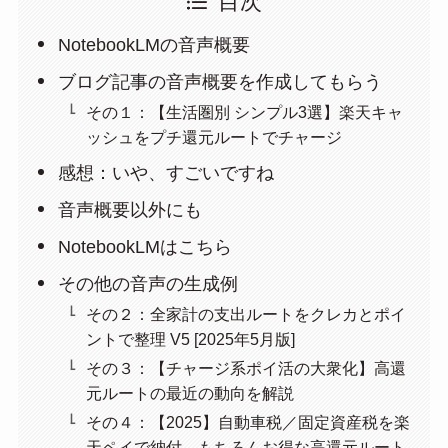
目次
NotebookLMの音声概要
ブログ記事の音声概要を作成してもらう
その１：【生活圏別 シンプル3選】楽天キャ
ッシュをプチ還元ルートでチャージ
感想：いや、すごいですね
音声概要以外にも
NotebookLMはこちら
その他の音声の生成例
その２：全家計の支出ルートをクレカとポイ
ントで整理 V5 [2025年5月版]
その３：【チャージ系ポイ活の大衆化】高還
元ルートの最近の動向を解説
その４：【2025】自動車税／固定資産税を楽
天ペイで納付、もちろんお得な高還元ルート