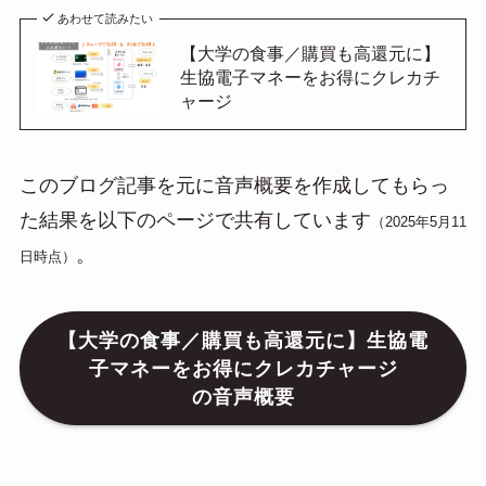
あわせて読みたい
【大学の食事／購買も高還元に】
生協電子マネーをお得にクレカチ
ャージ
このブログ記事を元に音声概要を作成してもらっ
た結果を以下のページで共有しています
（2025年5月11
。
日時点）
【大学の食事／購買も高還元に】生協電
子マネーをお得にクレカチャージ
の音声概要