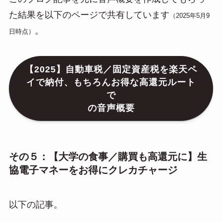
た結果を以下のページで共有しています
（2025年5月9
。
日時点）
【2025】自動車税／固定資産税を楽天ペ
イで納付、もちろんお得な高還元ルート
で
の音声概要
その５：【大学の食事／購買も高還元に】生
協電子マネーをお得にクレカチャージ
以下の記事。