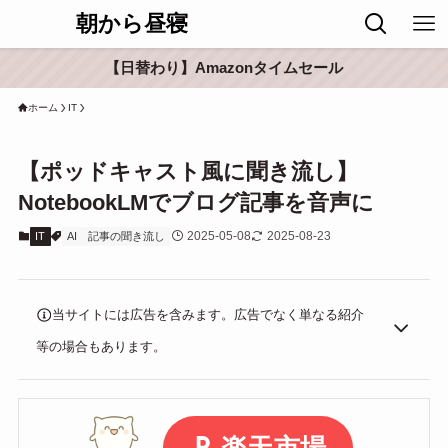
朝から昼寝
【日替わり】Amazonタイムセール
ホーム
IT
【ポッドキャスト風に聞き流し】
NotebookLMでブログ記事を音声に
2025-05-08
2025-08-23
IT
AI
記事の聞き流し
当サイトには広告を含みます。広告でなく単なる紹介
等の場合もあります。