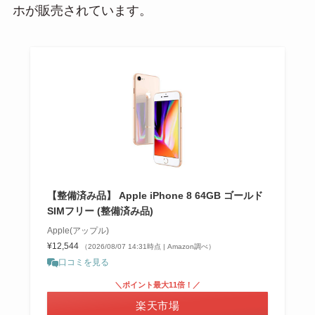
ホが販売されています。
【整備済み品】 Apple iPhone 8 64GB ゴールド
SIMフリー (整備済み品)
Apple(アップル)
¥12,544
（2026/08/07 14:31時点 | Amazon調べ）
口コミを見る
＼ポイント最大11倍！／
楽天市場