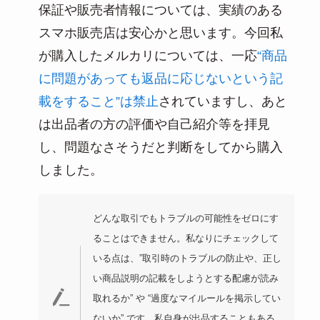
保証や販売者情報については、実績のある
スマホ販売店は安心かと思います。今回私
が購入したメルカリについては、一応
“商品
に問題があっても返品に応じないという記
載をすること”は禁止
されていますし、あと
は出品者の方の評価や自己紹介等を拝見
し、問題なさそうだと判断をしてから購入
しました。
どんな取引でもトラブルの可能性をゼロにす
ることはできません。私なりにチェックして
いる点は、”取引時のトラブルの防止や、正し
い商品説明の記載をしようとする配慮が読み
取れるか” や “過度なマイルールを掲示してい
ないか” です。私自身が出品することもある