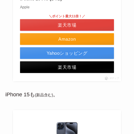
Apple
＼ポイント最大11倍！／
楽天市場
Amazon
Yahooショッピング
楽天市場
ポチップ
iPhone 15も
。
(新品含む)