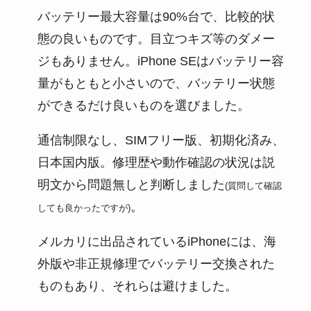
バッテリー最大容量は90%台で、比較的状
態の良いものです。目立つキズ等のダメー
ジもありません。iPhone SEはバッテリー容
量がもともと小さいので、バッテリー状態
ができるだけ良いものを選びました。
通信制限なし、SIMフリー版、初期化済み、
日本国内版。修理歴や動作確認の状況は説
明文から問題無しと判断しました
(質問して確認
。
しても良かったですが)
メルカリに出品されているiPhoneには、海
外版や非正規修理でバッテリー交換された
ものもあり、それらは避けました。