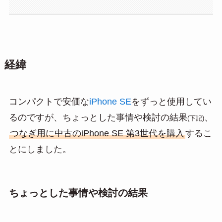
経緯
コンパクトで安価な
iPhone SE
をずっと使用してい
るのですが、ちょっとした事情や検討の結果
、
(下記)
つなぎ用に中古のiPhone SE 第3世代を購入
するこ
とにしました。
ちょっとした事情や検討の結果