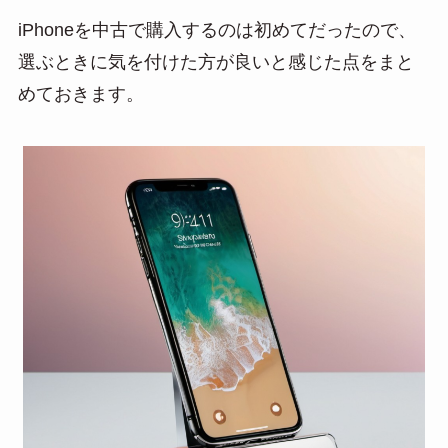
a
iPhoneを中古で購入するのは初めてだったので、
選ぶときに気を付けた方が良いと感じた点をまと
めておきます。