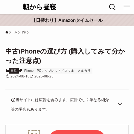
朝から昼寝
【日替わり】Amazonタイムセール
ホーム
日常
中古iPhoneの選び方 (購入してみて分か
った注意点)
日常
iPhone
PC／タブレット／スマホ
メルカリ
2024-08-18
2025-08-23
当サイトには広告を含みます。広告でなく単なる紹介
等の場合もあります。