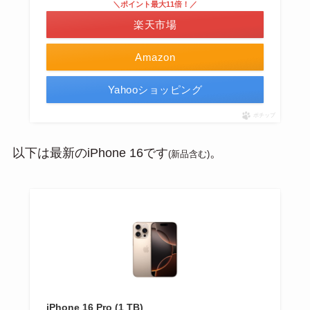
＼ポイント最大11倍！／
楽天市場
Amazon
Yahooショッピング
ポチップ
以下は最新のiPhone 16です
。
(新品含む)
iPhone 16 Pro (1 TB)