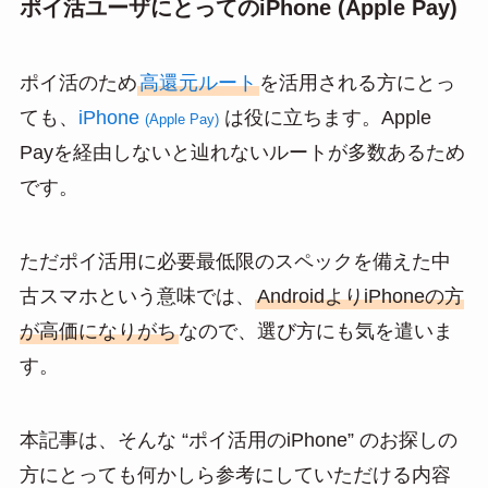
ポイ活ユーザにとってのiPhone (Apple Pay)
ポイ活のため
高還元ルート
を活用される方にとっ
ても、
iPhone
は役に立ちます。Apple
(Apple Pay)
Payを経由しないと辿れないルートが多数あるため
です。
ただポイ活用に必要最低限のスペックを備えた中
古スマホという意味では、
AndroidよりiPhoneの方
が高価になりがち
なので、選び方にも気を遣いま
す。
本記事は、そんな “ポイ活用のiPhone” のお探しの
方にとっても何かしら参考にしていただける内容