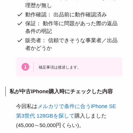
理歴が無し
動作確認： 出品前に動作確認済み
保証： 動作等に問題があった際の返品
条件の明記
販売者： 信頼できそうな事業者／出品
者かどうか
補足事項は後述します。
私が中古iPhone購入時にチェックした内容
今回私は
メルカリで条件に合うiPhone SE
第3世代 128GBを探して
購入しました
(45,000～50,000円くらい)。