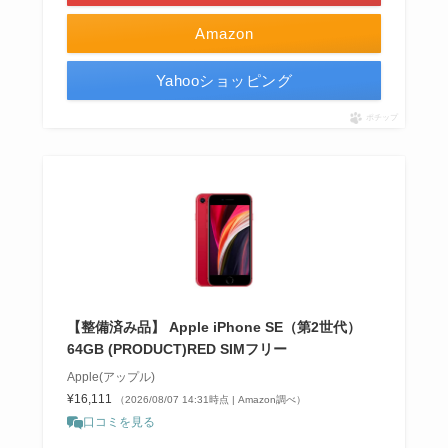
Amazon
Yahooショッピング
ポチップ
【整備済み品】 Apple iPhone SE（第2世代）
64GB (PRODUCT)RED SIMフリー
Apple(アップル)
¥16,111
（2026/08/07 14:31時点 | Amazon調べ）
口コミを見る