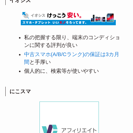
イオシス
私の把握する限り、端末のコンディショ
ンに関する評判が良い
中古スマホ(A/B/Cランク)の保証は3カ月
間
と手厚い
個人的に、検索等が使いやすい
にこスマ