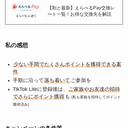
【割と最新】えらべるPay交換レ
ート一覧！お得な交換先を解説
私の感想
少ない手間でたくさんポイントを獲得できる案
件
手順に沿って
落ち着いて
ご参加を
TikTok Liteに登録後は、
ご家族やお友達の招待
でさらにポイント獲得
も
(私も家族を招待してポイント
獲得済み)