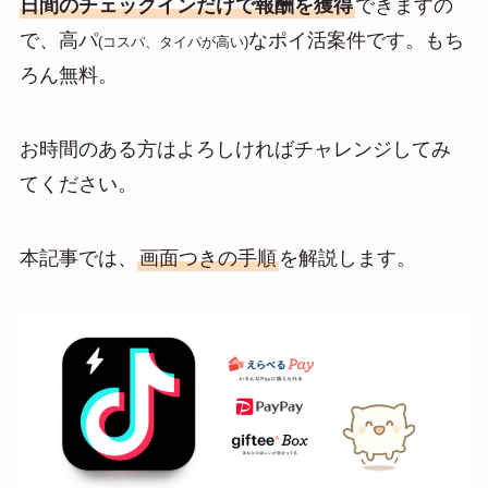
日間のチェックインだけで報酬を獲得
できますの
で、高パ
なポイ活案件です。もち
(コスパ、タイパが高い)
ろん無料。
お時間のある方はよろしければチャレンジしてみ
てください。
本記事では、
画面つきの手順
を解説します。