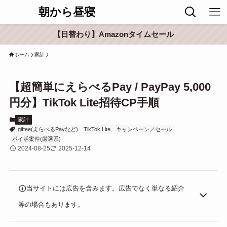
朝から昼寝
【日替わり】Amazonタイムセール
ホーム
家計
【超簡単にえらべるPay / PayPay 5,000
円分】TikTok Lite招待CP手順
家計
giftee(えらべるPayなど)
TikTok Lite
キャンペーン／セール
ポイ活案件(厳選系)
2024-08-25
2025-12-14
当サイトには広告を含みます。広告でなく単なる紹介
等の場合もあります。