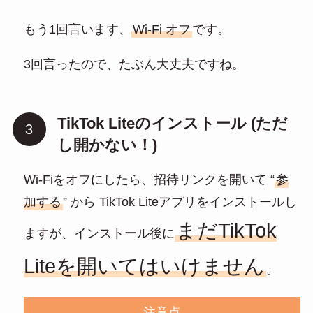
もう1回言います、
Wi-Fi オフ
です。
3回言ったので、たぶん大丈夫ですね。
TikTok Liteのインストール (ただ
し開かない！)
Wi-Fiをオフにしたら、招待リンクを開いて “
参
加する
” から TikTok Liteアプリをインストールし
まだTikTok
ますが、インストール後に
Liteを開いてはいけません
。
注意点