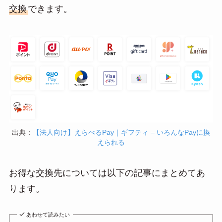
交換
できます。
出典：
【法人向け】えらべるPay｜ギフティ – いろんなPayに換
えられる
お得な交換先については以下の記事にまとめてあ
ります。
あわせて読みたい