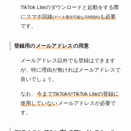
TikTok Liteのダウンロードと起動をする際
に
スマホ回線
も必要
(データ通信可能なSIM契約)
です。
登録用の
メールアドレス
の用意
メールアドレス以外でも登録はできます
が、特に理由が無ければメールアドレスで
良いでしょう。
なお、
今までTikTokやTikTok Liteの登録に
使用していない
メールアドレスが必要で
す。