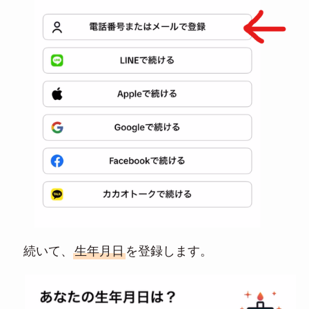
続いて、
生年月日
を登録します。