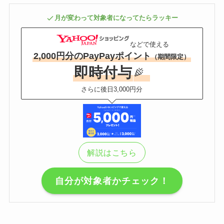
月が変わって対象者になってたらラッキー
などで使える
2,000円分のPayPayポイント
（期間限定）
即時付与
さらに後日3,000円分
解説はこちら
自分が対象者かチェック！