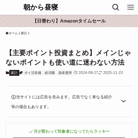
朝から昼寝
【日替わり】Amazonタイムセール
ホーム
家計
【主要ポイント投資まとめ】メインじゃ
ないポイントも使い道に迷わない方法
2024-09-27
2025-11-23
家計
ポイ活装備
経済圏
資産運用
当サイトには広告を含みます。広告でなく単なる紹介
等の場合もあります。
月が変わって対象者になってたらラッキー