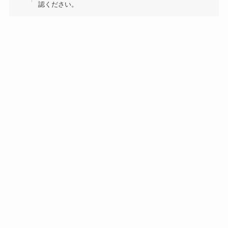
認ください。