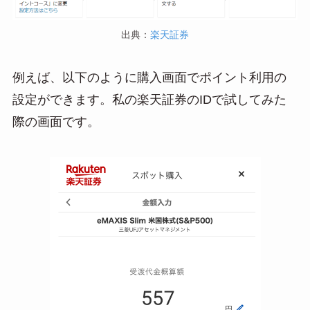
出典：
楽天証券
例えば、以下のように購入画面でポイント利用の
設定ができます。私の楽天証券のIDで試してみた
際の画面です。