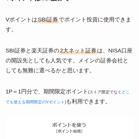
Vポイントは
SBI証券
でポイント投資に使用できま
す。
SBI証券と楽天証券の
2大ネット証券
は、NISA口座
の開設先としても人気です。メインの証券会社と
しても無難に選べるかと思います。
1P＝1円分で、期間限定ポイント
(ストア限定でなく
どこ
も利用できます。
でも使える期間限定のVポイント
)