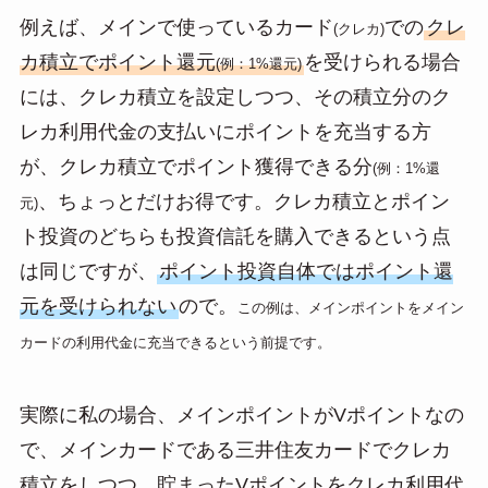
例えば、メインで使っているカード
での
クレ
(クレカ)
カ積立でポイント還元
を受けられる場合
(例：1%還元)
には、クレカ積立を設定しつつ、その積立分のク
レカ利用代金の支払いにポイントを充当する方
が、クレカ積立でポイント獲得できる分
(例：1%還
、ちょっとだけお得です。クレカ積立とポイン
元)
ト投資のどちらも投資信託を購入できるという点
は同じですが、
ポイント投資自体ではポイント還
元を受けられない
ので。
この例は、メインポイントをメイン
カードの利用代金に充当できるという前提です。
実際に私の場合、メインポイントがVポイントなの
で、メインカードである三井住友カードでクレカ
積立をしつつ、貯まったVポイントをクレカ利用代