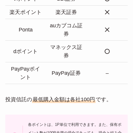
楽天ポイント
楽天証券
auカブコム証
Ponta
券
マネックス証
dポイント
券
PayPayポイ
PayPay証券
–
ント
投資信託の
最低購入金額は各社100円
です。
各ポイントは、1P単位で利用できます。また、保有ポ
イント数が100P未満の場合であっても、現金と組み合