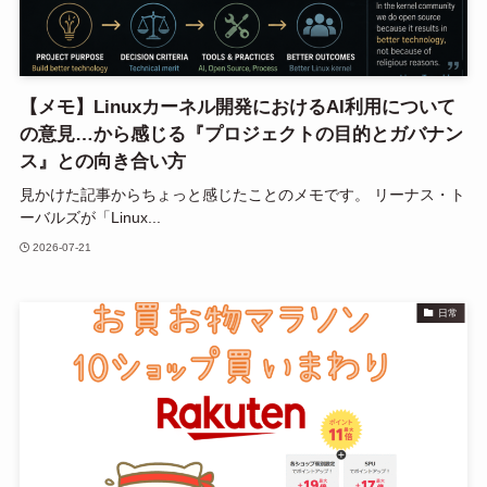
【メモ】Linuxカーネル開発におけるAI利用について
の意見…から感じる『プロジェクトの目的とガバナン
ス』との向き合い方
見かけた記事からちょっと感じたことのメモです。 リーナス・ト
ーバルズが「Linux...
2026-07-21
日常