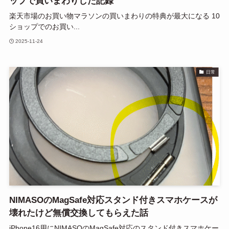
ップで買いまわりした記録
楽天市場のお買い物マラソンの買いまわりの特典が最大になる 10
ショップでのお買い...
2025-11-24
日常
NIMASOのMagSafe対応スタンド付きスマホケースが
壊れたけど無償交換してもらえた話
iPhone16用にNIMASOのMagSafe対応のスタンド付きスマホケー