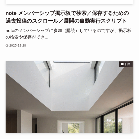
note メンバーシップ掲示板で検索／保存するための
過去投稿のスクロール／展開の自動実行スクリプト
noteのメンバーシップに参加（購読）しているのですが、掲示板
の検索や保存ができ...
2025-12-28
日常