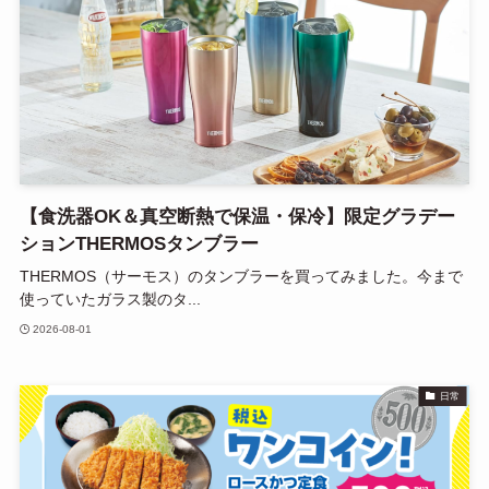
【食洗器OK＆真空断熱で保温・保冷】限定グラデー
ションTHERMOSタンブラー
THERMOS（サーモス）のタンブラーを買ってみました。今まで
使っていたガラス製のタ...
2026-08-01
日常