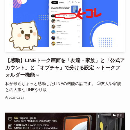
【感動】LINEトーク画面を「友達・家族」と「公式ア
カウント」と「オプチャ」で分ける設定 ～トークフ
ォルダー機能～
私が最近ちょっと感動したLINEの機能の話です。 🥲友人や家族
との大事なLINEやり取...
2026-02-17
日常