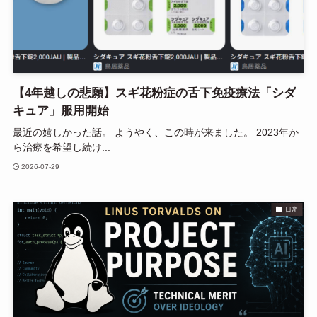
【4年越しの悲願】スギ花粉症の舌下免疫療法「シダ
キュア」服用開始
最近の嬉しかった話。 ようやく、この時が来ました。 2023年か
ら治療を希望し続け...
2026-07-29
日常