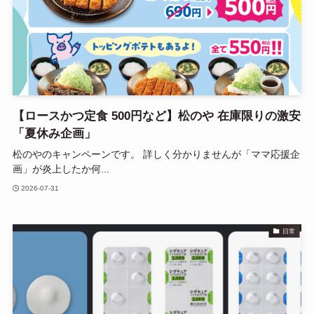
【ロースかつ定食 500円など】松のや 在庫限りの激安
「夏休み企画」
松のやのキャンペーンです。 詳しく分かりませんが「ママ応援企
画」が炎上したか何...
2026-07-31
日常