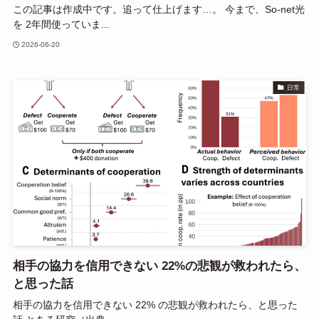
この記事は作成中です。追って仕上げます…。 今まで、So-net光
を 2年間使っていま...
2026-06-20
日常
相手の協力を信用できない 22%の悲観が救われたら、
と思った話
相手の協力を信用できない 22% の悲観が救われたら、と思った