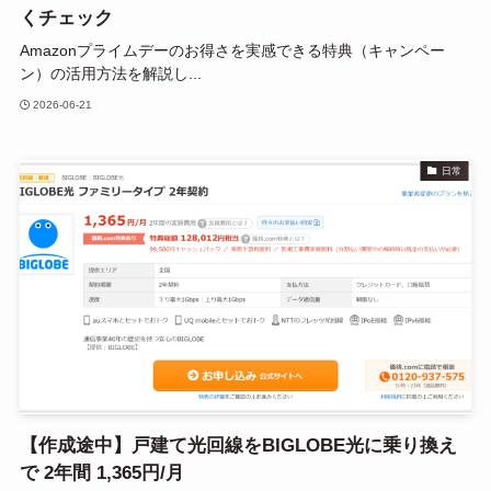
くチェック
Amazonプライムデーのお得さを実感できる特典（キャンペー
ン）の活用方法を解説し...
2026-06-21
日常
【作成途中】戸建て光回線をBIGLOBE光に乗り換え
で 2年間 1,365円/月