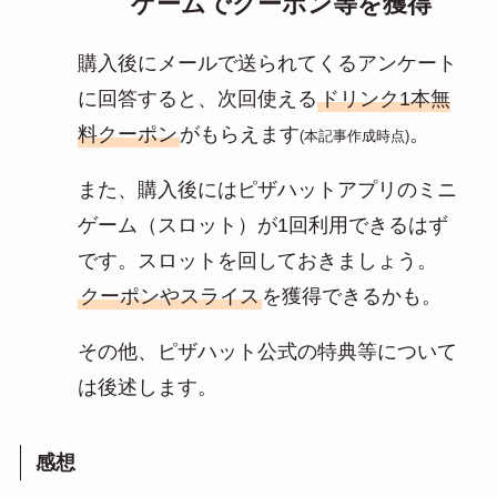
ゲームでクーポン等を獲得
購入後にメールで送られてくるアンケート
に回答すると、次回使える
ドリンク1本無
料クーポン
がもらえます
。
(本記事作成時点)
また、購入後にはピザハットアプリのミニ
ゲーム（スロット）が1回利用できるはず
です。スロットを回しておきましょう。
クーポンやスライス
を獲得できるかも。
その他、ピザハット公式の特典等について
は後述します。
感想