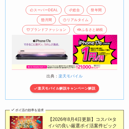
スーパーDEAL
総合
年間
月間
リアルタイム
ブランドファッション
ふるさと納税
出典：
楽天モバイル
楽天モバイル解説キャンペーン解説
ポイ活の効率を追求
【2026年8月4日更新】コスパ×タ
イパの良い厳選ポイ活案件ピック