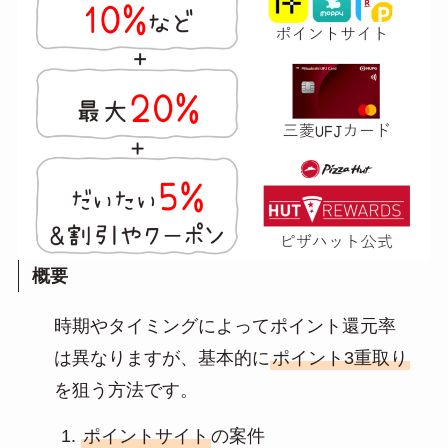
概要
時期やタイミングによってポイント還元率
は異なりますが、基本的に
ポイント3重取り
を狙う方法です。
ポイントサイト
の案件