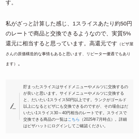
す。
私がざっと計算した感じ、1スライスあたり約50円
のレートで商品と交換できるようなので、実質5%
還元に相当すると思っています。高還元です
（ピザ屋
さんの原価構造的な事情もあると思います、リピーター優遇でもあり
。
ます）
貯まったスライスはサイドメニューやメルツに交換するの
が良いと思います。サイドメニューやメルツに交換する
と、だいたい1スライス50円以上です。ランクがゴールド
以上になるとピザにも交換できるのですが、その場合はだ
いたい1スライス30～40円相当のレートです。スライスで
交換できる商品の一覧は
こちら
（2025年7月時点）。詳細
はピザハットにログインしてご確認ください。