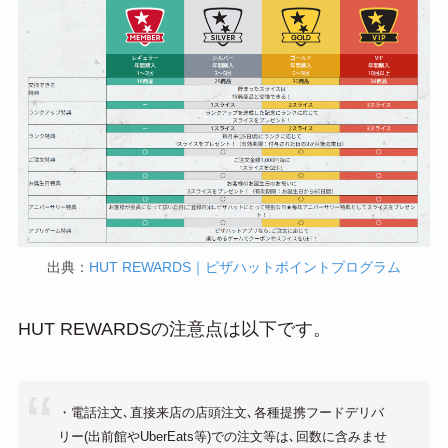
出典：
HUT REWARDS｜ピザハットポイントプログラム
HUT REWARDSの注意点は以下です。
・電話注文､直接来店の店頭注文､各種提携フードデリバ
リー(出前館やUberEats等)での注文等は､回数に含みませ