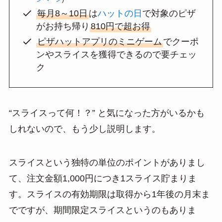
毎月8～10日
は
ハットの日
で対象のピザ
がお持ち帰り
810円で超お得
ピザハットアプリのミニゲーム
でクーポ
ンやスライスを獲得できるので要チェッ
ク
“スライスって何！？” と気になった方がいるかも
しれないので、もう少し説明します。
スライスという独特の単位のポイントがありまし
て、注文金額1,000円につき1スライス貯まりま
す。スライスの有効期限は取得から1年後の月末ま
でですが、期間限定スライスというのもありま