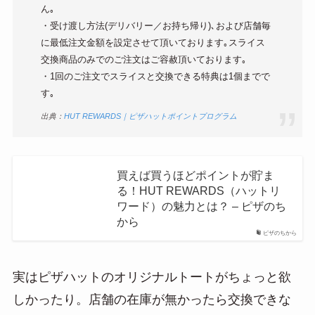
ん｡
・受け渡し方法(デリバリー／お持ち帰り)､および店舗毎
に最低注文金額を設定させて頂いております｡スライス
交換商品のみでのご注文はご容赦頂いております｡
・1回のご注文でスライスと交換できる特典は1個までで
す｡
出典：
HUT REWARDS｜ピザハットポイントプログラム
買えば買うほどポイントが貯ま
る！HUT REWARDS（ハットリ
ワード）の魅力とは？ – ピザのち
から
ピザのちから
実はピザハットのオリジナルトートがちょっと欲
しかったり。店舗の在庫が無かったら交換できな