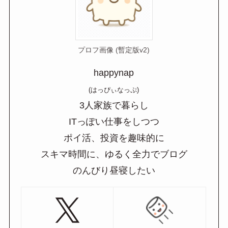
プロフ画像 (暫定版v2)
happynap
(はっぴぃなっぷ)
3人家族で暮らし
ITっぽい仕事をしつつ
ポイ活、投資を趣味的に
スキマ時間に、ゆるく全力でブログ
のんびり昼寝したい