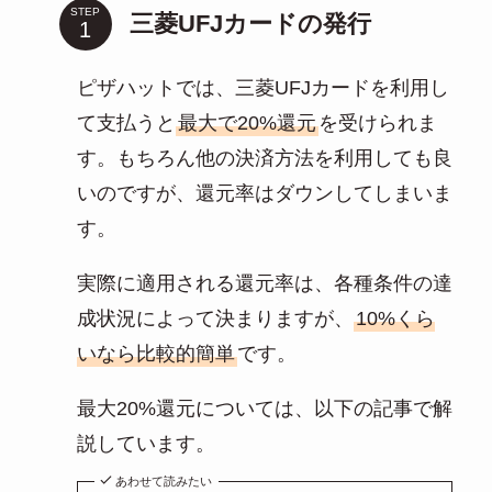
STEP
三菱UFJカードの発行
ピザハットでは、三菱UFJカードを利用し
て支払うと
最大で20%還元
を受けられま
す。もちろん他の決済方法を利用しても良
いのですが、還元率はダウンしてしまいま
す。
実際に適用される還元率は、各種条件の達
成状況によって決まりますが、
10%くら
いなら比較的簡単
です。
最大20%還元については、以下の記事で解
説しています。
あわせて読みたい