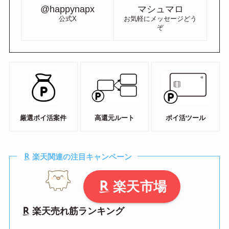
@happynapx
マシュマロ
公式X
お気軽にメッセージどう
ぞ
厳選ポイ活案件
高還元ルート
ポイ活ツール
楽天関連の注目キャンペーン
楽天市場
楽天売れ筋ランキング