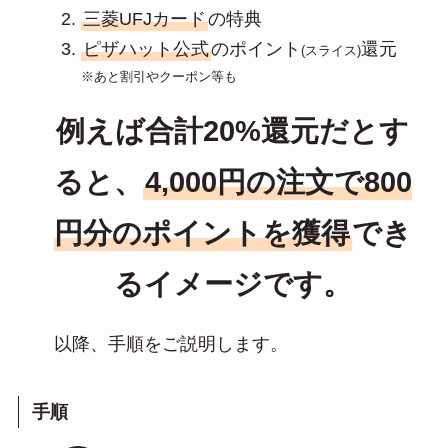
三菱UFJカード
の特典
ピザハット公式
のポイント
還元
(スライス)
※あと割引やクーポン等も
例えば合計20%還元だとす
ると、
4,000円の注文で800
円分のポイントを獲得
でき
るイメージです。
以降、手順をご説明します。
手順