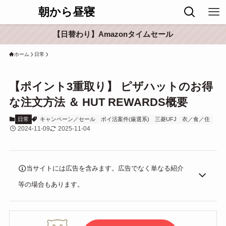
朝から昼寝
【日替わり】Amazonタイムセール
ホーム
日常
【ポイント3重取り】 ピザハットのお得
な注文方法 ＆ HUT REWARDS概要
日常
キャンペーン／セール
ポイ活案件(厳選系)
三菱UFJ
衣／食／住
2024-11-09
2025-11-04
当サイトには広告を含みます。広告でなく単なる紹介
等の場合もあります。