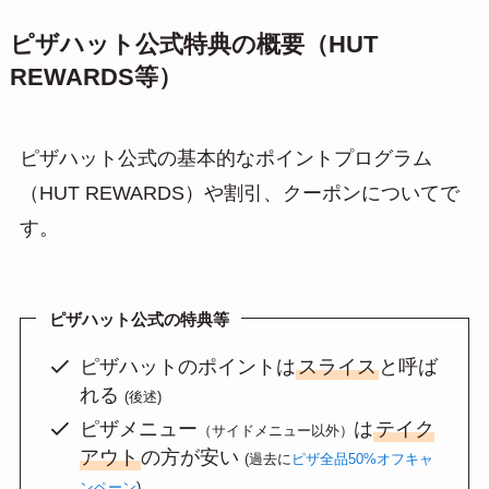
ピザハット公式特典の概要（HUT
REWARDS等）
ピザハット公式の基本的なポイントプログラム
（HUT REWARDS）や割引、クーポンについてで
す。
ピザハット公式の特典等
ピザハットのポイントは
スライス
と呼ば
れる
(後述)
ピザメニュー
は
テイク
（サイドメニュー以外）
アウト
の方が安い
(過去に
ピザ全品50%オフキャ
ンペーン
)