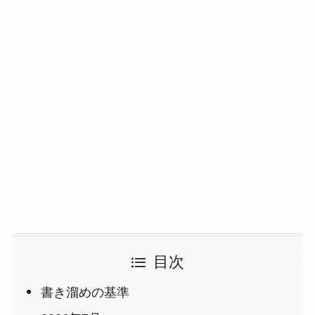
目次
書き溜めの基準