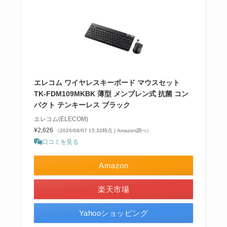
エレコム ワイヤレスキーボード マウスセット
TK-FDM109MKBK 薄型 メンブレン式 抗菌 コン
パクト テンキーレス ブラック
エレコム(ELECOM)
¥2,626
（2026/08/07 15:32時点 | Amazon調べ）
口コミを見る
Amazon
楽天市場
Yahooショッピング