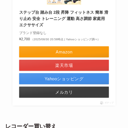
ステップ台 踏み台 2段 昇降 フィットネス 簡単 滑
り止め 安全 トレーニング 運動 高さ調節 家庭用
エクササイズ
ブランド登録なし
¥2,700
（2025/08/30 20:58時点 | Yahooショッピング調べ）
Amazon
楽天市場
Yahooショッピング
メルカリ
ポチップ
レコーダー買い替え