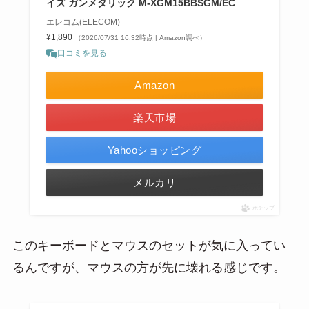
イズ ガンメタリック M-XGM15BBSGM/EC
エレコム(ELECOM)
¥1,890
（2026/07/31 16:32時点 | Amazon調べ）
口コミを見る
Amazon
楽天市場
Yahooショッピング
メルカリ
ポチップ
このキーボードとマウスのセットが気に入ってい
るんですが、マウスの方が先に壊れる感じです。