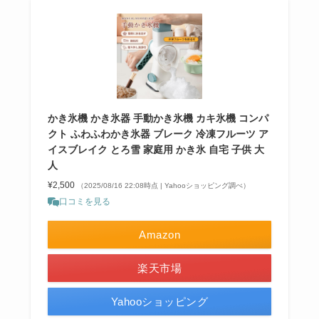
かき氷機 かき氷器 手動かき氷機 カキ氷機 コンパ
クト ふわふわかき氷器 ブレーク 冷凍フルーツ ア
イスブレイク とろ雪 家庭用 かき氷 自宅 子供 大
人
¥2,500
（2025/08/16 22:08時点 | Yahooショッピング調べ）
口コミを見る
Amazon
楽天市場
Yahooショッピング