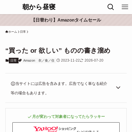
朝から昼寝
【日替わり】Amazonタイムセール
ホーム
日常
“買った or 欲しい” ものの書き溜め
2023-11-22
2026-07-20
日常
Amazon
衣／食／住
当サイトには広告を含みます。広告でなく単なる紹介
等の場合もあります。
月が変わって対象者になってたらラッキー