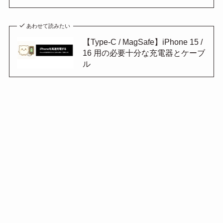
あわせて読みたい
【Type-C / MagSafe】iPhone 15 /
16 用の必要十分な充電器とケーブ
ル