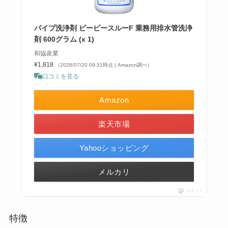
パイプ洗浄剤 ピーピースルーF 業務用排水管洗浄
剤 600グラム (x 1)
和協産業
¥1,818
（2026/07/20 09:31時点 | Amazon調べ）
口コミを見る
Amazon
楽天市場
Yahooショッピング
メルカリ
ポチップ
特徴