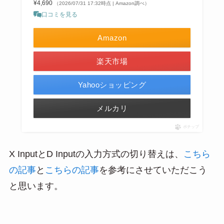
¥4,690
（2026/07/31 17:32時点 | Amazon調べ）
口コミを見る
Amazon
楽天市場
Yahooショッピング
メルカリ
ポチップ
X InputとD Inputの入力方式の切り替えは、
こちら
の記事
と
こちらの記事
を参考にさせていただこう
と思います。