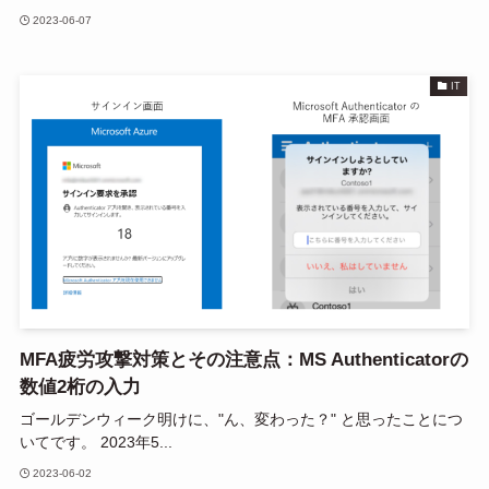
2023-06-07
IT
MFA疲労攻撃対策とその注意点：MS Authenticatorの
数値2桁の入力
ゴールデンウィーク明けに、"ん、変わった？" と思ったことにつ
いてです。 2023年5...
2023-06-02