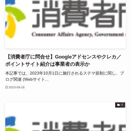
【消費者庁に問合せ】Googleアドセンスやクレカ／
ポイントサイト紹介は事業者の表示か
本記事では、2023年10月1日に施行されるステマ規制に関し、ブ
ログ関連 (Webサイト...
2023-09-18
IT