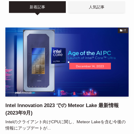
n
新着記事
人気記事
a
IT
Intel Innovation 2023 での Meteor Lake 最新情報
(2023年9月)
Intelのクライアント向けCPUに関し、Meteor Lakeを含む今後の
情報にアップデートが...