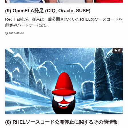
(9) OpenELA発足 (CIQ, Oracle, SUSE)
Red Hat社が、従来は一般公開されていたRHELのソースコードを
顧客やパートナーにの...
2023-08-14
IT
(8) RHELソースコード公開停止に関するその他情報