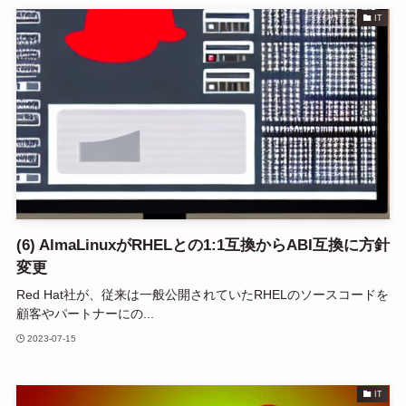
IT
(6) AlmaLinuxがRHELとの1:1互換からABI互換に方針
変更
Red Hat社が、従来は一般公開されていたRHELのソースコードを
顧客やパートナーにの...
2023-07-15
IT