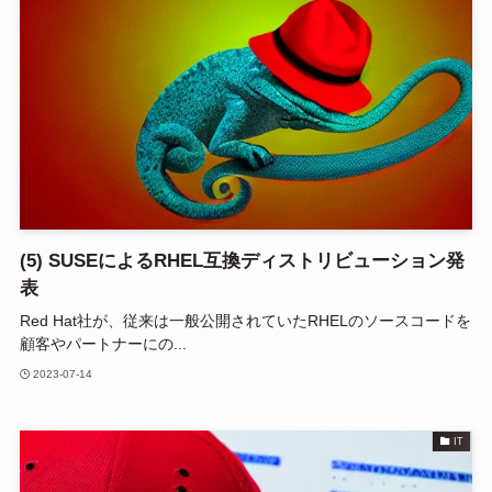
(5) SUSEによるRHEL互換ディストリビューション発
表
Red Hat社が、従来は一般公開されていたRHELのソースコードを
顧客やパートナーにの...
2023-07-14
IT