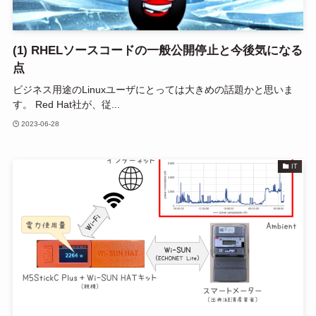
(1) RHELソースコードの一般公開停止と今後気になる
点
ビジネス用途のLinuxユーザにとっては大きめの話題かと思いま
す。 Red Hat社が、従...
2023-06-28
IT