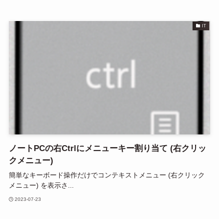
IT
ノートPCの右Ctrlにメニューキー割り当て (右クリッ
クメニュー)
簡単なキーボード操作だけでコンテキストメニュー (右クリック
メニュー) を表示さ...
2023-07-23