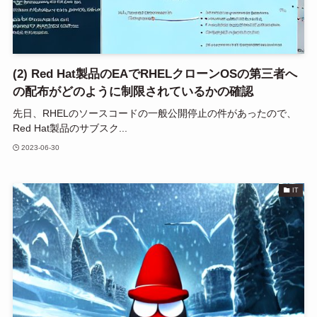
(2) Red Hat製品のEAでRHELクローンOSの第三者へ
の配布がどのように制限されているかの確認
先日、RHELのソースコードの一般公開停止の件があったので、
Red Hat製品のサブスク...
2023-06-30
IT