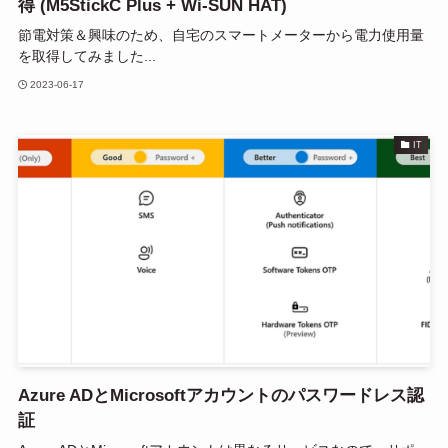
得 (M5StickC Plus + Wi-SUN HAT)
節電対策＆興味のため、自宅のスマートメーターから電力使用量
を取得してみました...
2023-06-17
IT
Azure ADとMicrosoftアカウントのパスワードレス認
証