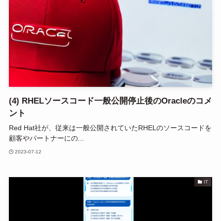
(4) RHELソースコード一般公開停止後のOracleのコメ
ント
Red Hat社が、従来は一般公開されていたRHELのソースコードを
顧客やパートナーにの...
2023-07-12
IT