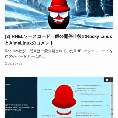
(3) RHELソースコード一般公開停止後のRocky Linux
とAlmaLinuxのコメント
Red Hat社が、従来は一般公開されていたRHELのソースコードを
顧客やパートナーにの...
2023-07-01
IT