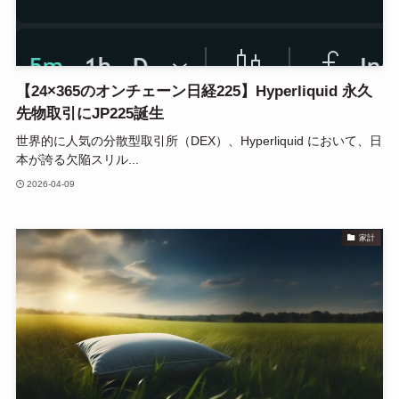
【24×365のオンチェーン日経225】Hyperliquid 永久
先物取引にJP225誕生
世界的に人気の分散型取引所（DEX）、Hyperliquid において、日
本が誇る欠陥スリル...
2026-04-09
家計