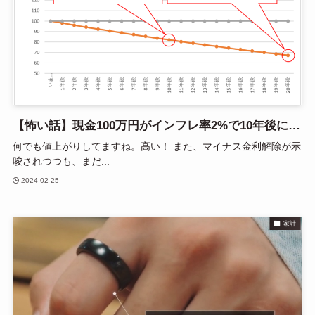
【怖い話】現金100万円がインフレ率2%で10年後に…
何でも値上がりしてますね。高い！ また、マイナス金利解除が示
唆されつつも、まだ...
2024-02-25
家計