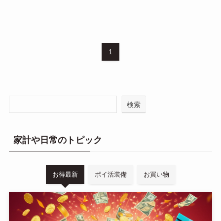
1
検索
家計や日常のトピック
お得最新
ポイ活装備
お買い物