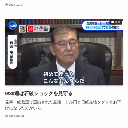
2024-12-27
家計
9/30週は石破ショックを見守る
見事、総裁選で選出された直後、ドル円と日経先物をグンとお下
げになった方がいら...
2024-09-28