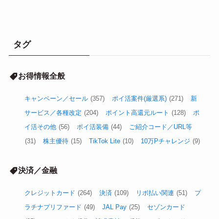
タグ
お得情報全般
キャンペーン／セール
(357)
ポイ活案件(厳選系)
(271)
新
サービス／各種改定
(204)
ポイント高還元ルート
(128)
ポ
イ活その他
(56)
ポイ活装備
(44)
ご紹介コード／URL等
(31)
株主優待
(15)
TikTok Lite
(10)
10万Pチャレンジ
(9)
決済／金融
クレジットカード
(264)
決済
(109)
リボ払い関連
(51)
プ
ラチナプリファード
(49)
JAL Pay
(25)
セゾンカード