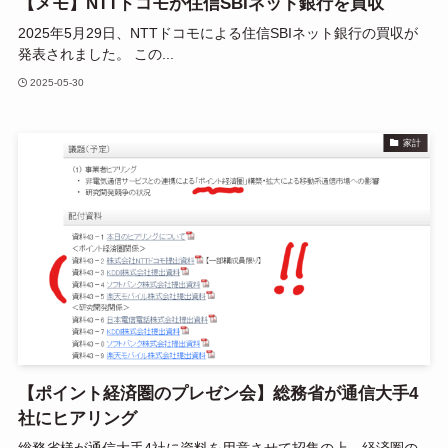
【メモ】NTTドコモが住信SBIネット銀行を買収
2025年5月29日、NTTドコモによる住信SBIネット銀行の買収が
発表されました。 この...
2025-05-30
家計
【ポイント経済圏のプレゼン会】総務省が通信大手4
社にヒアリング