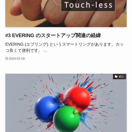
#3 EVERING のスタートアップ関連の経緯
EVERING (エブリング) というスマートリングがあります。カッ
コ良くて便利です。 ...
2024-02-19
家計