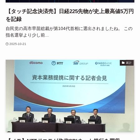
【タッチ記念決済売】日経225先物が史上最高値5万円
を記録
自民党の高市早苗総裁が第104代首相に選出されましたね。 この
指名選挙より少し前...
2025-10-21
家計