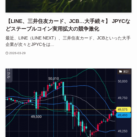
【LINE、三井住友カード、JCB…大手続々】 JPYCな
どステーブルコイン実用拡大の競争激化
最近、LINE（LINE NEXT）、三井住友カード、JCBといった大手
企業が次々とJPYCをは...
2026-03-29
家計