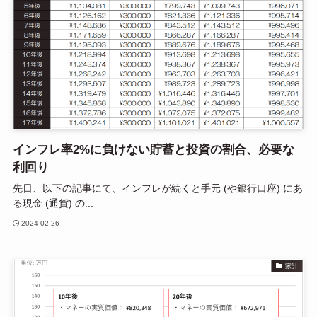
インフレ率2%に負けない貯蓄と投資の割合、必要な
利回り
先日、以下の記事にて、インフレが続くと手元 (や銀行口座) にあ
る現金 (通貨) の...
2024-02-26
家計