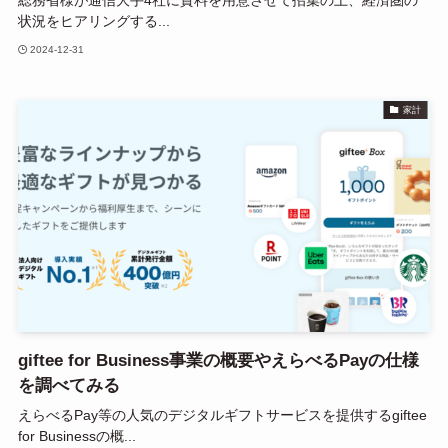
総務省様が通信大手4社に資料を用意させて招集の上、経済圏の
状況をヒアリングする...
2024-12-31
家計
giftee for Business事業の概要やえらべるPayの仕様
を調べてみる
えらべるPay等の人気のデジタルギフトサービスを提供するgiftee
for Businessの概...