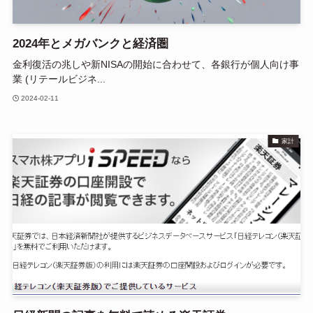
2024年とメガバンクと経済圏
金利復活の兆しや新NISAの開始に合わせて、各銀行が個人向け事
業 (リテールビジネ...
2024-02-11
家計