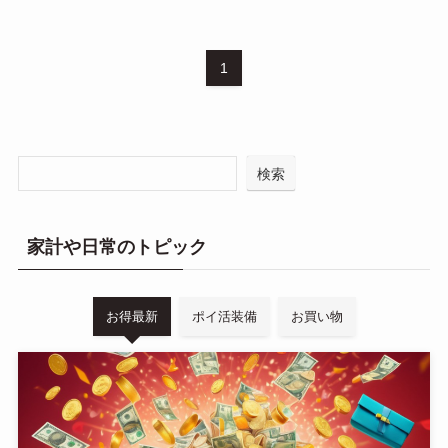
1
検索
家計や日常のトピック
お得最新
ポイ活装備
お買い物