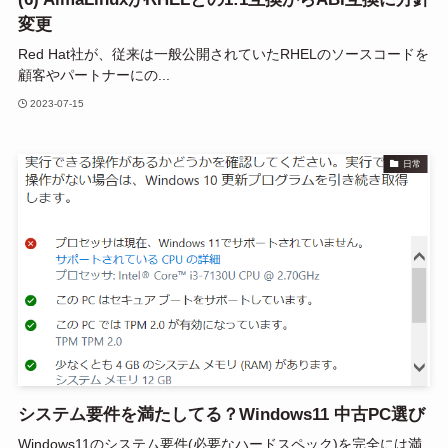
変更
Red Hat社が、従来は一般公開されていたRHELのソースコードを
顧客やパートナーにの...
2023-07-15
日常
システム要件を満たしてる？Windows11 中古PC選び
Windows11のシステム要件(必要なハードスペック)を完全には満