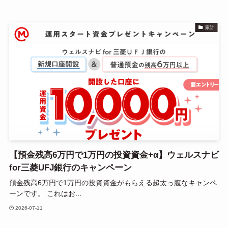
家計
【預金残高6万円で1万円の投資資金+α】ウェルスナビ
for三菱UFJ銀行のキャンペーン
預金残高6万円で1万円の投資資金がもらえる超太っ腹なキャンペ
ーンです。 これはお...
2026-07-11