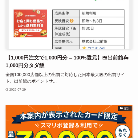
【1,000円注文で1,000円分 = 100%還元】🍱出前館🛵
1,000円分タダ飯
全国100,000店舗以上の出前に対応した日本最大級の出前サイ
ト、出前館のポイントサ...
2026-07-29
家計