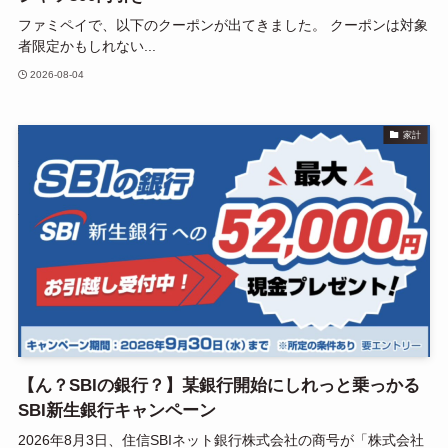
ファミペイで、以下のクーポンが出てきました。 クーポンは対象
者限定かもしれない...
2026-08-04
家計
【ん？SBIの銀行？】某銀行開始にしれっと乗っかる
SBI新生銀行キャンペーン
2026年8月3日、住信SBIネット銀行株式会社の商号が「株式会社