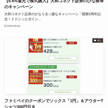
【6.6%還元で株式購入】大和コネクト証券のひな株等
のキャンペーン
大和コネクト証券のかなり太っ腹なキャンペーン「開業6周年記
念！ドドンっとポイン...
2026-08-04
家計
ファミペイのクーポンでソックス「1円」＆アウターT
シャツ300円引き