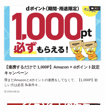
家計
【連携するだけで 1,000P】Amazon × dポイント設定
キャンペーン
🉐まだAmazonとdポイントの連携をしてなくて、【1,000P】欲
しい方は必見 📝条件キ...
2026-08-01