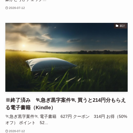
2026-07-12
家計
※終了済み 🏃急ぎ黒字案件🏃 買うと214円分もらえ
る電子書籍（Kindle）
🏃急ぎ黒字案件🏃 電子書籍 627円 クーポン 314円 お得（50%
オフ） ポイント 52...
2026-07-12