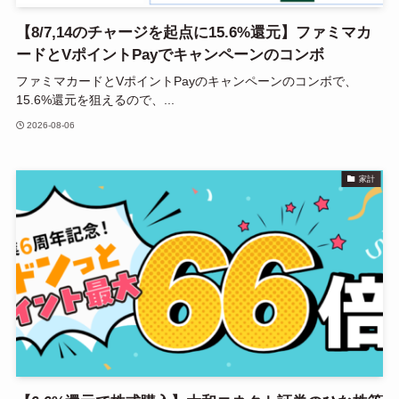
【8/7,14のチャージを起点に15.6%還元】ファミマカ
ードとVポイントPayでキャンペーンのコンボ
ファミマカードとVポイントPayのキャンペーンのコンボで、
15.6%還元を狙えるので、...
2026-08-06
家計