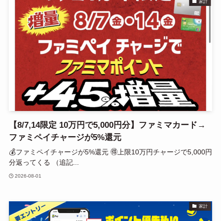
家計
【8/7,14限定 10万円で5,000円分】ファミマカード→
ファミペイチャージが5%還元
💰ファミペイチャージが5%還元 🉐上限10万円チャージで5,000円
分返ってくる （追記...
2026-08-01
家計