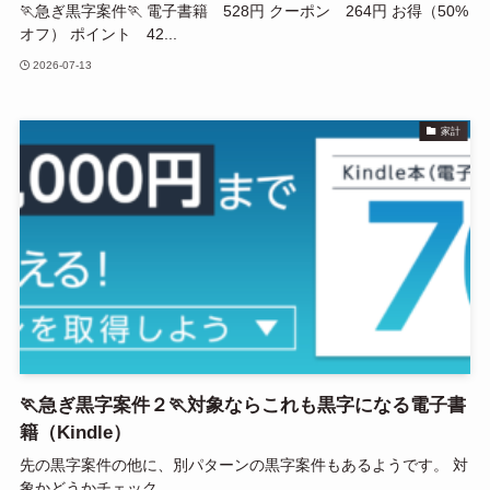
🏃急ぎ黒字案件🏃 電子書籍 528円 クーポン 264円 お得（50%
オフ） ポイント 42...
2026-07-13
家計
🏃急ぎ黒字案件２🏃対象ならこれも黒字になる電子書
籍（Kindle）
先の黒字案件の他に、別パターンの黒字案件もあるようです。 対
象かどうかチェック...