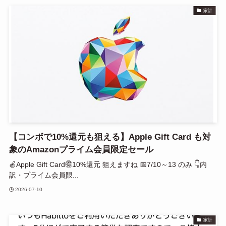
家計
【コンボで10%還元も狙える】Apple Gift Card も対
象のAmazonプライム会員限定セール
🍎Apple Gift Card🉐10%還元 狙えますね 📅7/10～13 のみ 👇内
訳・プライム会員限...
2026-07-10
家計