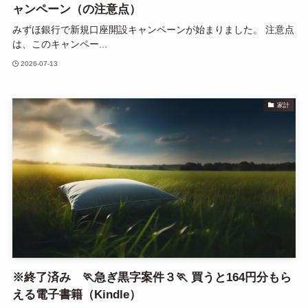
ャンペーン（の注意点）
みずほ銀行で新規口座開設キャンペーンが始まりました。 注意点
は、このキャンペー...
2026-07-13
家計
※終了済み 🏃急ぎ黒字案件３🏃 買うと164円分もら
える電子書籍（Kindle）