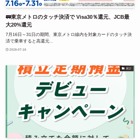
🚃東京メトロのタッチ決済で Visa30％還元、JCB最
大20%還元
7月16日～31日の期間、東京メトロ線内を対象カードのタッチ決
済で乗車すると高還元...
2026-07-16
家計