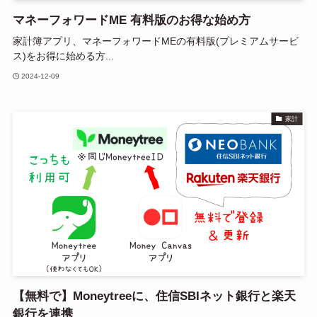
マネーフォワードME 有料版のお得な始め方
家計簿アプリ、マネーフォワードMEの有料版(プレミアムサービ
ス)をお得に始める方...
2024-12-09
家計
【無料で】Moneytreeに、住信SBIネット銀行と楽天
銀行を連携