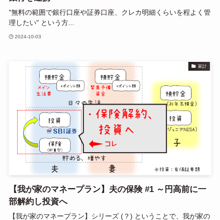
"無料の範囲で銀行口座や証券口座、クレカ明細くらいを程よく管
理したい" という方...
2024-10-03
家計
【我が家のマネープラン】夫の保険 #1 ～円高前に一
部解約し投資へ
【我が家のマネープラン】シリーズ (？) ということで、我が家の