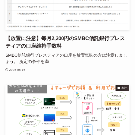
【放置に注意】毎月2,200円のSMBC信託銀行プレス
ティアの口座維持手数料
SMBC信託銀行プレスティアの口座を放置気味の方は注意しまし
ょう。 所定の条件を満...
2025-05-16
家計