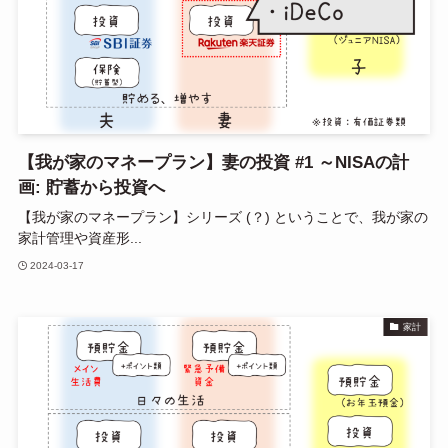
【我が家のマネープラン】妻の投資 #1 ～NISAの計
画: 貯蓄から投資へ
【我が家のマネープラン】シリーズ (？) ということで、我が家の
家計管理や資産形...
2024-03-17
家計