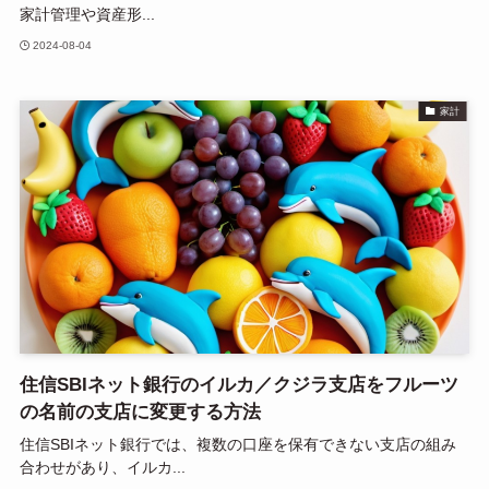
家計管理や資産形...
2024-08-04
家計
住信SBIネット銀行のイルカ／クジラ支店をフルーツ
の名前の支店に変更する方法
住信SBIネット銀行では、複数の口座を保有できない支店の組み
合わせがあり、イルカ...