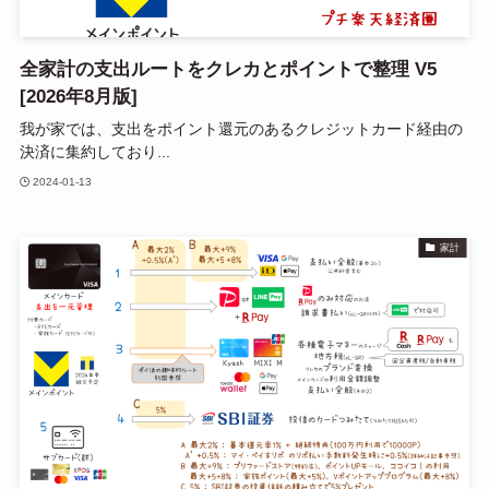
全家計の支出ルートをクレカとポイントで整理 V5
[2026年8月版]
我が家では、支出をポイント還元のあるクレジットカード経由の
決済に集約しており...
2024-01-13
家計