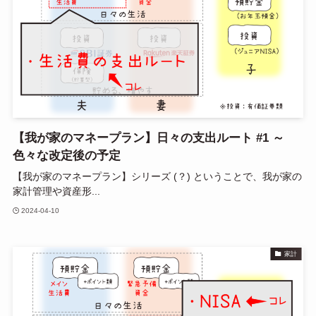
【我が家のマネープラン】日々の支出ルート #1 ～
色々な改定後の予定
【我が家のマネープラン】シリーズ (？) ということで、我が家の
家計管理や資産形...
2024-04-10
家計