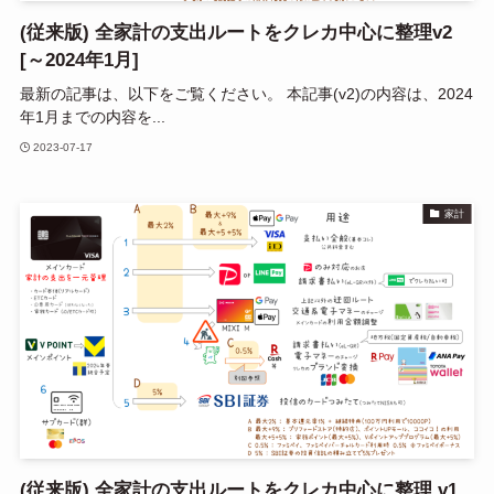
(従来版) 全家計の支出ルートをクレカ中心に整理v2
[～2024年1月]
最新の記事は、以下をご覧ください。 本記事(v2)の内容は、2024
年1月までの内容を...
2023-07-17
家計
(従来版) 全家計の支出ルートをクレカ中心に整理 v1