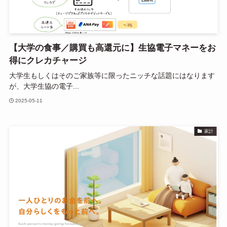
【大学の食事／購買も高還元に】生協電子マネーをお
得にクレカチャージ
大学生もしくはそのご家族等に限ったニッチな話題にはなります
が、大学生協の電子...
2025-05-11
家計