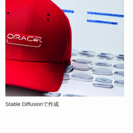
Stable Diffusionで作成