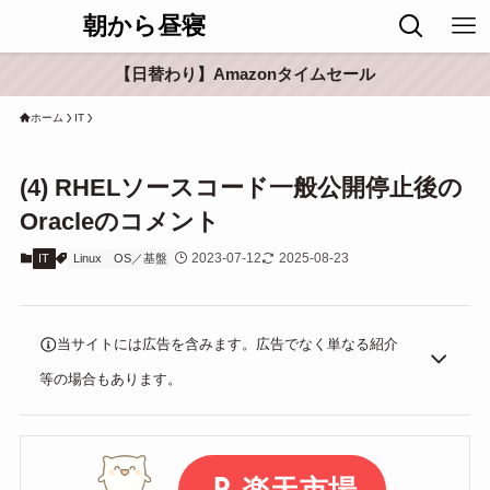
朝から昼寝
【日替わり】Amazonタイムセール
ホーム
IT
(4) RHELソースコード一般公開停止後の
Oracleのコメント
2023-07-12
2025-08-23
IT
Linux
OS／基盤
当サイトには広告を含みます。広告でなく単なる紹介
等の場合もあります。