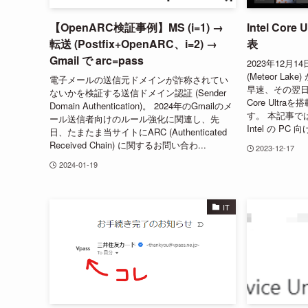
【OpenARC検証事例】MS (i=1) →
Intel Cor
転送 (Postfix+OpenARC、i=2) →
表
Gmail で arc=pass
2023年12月14日、
(Meteor L
電子メールの送信元ドメインが詐称されてい
早速、その翌日
ないかを検証する送信ドメイン認証 (Sender
Core Ultr
Domain Authentication)。 2024年のGmailのメ
す。 本記事で
ール送信者向けのルール強化に関連し、先
Intel の PC
日、たまたま当サイトにARC (Authenticated
Received Chain) に関するお問い合わ...
2023-12-17
2024-01-19
IT