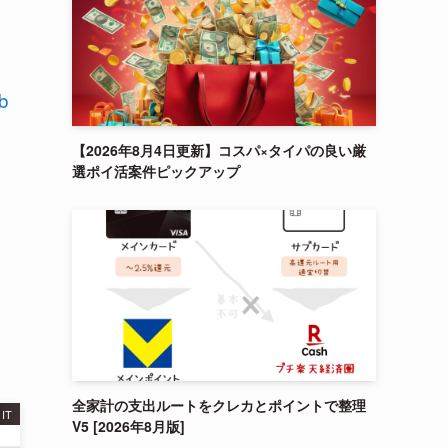
と
b
【2026年8月4日更新】コスパ×タイパの良い厳
選ポイ活案件ピックアップ
全家計の支出ルートをクレカとポイントで整理
IT
V5 [2026年8月版]