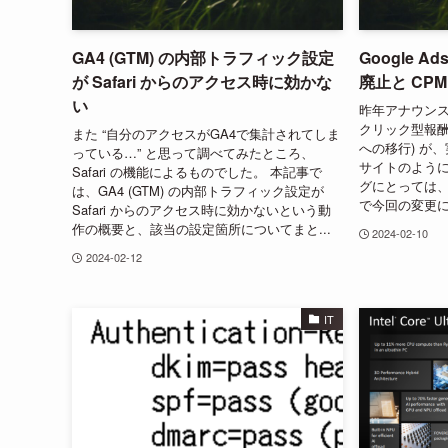
GA4 (GTM) の内部トラフィック設定
Google 
が Safari からのアクセス時に効かな
廃止と CP
い
昨年アナウンスのあ
クリック型報酬
また “自分のアクセスがGA4で集計されてしま
への移行) が
っている…” と思って調べてみたところ、
サイトのよう
Safari の機能によるものでした。 本記事で
グにとっては
は、GA4 (GTM) の内部トラフィック設定が
で今回の変更に
Safari からのアクセス時に効かないという動
作の概要と、該当の設定箇所についてまと...
2024-02-10
2024-02-12
IT