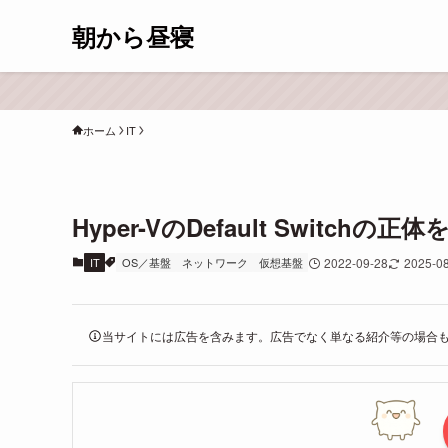
朝から昼寝
ホーム
IT
Hyper-VのDefault Switchの正
IT
OS／基盤
ネットワーク
仮想基盤
2022-09-28
2025-0
当サイトには広告を含みます。広告でなく単なる紹介等の場合