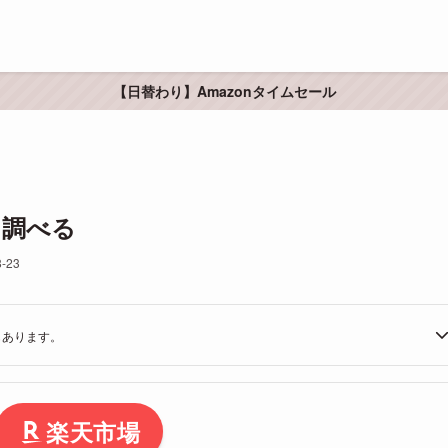
【日替わり】Amazonタイムセール
体を調べる
8-23
もあります。
楽天市場