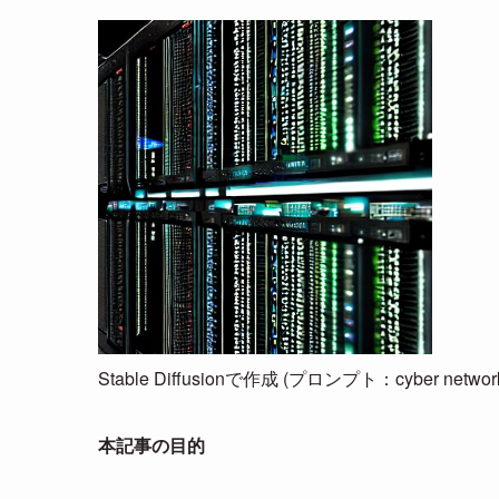
Stable Diffusionで作成 (プロンプト：cyber networking e
本記事の目的