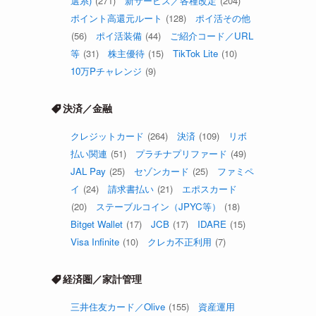
選系)
(271)
新サービス／各種改定
(204)
ポイント高還元ルート
(128)
ポイ活その他
(56)
ポイ活装備
(44)
ご紹介コード／URL
等
(31)
株主優待
(15)
TikTok Lite
(10)
10万Pチャレンジ
(9)
決済／金融
クレジットカード
(264)
決済
(109)
リボ
払い関連
(51)
プラチナプリファード
(49)
JAL Pay
(25)
セゾンカード
(25)
ファミペ
イ
(24)
請求書払い
(21)
エポスカード
(20)
ステーブルコイン（JPYC等）
(18)
Bitget Wallet
(17)
JCB
(17)
IDARE
(15)
Visa Infinite
(10)
クレカ不正利用
(7)
経済圏／家計管理
三井住友カード／Olive
(155)
資産運用