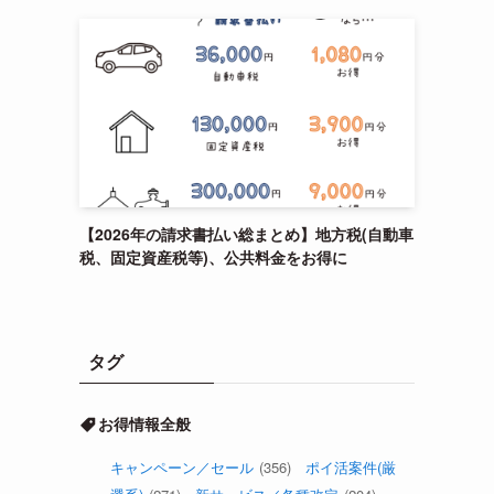
【2026年の請求書払い総まとめ】地方税(自動車
税、固定資産税等)、公共料金をお得に
タグ
お得情報全般
キャンペーン／セール
(356)
ポイ活案件(厳