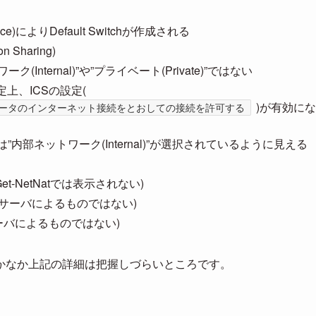
rvice)によりDefault Switchが作成される
on Sharing)
ク(Internal)”や”プライベート(Private)”ではない
上、ICSの設定(
)が有効にな
ータのインターネット接続をとおしての接続を許可する
は”内部ネットワーク(Internal)”が選択されているように見える
t-NetNatでは表示されない)
CPサーバによるものではない)
サーバによるものではない)
かなか上記の詳細は把握しづらいところです。