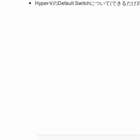
Hyper-VのDefault Switchについて(できるだ