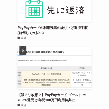
PayPayカードの利用残高の繰り上げ返済手順
(前倒しで支払い)
家計
【訳アリ改悪？】PayPayカード ゴールド の
+0.5%還元 が年間100万円利用特典に
家計