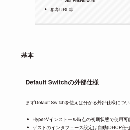
Get-HnsNetwork
参考URL等
基本
Default Switchの外部仕様
まずDefault Switchを使えば分かる外部仕様に
Hyper-Vインストール時点の初期状態で使用
ゲストのインタフェース設定は自動(DHCP任