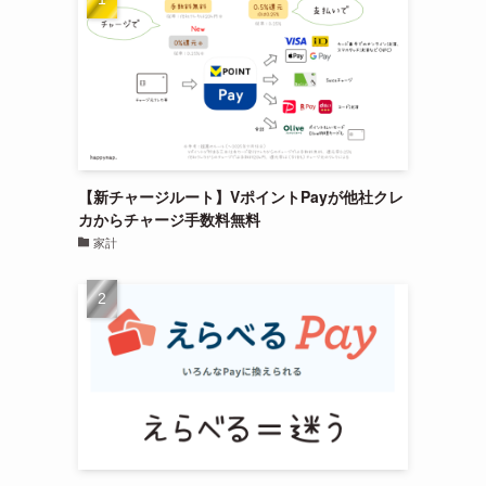
【新チャージルート】VポイントPayが他社クレ
カからチャージ手数料無料
家計