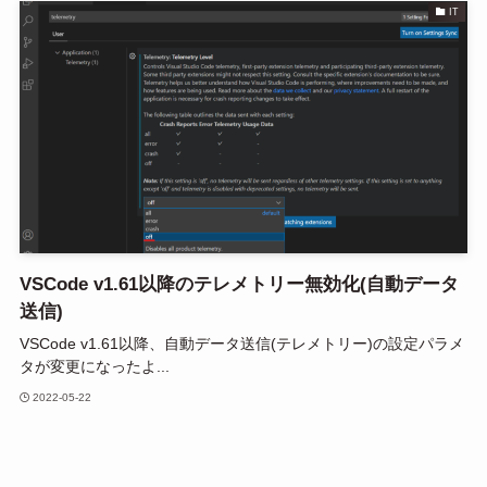
IT
VSCode v1.61以降のテレメトリー無効化(自動データ
送信)
VSCode v1.61以降、自動データ送信(テレメトリー)の設定パラメ
タが変更になったよ...
2022-05-22