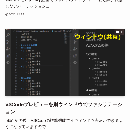
WinSCPでsftp、scp経由でファイルをアップロードした際、想定
しないパーミッション...
2022-12-11
IT
VSCodeプレビューを別ウィンドウでファシリテーシ
ョン
追記 その後、VSCodeの標準機能で別ウィンドウ表示ができるよ
うになっていますので...