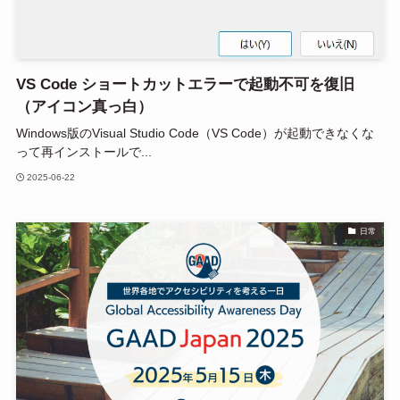
VS Code ショートカットエラーで起動不可を復旧
（アイコン真っ白）
Windows版のVisual Studio Code（VS Code）が起動できなくな
って再インストールで...
2025-06-22
日常