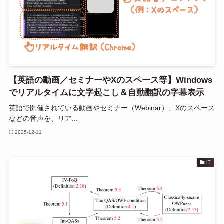
【英語の動画／セミナーやXのスペース等】Windows
でリアルタイムに文字起こし＆自動翻訳の字幕表示
英語で開催されている動画やセミナー（Webinar）、Xのスペース
などの音声を、リア...
2025-12-11
IT