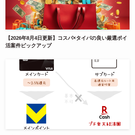
【2026年8月4日更新】コスパ×タイパの良い厳選ポイ
活案件ピックアップ