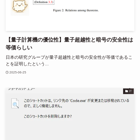
【量子計算機の優位性】量子超越性と暗号の安全性は
等価らしい
日本の研究グループが量子超越性と暗号の安全性が等価であるこ
とを証明したという...
2025-06-25
IT