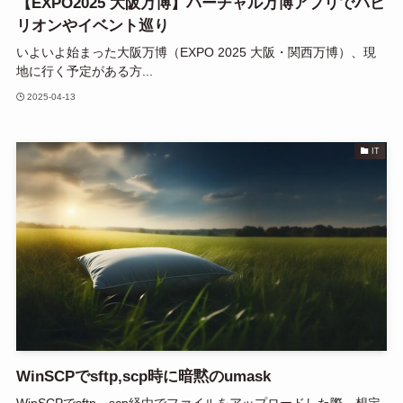
【EXPO2025 大阪万博】バーチャル万博アプリでパビ
リオンやイベント巡り
いよいよ始まった大阪万博（EXPO 2025 大阪・関西万博）、現
地に行く予定がある方...
2025-04-13
IT
WinSCPでsftp,scp時に暗黙のumask