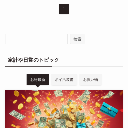
1
検索
家計や日常のトピック
お得最新
ポイ活装備
お買い物