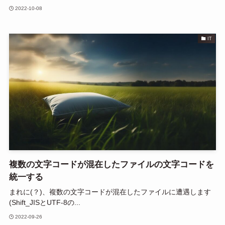
2022-10-08
IT
複数の文字コードが混在したファイルの文字コードを
統一する
まれに(？)、複数の文字コードが混在したファイルに遭遇します
(Shift_JISとUTF-8の...
2022-09-26