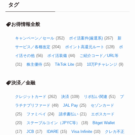
タグ
お得情報全般
キャンペーン／セール
(352)
ポイ活案件(厳選系)
(267)
新
サービス／各種改定
(204)
ポイント高還元ルート
(128)
ポ
イ活その他
(56)
ポイ活装備
(44)
ご紹介コード／URL等
(31)
株主優待
(15)
TikTok Lite
(10)
10万Pチャレンジ
(9)
決済／金融
クレジットカード
(262)
決済
(109)
リボ払い関連
(51)
プ
ラチナプリファード
(49)
JAL Pay
(25)
セゾンカード
(25)
ファミペイ
(24)
請求書払い
(21)
エポスカード
(20)
ステーブルコイン（JPYC等）
(18)
Bitget Wallet
(17)
JCB
(17)
IDARE
(15)
Visa Infinite
(10)
クレカ不正