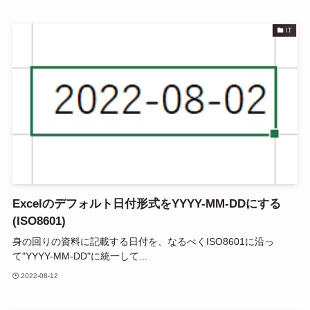
IT
Excelのデフォルト日付形式をYYYY-MM-DDにする
(ISO8601)
身の回りの資料に記載する日付を、なるべくISO8601に沿っ
て"YYYY-MM-DD"に統一して...
2022-08-12