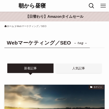
朝から昼寝
【日替わり】Amazonタイムセール
ホーム
Webマーケティング／SEO
Webマーケティング／SEO
– tag –
新着記事
人気記事
当サイト