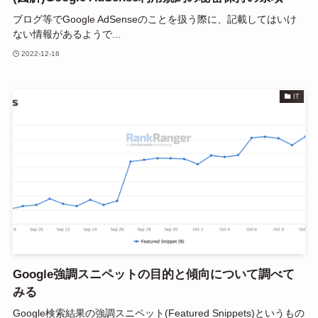
ブログ等でGoogle AdSenseのことを扱う際に、記載してはいけ
ない情報があるようで...
2022-12-16
IT
Google強調スニペットの目的と傾向について調べて
みる
Google検索結果の強調スニペット(Featured Snippets)というもの