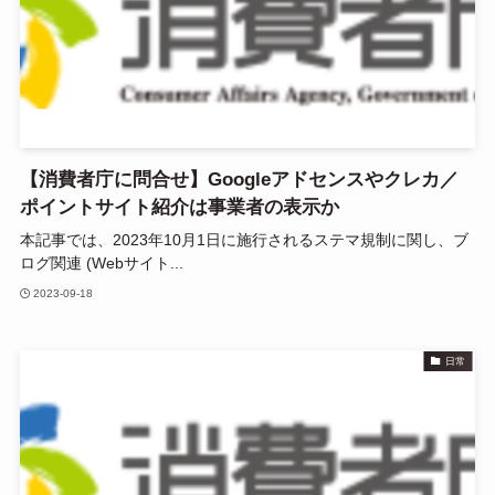
【消費者庁に問合せ】Googleアドセンスやクレカ／
ポイントサイト紹介は事業者の表示か
本記事では、2023年10月1日に施行されるステマ規制に関し、ブ
ログ関連 (Webサイト...
2023-09-18
日常