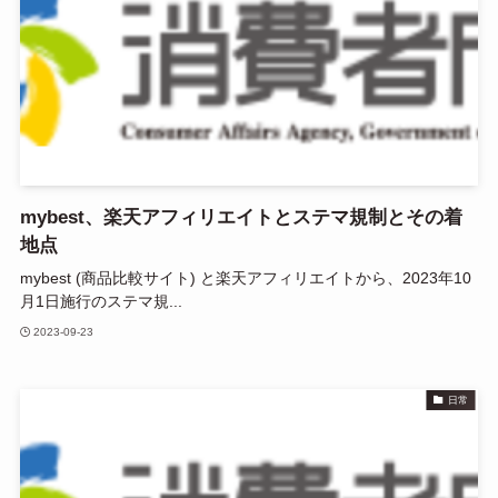
mybest、楽天アフィリエイトとステマ規制とその着
地点
mybest (商品比較サイト) と楽天アフィリエイトから、2023年10
月1日施行のステマ規...
2023-09-23
日常