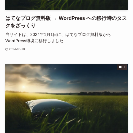
はてなブログ無料版 → WordPress への移行時のタス
クをざっくり
当サイトは、2024年1月1日に、はてなブログ無料版から
WordPress環境に移行しました...
2024-03-10
IT