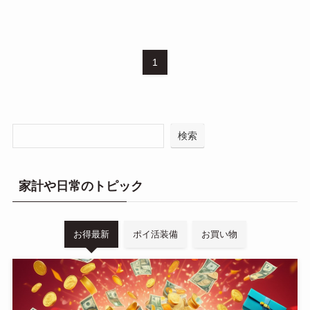
1
検索
家計や日常のトピック
お得最新
ポイ活装備
お買い物