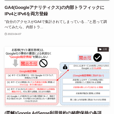
GA4(Googleアナリティクス)の内部トラフィックに
IPv4とIPv6を両方登録
"自分のアクセスがGA4で集計されてしまっている…"と思って調
べてみたら、内部トラ...
2023-04-07
日常
(図解)Google AdSense利用規約の秘密保持の条項