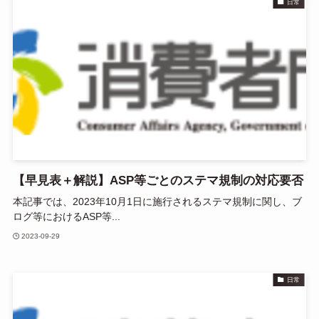
日常
【早見表＋解説】ASP等ごとのステマ規制の対応要否
本記事では、2023年10月1日に施行されるステマ規制に関し、ブ
ログ等におけるASP等...
2023-09-29
日常