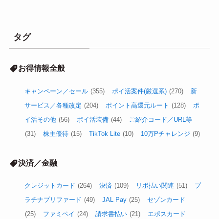
タグ
お得情報全般
キャンペーン／セール
(355)
ポイ活案件(厳選系)
(270)
新
サービス／各種改定
(204)
ポイント高還元ルート
(128)
ポ
イ活その他
(56)
ポイ活装備
(44)
ご紹介コード／URL等
(31)
株主優待
(15)
TikTok Lite
(10)
10万Pチャレンジ
(9)
決済／金融
クレジットカード
(264)
決済
(109)
リボ払い関連
(51)
プ
ラチナプリファード
(49)
JAL Pay
(25)
セゾンカード
(25)
ファミペイ
(24)
請求書払い
(21)
エポスカード