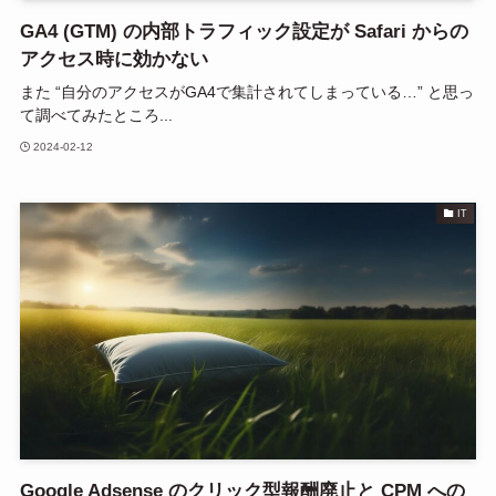
GA4 (GTM) の内部トラフィック設定が Safari からの
アクセス時に効かない
また “自分のアクセスがGA4で集計されてしまっている…” と思っ
て調べてみたところ...
2024-02-12
IT
Google Adsense のクリック型報酬廃止と CPM への