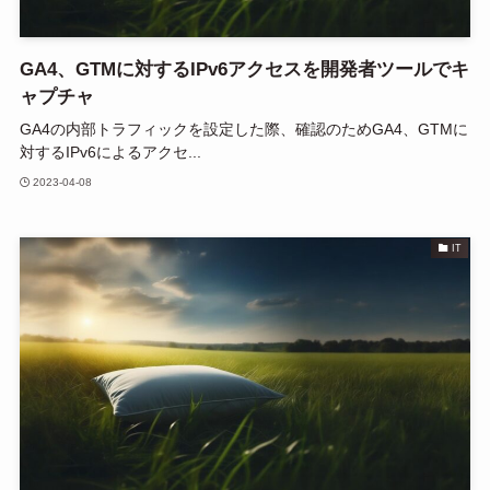
GA4、GTMに対するIPv6アクセスを開発者ツールでキ
ャプチャ
GA4の内部トラフィックを設定した際、確認のためGA4、GTMに
対するIPv6によるアクセ...
2023-04-08
IT