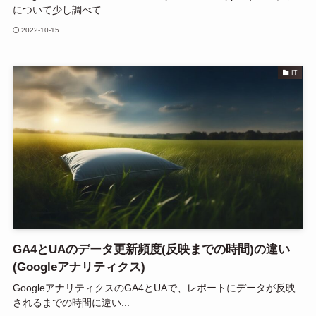
について少し調べて...
2022-10-15
IT
GA4とUAのデータ更新頻度(反映までの時間)の違い
(Googleアナリティクス)
GoogleアナリティクスのGA4とUAで、レポートにデータが反映
されるまでの時間に違い...