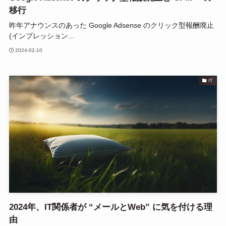
移行
昨年アナウンスのあった Google Adsense のクリック型報酬廃止
(インプレッション...
2024-02-10
IT
2024年、IT関係者が “メールとWeb” に気を付ける理
由