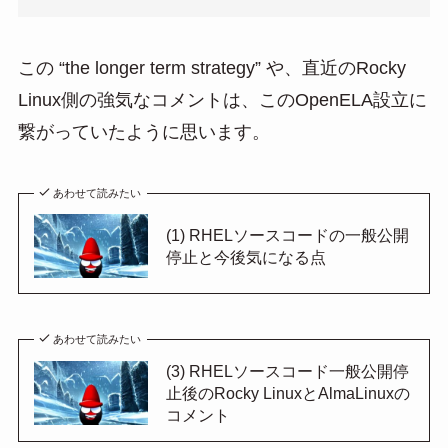
この “the longer term strategy” や、直近のRocky
Linux側の強気なコメントは、このOpenELA設立に
繋がっていたように思います。
あわせて読みたい
(1) RHELソースコードの一般公開
停止と今後気になる点
あわせて読みたい
(3) RHELソースコード一般公開停
止後のRocky LinuxとAlmaLinuxの
コメント