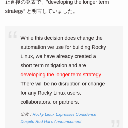
止直後の発表で、”developing the longer term
strategy” と明言していました。
While this decision does change the
automation we use for building Rocky
Linux, we have already created a
short term mitigation and are
developing the longer term strategy
.
There will be no disruption or change
for any Rocky Linux users,
collaborators, or partners.
出典：
Rocky Linux Expresses Confidence
Despite Red Hat’s Announcement