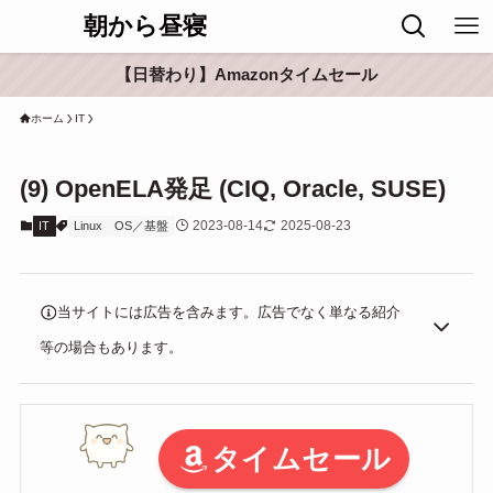
朝から昼寝
【日替わり】Amazonタイムセール
ホーム
IT
(9) OpenELA発足 (CIQ, Oracle, SUSE)
2023-08-14
2025-08-23
IT
Linux
OS／基盤
当サイトには広告を含みます。広告でなく単なる紹介
等の場合もあります。
タイムセール