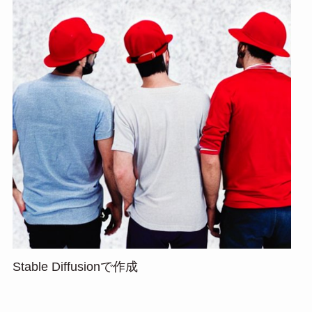
Stable Diffusionで作成