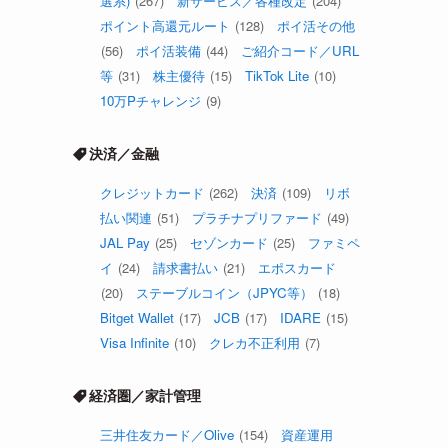
選系)
(267)
新サービス／各種改定
(204)
ポイント高還元ルート
(128)
ポイ活その他
(56)
ポイ活装備
(44)
ご紹介コード／URL
等
(31)
株主優待
(15)
TikTok Lite
(10)
10万Pチャレンジ
(9)
決済／金融
クレジットカード
(262)
決済
(109)
リボ
払い関連
(51)
プラチナプリファード
(49)
JAL Pay
(25)
セゾンカード
(25)
ファミペ
イ
(24)
請求書払い
(21)
エポスカード
(20)
ステーブルコイン（JPYC等）
(18)
Bitget Wallet
(17)
JCB
(17)
IDARE
(15)
Visa Infinite
(10)
クレカ不正利用
(7)
経済圏／家計管理
三井住友カード／Olive
(154)
資産運用