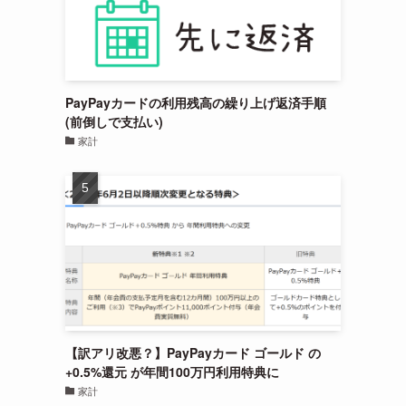
PayPayカードの利用残高の繰り上げ返済手順
(前倒しで支払い)
家計
【訳アリ改悪？】PayPayカード ゴールド の
+0.5%還元 が年間100万円利用特典に
家計