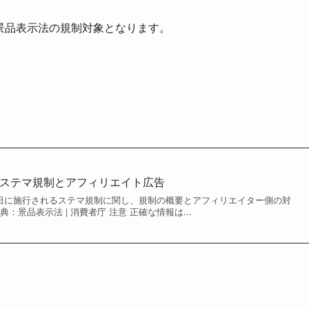
が景品表示法の規制対象となります。
。
らのステマ規制とアフィリエイト広告
月1日に施行されるステマ規制に関し、規制の概要とアフィリエイター側の対
：景品表示法 | 消費者庁 注意 正確な情報は...