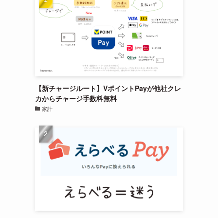
【新チャージルート】VポイントPayが他社クレ
カからチャージ手数料無料
家計