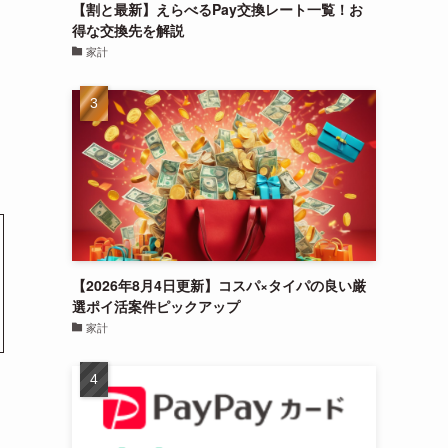
【割と最新】えらべるPay交換レート一覧！お
得な交換先を解説
家計
【2026年8月4日更新】コスパ×タイパの良い厳
選ポイ活案件ピックアップ
家計