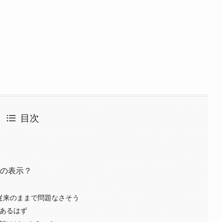
目次
者の表示？
は従来のままで問題なさそう
あるはず