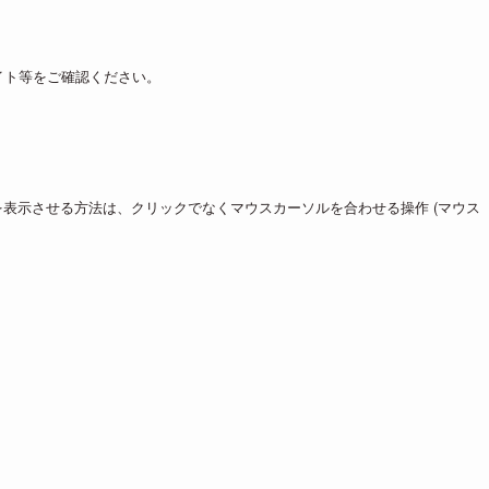
。
イト等をご確認ください。
oogle” を表示させる方法は、クリックでなくマウスカーソルを合わせる操作 (マウス