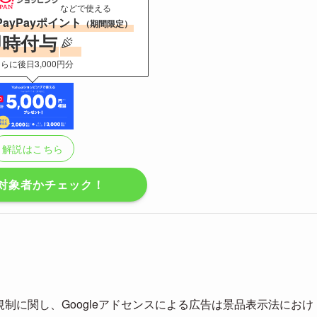
などで使える
PayPayポイント
（期間限定）
即時付与
らに後日3,000円分
解説はこちら
対象者かチェック！
規制に関し、Googleアドセンスによる広告は景品表示法におけ