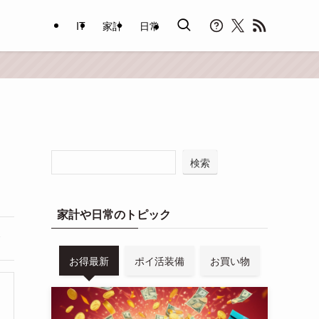
IT
家計
日常
検索
家計や日常のトピック
お得最新
ポイ活装備
お買い物