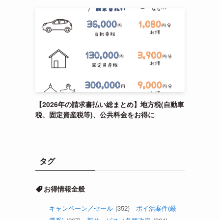
【2026年の請求書払い総まとめ】地方税(自動車
税、固定資産税等)、公共料金をお得に
タグ
お得情報全般
キャンペーン／セール
(352)
ポイ活案件(厳