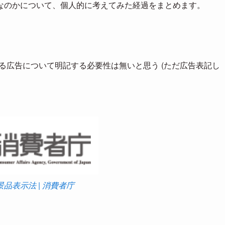
なのかについて、個人的に考えてみた経過をまとめます。
による広告について明記する必要性は無いと思う (ただ広告表記し
景品表示法 | 消費者庁