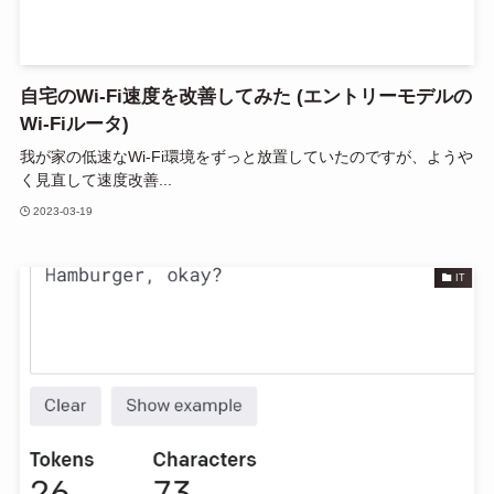
自宅のWi-Fi速度を改善してみた (エントリーモデルの
Wi-Fiルータ)
我が家の低速なWi-Fi環境をずっと放置していたのですが、ようや
く見直して速度改善...
2023-03-19
IT