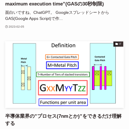
maximum execution time”(GASの30秒制限)
面白いですね、ChatGPT。 Googleスプレッドシートから
GAS(Google Apps Script)で作...
2023-02-05
IT
半導体業界の”プロセス(7nmとか)”をできるだけ理解
する