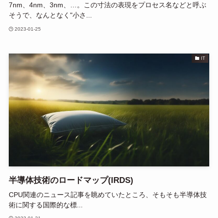
7nm、4nm、3nm、…。この寸法の表現をプロセス名などと呼ぶ
そうで、なんとなく"小さ...
2023-01-25
IT
半導体技術のロードマップ(IRDS)
CPU関連のニュース記事を眺めていたところ、そもそも半導体技
術に関する国際的な標...