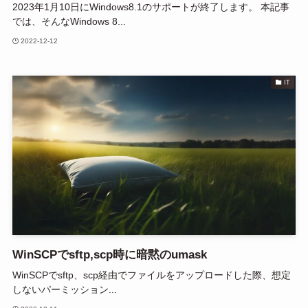
2023年1月10日にWindows8.1のサポートが終了します。 本記事
では、そんなWindows 8...
2022-12-12
IT
WinSCPでsftp,scp時に暗黙のumask
WinSCPでsftp、scp経由でファイルをアップロードした際、想定
しないパーミッション...