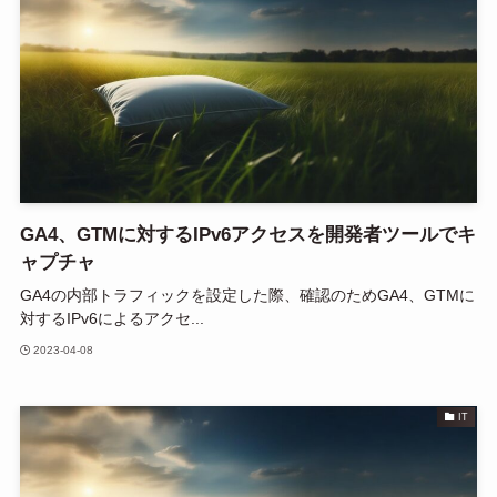
GA4、GTMに対するIPv6アクセスを開発者ツールでキ
ャプチャ
GA4の内部トラフィックを設定した際、確認のためGA4、GTMに
対するIPv6によるアクセ...
2023-04-08
IT