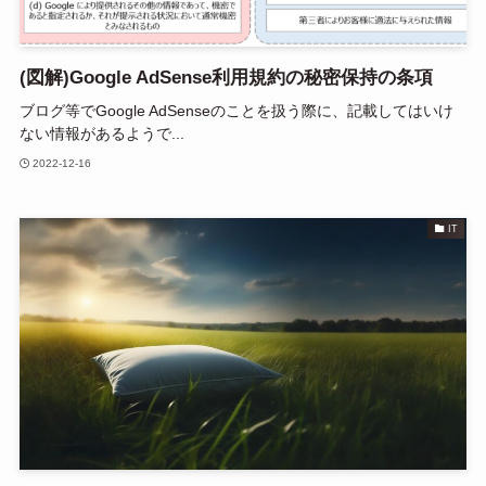
(図解)Google AdSense利用規約の秘密保持の条項
ブログ等でGoogle AdSenseのことを扱う際に、記載してはいけ
ない情報があるようで...
2022-12-16
IT