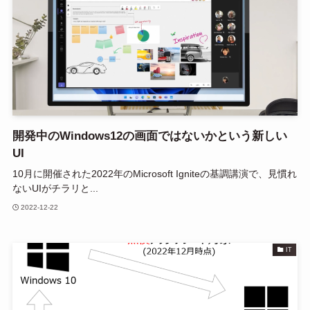
開発中のWindows12の画面ではないかという新しい
UI
10月に開催された2022年のMicrosoft Igniteの基調講演で、見慣れ
ないUIがチラリと...
2022-12-22
IT