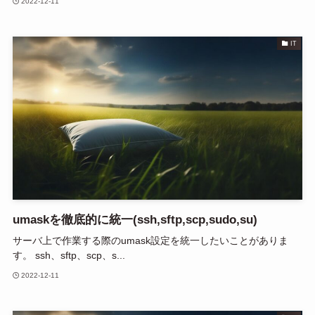
2022-12-11
IT
umaskを徹底的に統一(ssh,sftp,scp,sudo,su)
サーバ上で作業する際のumask設定を統一したいことがありま
す。 ssh、sftp、scp、s...
2022-12-11