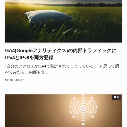
GA4(Googleアナリティクス)の内部トラフィックに
IPv4とIPv6を両方登録
"自分のアクセスがGA4で集計されてしまっている…"と思って調
べてみたら、内部トラ...
2023-04-07
IT