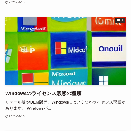
2023-04-16
IT
Windowsのライセンス形態の種類
リテール版やOEM版等、Windowsにはいくつかライセンス形態が
あります。 Windowsが...
2023-04-15