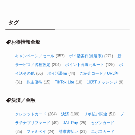
タグ
お得情報全般
キャンペーン／セール
(357)
ポイ活案件(厳選系)
(271)
新
サービス／各種改定
(204)
ポイント高還元ルート
(128)
ポ
イ活その他
(56)
ポイ活装備
(44)
ご紹介コード／URL等
(31)
株主優待
(15)
TikTok Lite
(10)
10万Pチャレンジ
(9)
決済／金融
クレジットカード
(264)
決済
(109)
リボ払い関連
(51)
プ
ラチナプリファード
(49)
JAL Pay
(25)
セゾンカード
(25)
ファミペイ
(24)
請求書払い
(21)
エポスカード