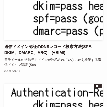
送信ドメイン認証のDNSレコード検索方法(SPF、
DKIM、DMARC、ARC) (+BIMI)
電子メールの送信元ドメインが詐称されていないかを検証する送
信ドメイン認証 (Sen...
2022-09-11
IT