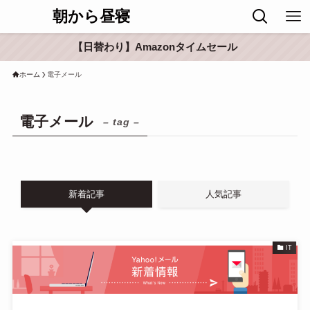
朝から昼寝
【日替わり】Amazonタイムセール
ホーム
電子メール
電子メール
– tag –
新着記事
人気記事
IT