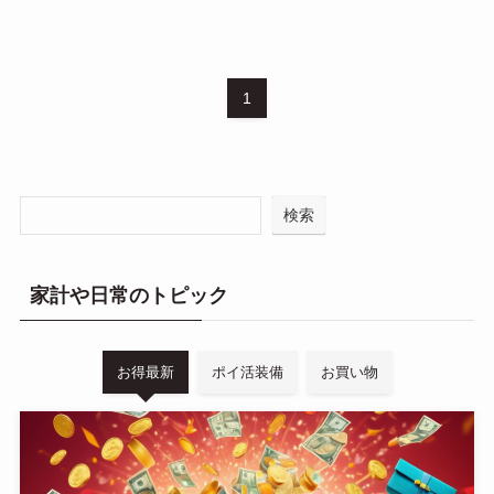
1
検索
家計や日常のトピック
お得最新
ポイ活装備
お買い物