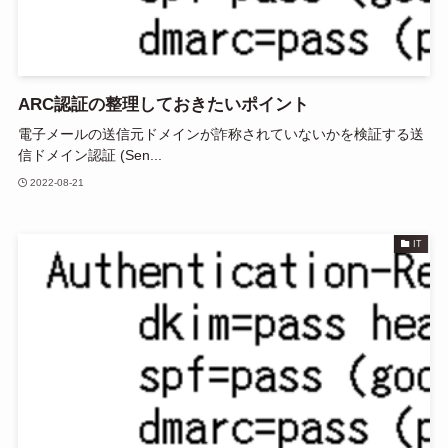
ARC認証の整理しておきたいポイント
電子メールの送信元ドメインが詐称されていないかを検証する送
信ドメイン認証 (Sen...
2022-08-21
IT