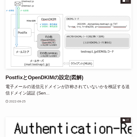
IT
PostfixとOpenDKIMの設定(図解)
電子メールの送信元ドメインが詐称されていないかを検証する送
信ドメイン認証 (Sen...
2022-09-25
IT