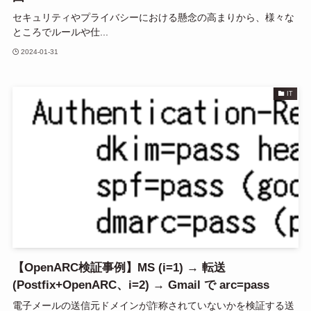
セキュリティやプライバシーにおける懸念の高まりから、様々な
ところでルールや仕...
2024-01-31
IT
【OpenARC検証事例】MS (i=1) → 転送
(Postfix+OpenARC、i=2) → Gmail で arc=pass
電子メールの送信元ドメインが詐称されていないかを検証する送