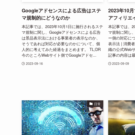
Googleアドセンスによる広告はステ
2023年1
マ規制的にどうなのか
アフィリエ
本記事では、2023年10月1日に施行されるステ
本記事では、2
マ規制に関し、Googleアドセンスによる広告
マ規制に関し
は景品表示法における事業者の表示なのか、
ー側の対応につ
そうであれば対応が必要なのかについて、個
表示法 | 消費
人的に考えてみた経過をまとめます。 TL;DR
織の公式Web
今のところWebサイト側でGoogleアドセ...
記事の内容は最
2023-09-16
2023-09-09
日常