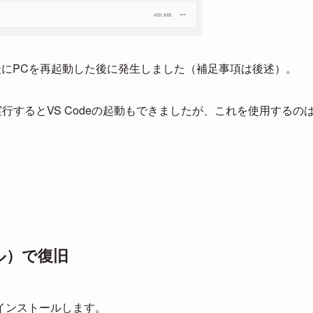
ate後にPCを再起動した後に発生しました（補足事項は後述）。
行するとVS Codeの起動もできましたが、これを使用するの
ル）で復旧
インストールします。