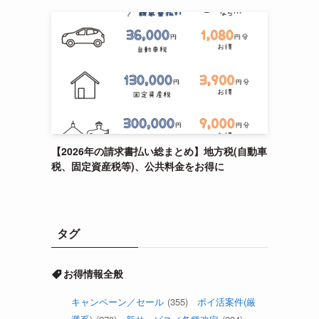
【2026年の請求書払い総まとめ】地方税(自動車
税、固定資産税等)、公共料金をお得に
タグ
お得情報全般
キャンペーン／セール
(355)
ポイ活案件(厳