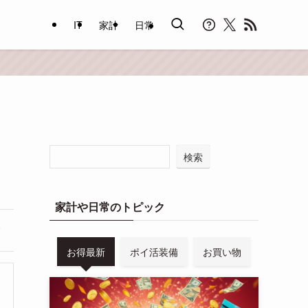
IT
家計
日常
検索
家計や日常のトピック
お得最新
ポイ活装備
お買い物