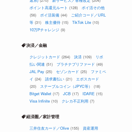
選系)
(270)
新サービス／各種改定
(204)
ポイント高還元ルート
(128)
ポイ活その他
(56)
ポイ活装備
(44)
ご紹介コード／URL
等
(31)
株主優待
(15)
TikTok Lite
(10)
10万Pチャレンジ
(9)
決済／金融
クレジットカード
(264)
決済
(109)
リボ
払い関連
(51)
プラチナプリファード
(49)
JAL Pay
(25)
セゾンカード
(25)
ファミペ
イ
(24)
請求書払い
(21)
エポスカード
(20)
ステーブルコイン（JPYC等）
(18)
Bitget Wallet
(17)
JCB
(17)
IDARE
(15)
Visa Infinite
(10)
クレカ不正利用
(7)
経済圏／家計管理
三井住友カード／Olive
(155)
資産運用