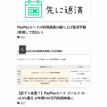
PayPayカードの利用残高の繰り上げ返済手順
(前倒しで支払い)
家計
【訳アリ改悪？】PayPayカード ゴールド の
+0.5%還元 が年間100万円利用特典に
家計