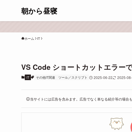
朝から昼寝
ホーム
IT
VS Code ショートカットエラ
IT
その他IT関連
ツール／スクリプト
2025-06-22
2025-08
当サイトには広告を含みます。広告でなく単なる紹介等の場合