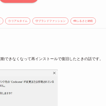
間
リアルタイム
ブランドファッション
ふるさと納税
S Code）が起動できなくなって再インストールで復旧したときの話です。