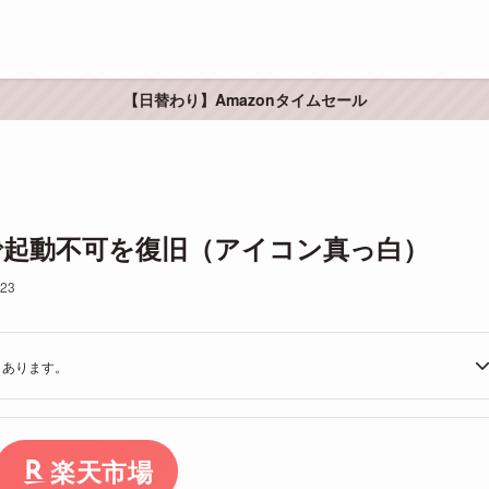
【日替わり】Amazonタイムセール
ーで起動不可を復旧（アイコン真っ白）
-23
もあります。
楽天市場