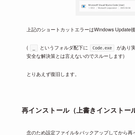
上記のショートカットエラーはWindows Upd
(
というフォルダ配下に
があり実
_
Code.exe
安全な解決策とは言えないのでスルーします)
とりあえず復旧します。
再インストール（上書きインストー
念のため設定ファイルをバックアップしてから再