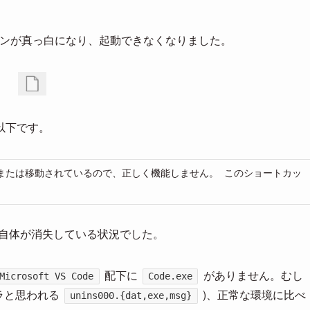
イコンが真っ白になり、起動できなくなりました。
以下です。
変更または移動されているので、正しく機能しません。 このショートカッ
exe自体が消失している状況でした。
配下に
がありません。むし
Microsoft VS Code
Code.exe
ラと思われる
)、正常な環境に比べ
unins000.{dat,exe,msg}