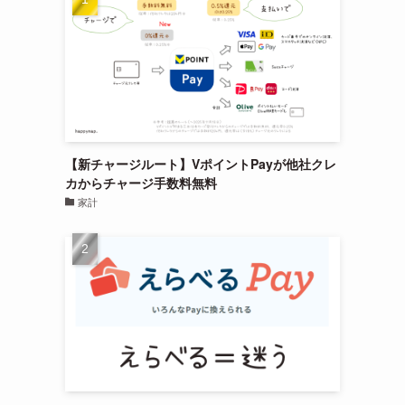
【新チャージルート】VポイントPayが他社クレ
カからチャージ手数料無料
家計