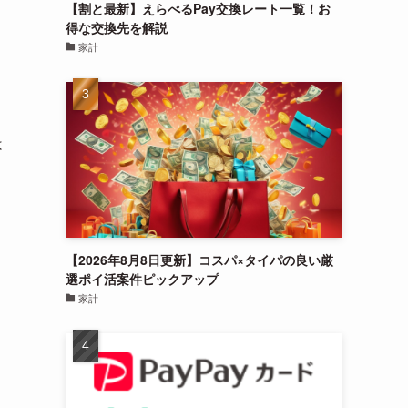
【割と最新】えらべるPay交換レート一覧！お
得な交換先を解説
家計
は
【2026年8月8日更新】コスパ×タイパの良い厳
選ポイ活案件ピックアップ
家計