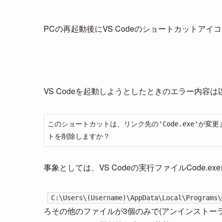
PCの再起動後にVS Codeのショートカットア
VS Codeを起動しようとしたときのエラー内容は
このショートカットは、リンク先の'Code.exe'が
トを削除しますか？
事象としては、VS Codeの実行ファイルCode.
C:\Users\(Username)\AppData\Local\Programs\
ろその他のファイルが3個のみで(アンインストー