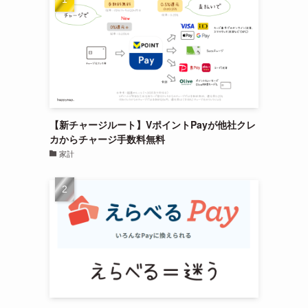
【新チャージルート】VポイントPayが他社クレ
カからチャージ手数料無料
家計