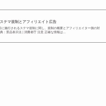
らのステマ規制とアフィリエイト広告
月1日に施行されるステマ規制に関し、規制の概要とアフィリエイター側の対
：景品表示法 | 消費者庁 注意 正確な情報は...