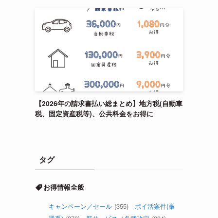
【2026年の請求書払い総まとめ】地方税(自動車
税、固定資産税等)、公共料金をお得に
タグ
お得情報全般
キャンペーン／セール
(355)
ポイ活案件(厳