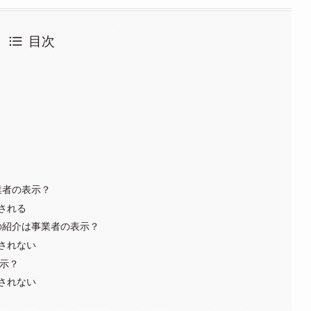
目次
業者の表示？
される
 の紹介は事業者の表示？
されない
示？
されない