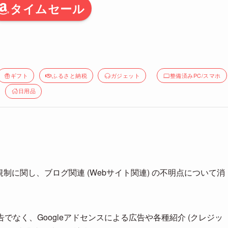
タイムセール
ギフト
ふるさと納税
ガジェット
整備済みPC/スマホ
日用品
規制に関し、ブログ関連 (Webサイト関連) の不明点について消
でなく、Googleアドセンスによる広告や各種紹介 (クレジッ