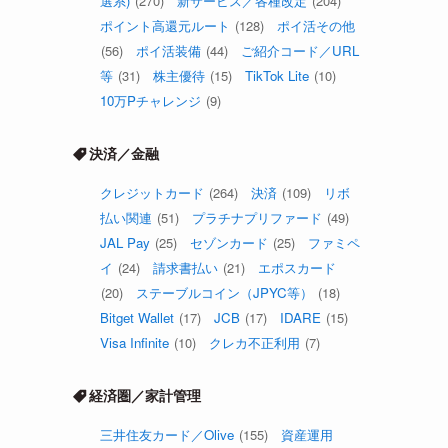
選系)
(270)
新サービス／各種改定
(204)
ポイント高還元ルート
(128)
ポイ活その他
(56)
ポイ活装備
(44)
ご紹介コード／URL
等
(31)
株主優待
(15)
TikTok Lite
(10)
10万Pチャレンジ
(9)
決済／金融
クレジットカード
(264)
決済
(109)
リボ
払い関連
(51)
プラチナプリファード
(49)
JAL Pay
(25)
セゾンカード
(25)
ファミペ
イ
(24)
請求書払い
(21)
エポスカード
(20)
ステーブルコイン（JPYC等）
(18)
Bitget Wallet
(17)
JCB
(17)
IDARE
(15)
Visa Infinite
(10)
クレカ不正利用
(7)
経済圏／家計管理
三井住友カード／Olive
(155)
資産運用