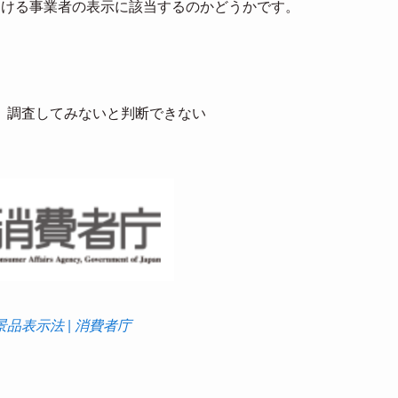
おける事業者の表示に該当するのかどうかです。
、調査してみないと判断できない
景品表示法 | 消費者庁