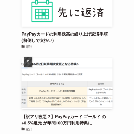
PayPayカードの利用残高の繰り上げ返済手順
(前倒しで支払い)
家計
【訳アリ改悪？】PayPayカード ゴールド の
+0.5%還元 が年間100万円利用特典に
家計