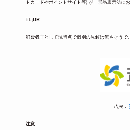
トカードやポイントサイト等) が、景品表示法に
TL;DR
消費者庁として現時点で個別の見解は無さそうで
出典：
注意