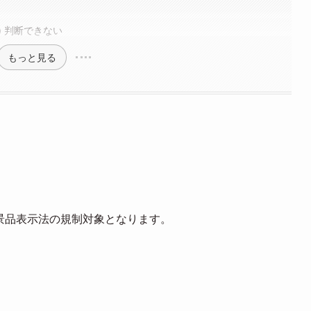
) 判断できない
もっと見る
が景品表示法の規制対象となります。
。