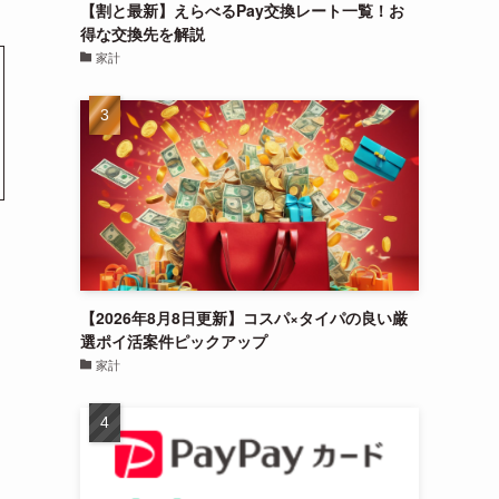
【割と最新】えらべるPay交換レート一覧！お
得な交換先を解説
家計
【2026年8月8日更新】コスパ×タイパの良い厳
選ポイ活案件ピックアップ
家計