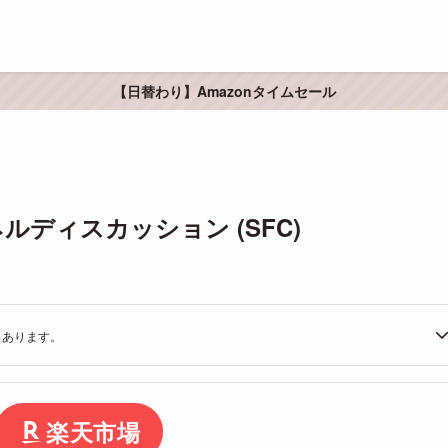
【日替わり】Amazonタイムセール
パネルディスカッション (SFC)
もあります。
楽天市場