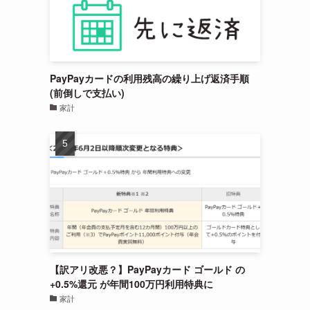
PayPayカードの利用残高の繰り上げ返済手順
(前倒しで支払い)
家計
【訳アリ改悪？】PayPayカード ゴールド の
+0.5%還元 が年間100万円利用特典に
家計