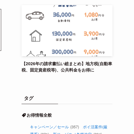
【2026年の請求書払い総まとめ】地方税(自動車
税、固定資産税等)、公共料金をお得に
タグ
お得情報全般
キャンペーン／セール
(357)
ポイ活案件(厳