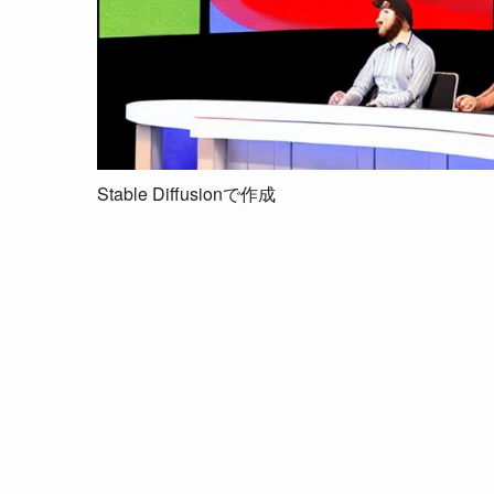
Stable Diffusionで作成