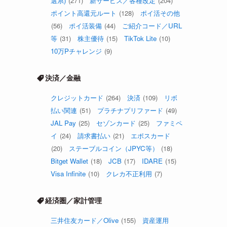
選系)
(271)
新サービス／各種改定
(204)
ポイント高還元ルート
(128)
ポイ活その他
(56)
ポイ活装備
(44)
ご紹介コード／URL
等
(31)
株主優待
(15)
TikTok Lite
(10)
10万Pチャレンジ
(9)
決済／金融
クレジットカード
(264)
決済
(109)
リボ
払い関連
(51)
プラチナプリファード
(49)
JAL Pay
(25)
セゾンカード
(25)
ファミペ
イ
(24)
請求書払い
(21)
エポスカード
(20)
ステーブルコイン（JPYC等）
(18)
Bitget Wallet
(18)
JCB
(17)
IDARE
(15)
Visa Infinite
(10)
クレカ不正利用
(7)
経済圏／家計管理
三井住友カード／Olive
(155)
資産運用