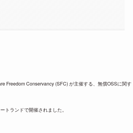
oftware Freedom Conservancy (SFC) が主催する、無償OSSに関す
国)にポートランドで開催されました。