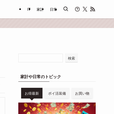
IT
家計
日常
検索
家計や日常のトピック
お得最新
ポイ活装備
お買い物