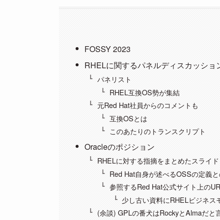
FOSSY 2023
RHELに関するパネルディスカッショ
パネリスト
RHEL互換OS勢が集結
元Red Hat社員からのコメントも
互換OSとは
このあたりのトランスクリプト
Oracleのポジション
RHELに対する指摘をまとめたスライド
Red Hat自身が述べるOSSの定義
参照するRed Hat公式サイト上のUR
少し古い資料にRHELビジネス
(余談) GPLの番犬はRockyとAlmaだ