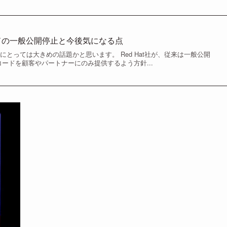
コードの一般公開停止と今後気になる点
ザにとっては大きめの話題かと思います。 Red Hat社が、従来は一般公開
コードを顧客やパートナーにのみ提供するよう方針...