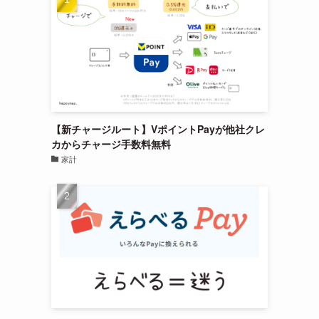
【新チャージルート】VポイントPayが他社クレ
カからチャージ手数料無料
家計