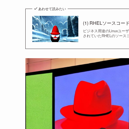
あわせて読みたい
(1) RHELソース
ビジネス用途のLinuxユー
されていたRHELのソース