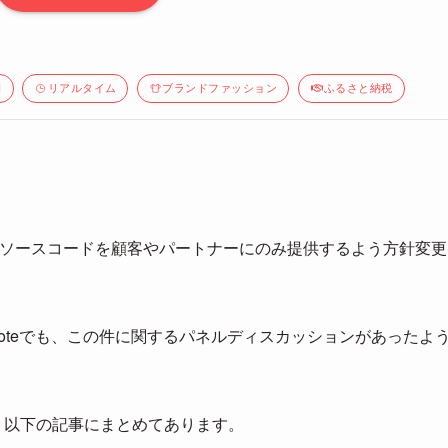
間
リアルタイム
ブランドファッション
ふるさと納税
ELのソースコードを顧客やパートナーにのみ提供するよう方針変更
eynoteでも、この件に関するパネルディスカッションがあったよ
、以下の記事にまとめてあります。