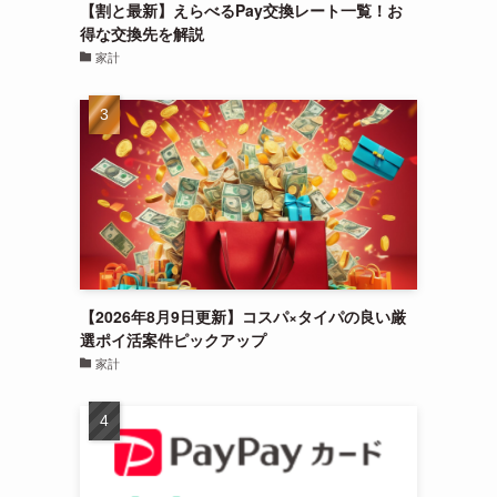
【割と最新】えらべるPay交換レート一覧！お
得な交換先を解説
家計
【2026年8月9日更新】コスパ×タイパの良い厳
選ポイ活案件ピックアップ
家計