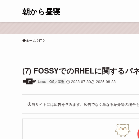
朝から昼寝
ホーム
IT
(7) FOSSYでのRHELに関する
IT
Linux
OS／基盤
2023-07-30
2025-08-23
当サイトには広告を含みます。広告でなく単なる紹介等の場合