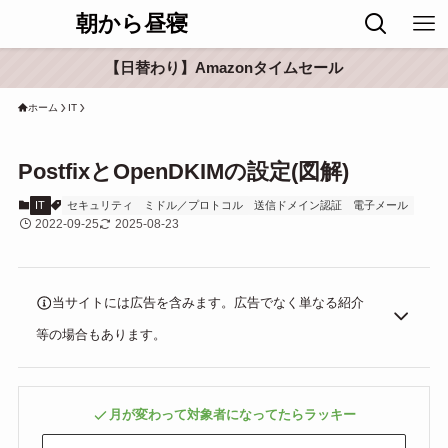
朝から昼寝
【日替わり】Amazonタイムセール
ホーム
IT
PostfixとOpenDKIMの設定(図解)
IT
セキュリティ
ミドル／プロトコル
送信ドメイン認証
電子メール
2022-09-25
2025-08-23
当サイトには広告を含みます。広告でなく単なる紹介
等の場合もあります。
月が変わって対象者になってたらラッキー