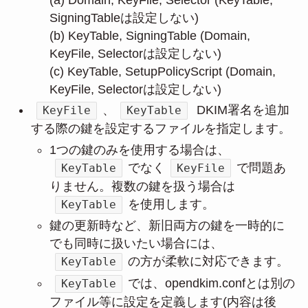
SigningTableは設定しない)
(b) KeyTable, SigningTable (Domain,
KeyFile, Selectorは設定しない)
(c) KeyTable, SetupPolicyScript (Domain,
KeyFile, Selectorは設定しない)
、
DKIM署名を追加
KeyFile
KeyTable
する際の鍵を設定するファイルを指定します。
1つの鍵のみを使用する場合は、
でなく
で問題あ
KeyTable
KeyFile
りません。複数の鍵を扱う場合は
を使用します。
KeyTable
鍵の更新時など、新旧両方の鍵を一時的に
でも同時に扱いたい場合には、
の方が柔軟に対応できます。
KeyTable
では、opendkim.confとは別の
KeyTable
ファイル等に設定を定義します(内容は後