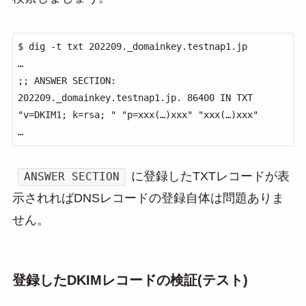
$ dig -t txt 202209._domainkey.testnap1.jp

…

;; ANSWER SECTION:

202209._domainkey.testnap1.jp. 86400 IN TXT    
"v=DKIM1; k=rsa; " "p=xxx(…)xxx" "xxx(…)xxx"

…
に登録したTXTレコードが表
ANSWER SECTION
示されればDNSレコードの登録自体は問題ありま
せん。
登録したDKIMレコードの検証(テスト)