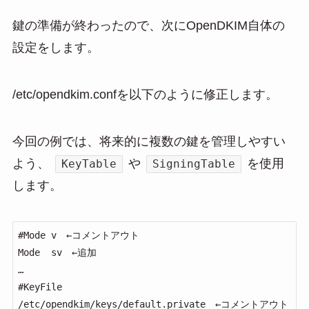
鍵の準備が終わったので、次にOpenDKIM自体の
設定をします。
/etc/opendkim.confを以下のように修正します。
今回の例では、将来的に複数の鍵を管理しやすい
よう、
や
を使用
KeyTable
SigningTable
します。
#Mode v　←コメントアウト

Mode  sv　←追加

…

#KeyFile      
/etc/opendkim/keys/default.private　←コメントアウト
