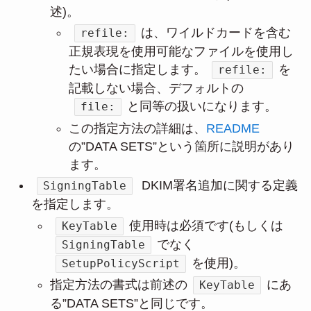
述)。
は、ワイルドカードを含む
refile:
正規表現を使用可能なファイルを使用し
たい場合に指定します。
を
refile:
記載しない場合、デフォルトの
と同等の扱いになります。
file:
この指定方法の詳細は、
README
の”DATA SETS”という箇所に説明があり
ます。
DKIM署名追加に関する定義
SigningTable
を指定します。
使用時は必須です(もしくは
KeyTable
でなく
SigningTable
を使用)。
SetupPolicyScript
指定方法の書式は前述の
にあ
KeyTable
る”DATA SETS”と同じです。