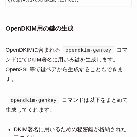
groups=972(opendkim),12(mail)
OpenDKIM用の鍵の生成
OpenDKIMに含まれる
コマ
opendkim-genkey
ンドにてDKIM署名に用いる鍵を生成します。
OpenSSL等で鍵ペアから生成することもできま
す。
コマンドは以下をまとめて
opendkim-genkey
生成してくれます。
DKIM署名に用いるための秘密鍵が格納された