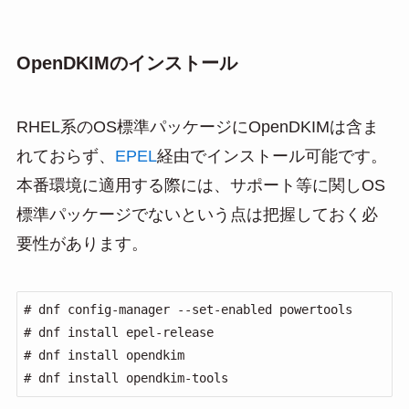
OpenDKIMのインストール
RHEL系のOS標準パッケージにOpenDKIMは含ま
れておらず、
EPEL
経由でインストール可能です。
本番環境に適用する際には、サポート等に関しOS
標準パッケージでないという点は把握しておく必
要性があります。
# dnf config-manager --set-enabled powertools

# dnf install epel-release

# dnf install opendkim

# dnf install opendkim-tools