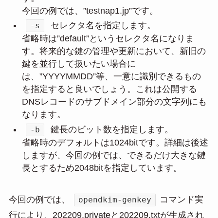
今回の例では、”testnap1.jp”です。
セレクタ名を指定します。
-s
省略時は”default”というセレクタ名になりま
す。将来的な鍵の管理や更新において、新旧の
鍵を並行して扱いたい場合に
は、”YYYYMMDD”等、一意に識別できるもの
を指定すると良いでしょう。これは公開する
DNSレコードのサブドメイン部分の文字列にも
なります。
鍵長のビット数を指定します。
-b
省略時のデフォルトは1024bitです。詳細は後述
しますが、今回の例では、できるだけ大きな鍵
長とするため2048bitを指定しています。
今回の例では、
コマンド実
opendkim-genkey
行により、202209.privateと202209.txtが生成され