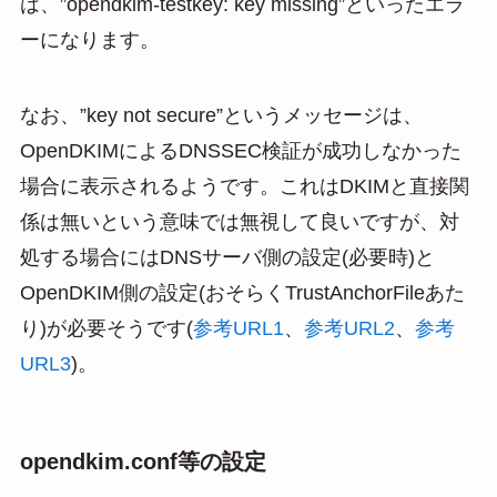
は、”opendkim-testkey: key missing”といったエラ
ーになります。
なお、”key not secure”というメッセージは、
OpenDKIMによるDNSSEC検証が成功しなかった
場合に表示されるようです。これはDKIMと直接関
係は無いという意味では無視して良いですが、対
処する場合にはDNSサーバ側の設定(必要時)と
OpenDKIM側の設定(おそらくTrustAnchorFileあた
り)が必要そうです(
参考URL1
、
参考URL2
、
参考
URL3
)。
opendkim.conf等の設定