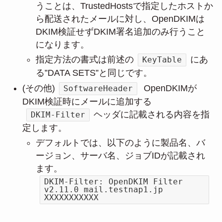
うことは、TrustedHostsで指定したホストか
ら配送されたメールに対し、OpenDKIMは
DKIM検証せずDKIM署名追加のみ行うこと
になります。
指定方法の書式は前述の
にあ
KeyTable
る”DATA SETS”と同じです。
(その他)
OpenDKIMが
SoftwareHeader
DKIM検証時にメールに追加する
ヘッダに記載される内容を指
DKIM-Filter
定します。
デフォルトでは、以下のように製品名、バ
ージョン、サーバ名、ジョブIDが記載され
ます。
DKIM-Filter: OpenDKIM Filter
v2.11.0 mail.testnap1.jp
XXXXXXXXXXX