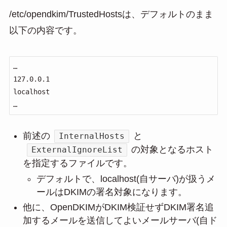
/etc/opendkim/TrustedHostsは、デフォルトのまま
以下の内容です。
…

127.0.0.1

localhost

…
前述の
と
InternalHosts
の対象となるホスト
ExternalIgnoreList
を指定するファイルです。
デフォルトで、localhost(自サーバ)が扱うメ
ールはDKIMの署名対象になります。
他に、OpenDKIMがDKIM検証せずDKIM署名追
加するメールを送信してよいメールサーバ(自ド