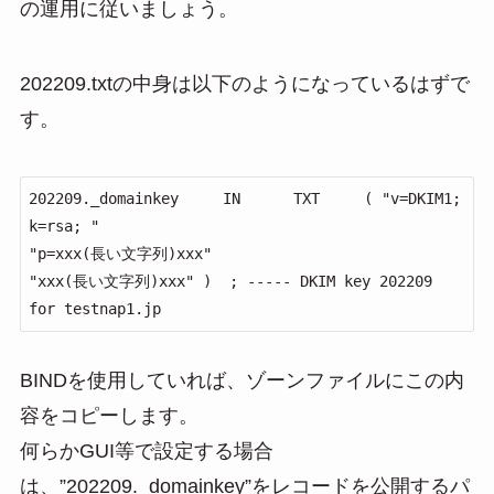
の運用に従いましょう。
202209.txtの中身は以下のようになっているはずで
す。
202209._domainkey     IN      TXT     ( "v=DKIM1; 
k=rsa; "

"p=xxx(長い文字列)xxx"

"xxx(長い文字列)xxx" )  ; ----- DKIM key 202209 
for testnap1.jp
BINDを使用していれば、ゾーンファイルにこの内
容をコピーします。
何らかGUI等で設定する場合
は、”202209._domainkey”をレコードを公開するパ