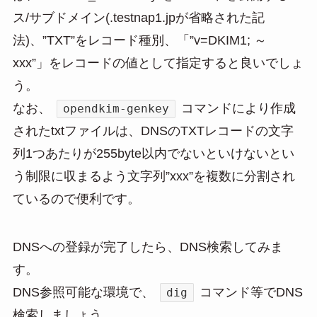
ス/サブドメイン(.testnap1.jpが省略された記
法)、”TXT”をレコード種別、「”v=DKIM1; ～
xxx”」をレコードの値として指定すると良いでしょ
う。
なお、
コマンドにより作成
opendkim-genkey
されたtxtファイルは、DNSのTXTレコードの文字
列1つあたりが255byte以内でないといけないとい
う制限に収まるよう文字列”xxx”を複数に分割され
ているので便利です。
DNSへの登録が完了したら、DNS検索してみま
す。
DNS参照可能な環境で、
コマンド等でDNS
dig
検索しましょう。