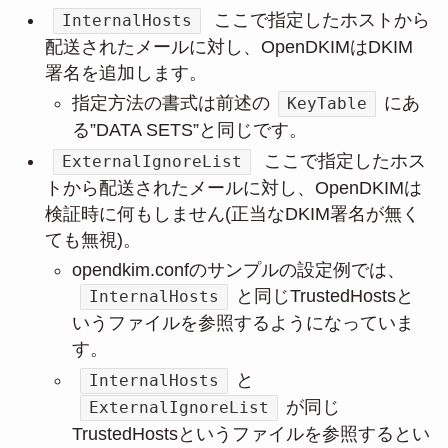
ここで指定したホストから
InternalHosts
配送されたメールに対し、OpenDKIMはDKIM
署名を追加します。
指定方法の書式は前述の
にあ
KeyTable
る”DATA SETS”と同じです。
ここで指定したホス
ExternalIgnoreList
トから配送されたメールに対し、OpenDKIMは
検証時に何もしません(正当なDKIM署名が無く
ても無視)。
opendkim.confのサンプルの設定例では、
と同じTrustedHostsと
InternalHosts
いうファイルを参照するようになっていま
す。
と
InternalHosts
が同じ
ExternalIgnoreList
TrustedHostsというファイルを参照するとい