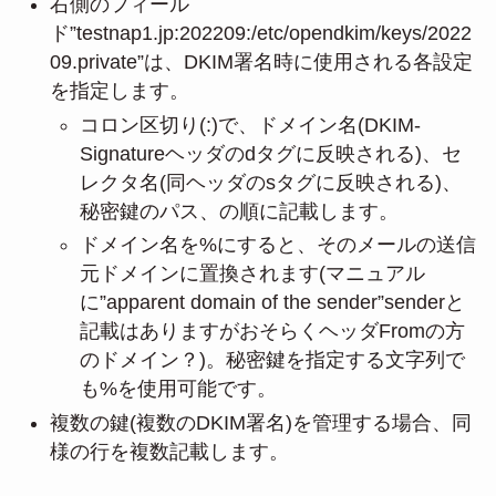
右側のフィール
ド”testnap1.jp:202209:/etc/opendkim/keys/2022
09.private”は、DKIM署名時に使用される各設定
を指定します。
コロン区切り(:)で、ドメイン名(DKIM-
Signatureヘッダのdタグに反映される)、セ
レクタ名(同ヘッダのsタグに反映される)、
秘密鍵のパス、の順に記載します。
ドメイン名を%にすると、そのメールの送信
元ドメインに置換されます(マニュアル
に”apparent domain of the sender”senderと
記載はありますがおそらくヘッダFromの方
のドメイン？)。秘密鍵を指定する文字列で
も%を使用可能です。
複数の鍵(複数のDKIM署名)を管理する場合、同
様の行を複数記載します。