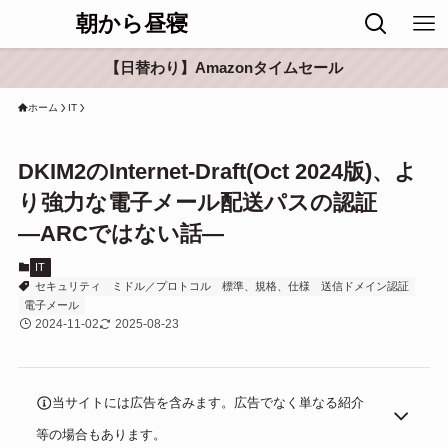
朝から昼寝
【日替わり】Amazonタイムセール
ホーム
IT
DKIM2のInternet-Draft(Oct 2024版)、よ
り強力な電子メール配送パスの認証
―ARCではない話―
IT
セキュリティ
ミドル／プロトコル
標準、規格、仕様
送信ドメイン認証
電子メール
2024-11-02
2025-08-23
当サイトには広告を含みます。広告でなく単なる紹介
等の場合もあります。