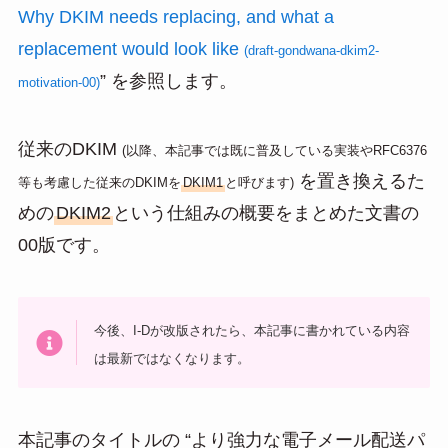
Why DKIM needs replacing, and what a
replacement would look like
(draft-gondwana-dkim2-
” を参照します。
motivation-00)
従来のDKIM
(以降、本記事では既に普及している実装やRFC6376
を置き換えるた
等も考慮した従来のDKIMを
DKIM1
と呼びます)
めの
DKIM2
という仕組みの概要をまとめた文書の
00版です。
今後、I-Dが改版されたら、本記事に書かれている内容
は最新ではなくなります。
本記事のタイトルの “より強力な電子メール配送パ