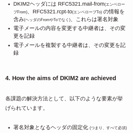
DKIM2ヘッダには RFC5321.mail-from
(エンベロー
、RFC5321.rcpt-to
の情報を
プFrom)
(エンベロープTo)
含み
、これらは署名対象
(ヘッダのFromやToでなく)
電子メールの内容を変更する中継者は、その変
更を記録
電子メールを複製する中継者は、その変更を記
録
4. How the aims of DKIM2 are achieved
各課題の解決方法として、以下のような要素が挙
げられています。
署名対象となるヘッダの固定化
(つまり、すべて必須)