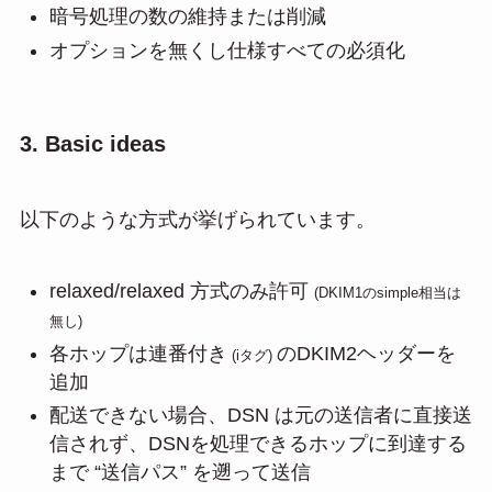
暗号処理の数の維持または削減
オプションを無くし仕様すべての必須化
3. Basic ideas
以下のような方式が挙げられています。
relaxed/relaxed 方式のみ許可
(DKIM1のsimple相当は
無し)
各ホップは連番付き
のDKIM2ヘッダーを
(iタグ)
追加
配送できない場合、DSN は元の送信者に直接送
信されず、DSNを処理できるホップに到達する
まで “送信パス” を遡って送信