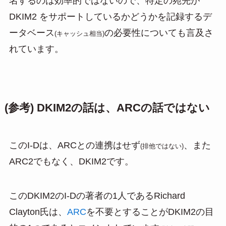
名するのは効率的ではないので、特定の宛先が
DKIM2 をサポートしているかどうかを記録するデ
ータベース
の必要性についても言及さ
(キャッシュ相当)
れています。
(参考) DKIM2の話は、ARCの話ではない
このI-Dは、ARCとの連携はせず
、また
(排他ではない)
ARC2でもなく、DKIM2です。
このDKIM2のI-Dの著者の1人であるRichard
Clayton氏は、
ARC
を不要とすることがDKIM2の目