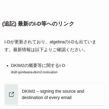
(追記) 最新のI-D等へのリンク
I-Dが更新されており、algebraのI-Dも出ていま
す。最新情報は以下よりご確認ください。
DKIM2の概要等に関するI-D
draft-gondwana-dkim2-motivation
DKIM2 – signing the source and
destination of every email