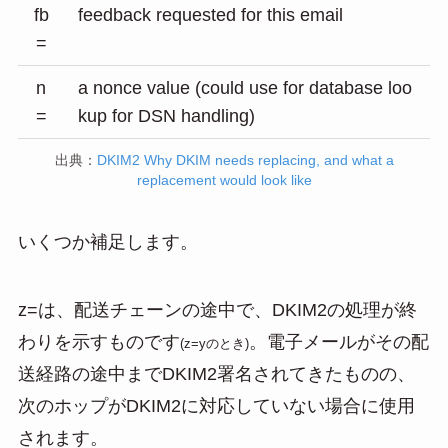
fb
feedback requested for this email
=
n
a nonce value (could use for database loo
=
kup for DSN handling)
出典：
DKIM2 Why DKIM needs replacing, and what a
replacement would look like
いくつか補足します。
z=は、配送チェーンの途中で、DKIM2の処理が終
わりを示すものです
。電子メールがその配
(z=yのとき)
送経路の途中までDKIM2署名されてきたものの、
次のホップがDKIM2に対応していない場合に使用
されます。