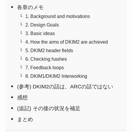
各章のメモ
1. Background and motivations
2. Design Goals
3. Basic ideas
4. How the aims of DKIM2 are achieved
5. DKIM2 header fields
6. Checking hashes
7. Feedback loops
8. DKIM1/DKIM2 Interworking
(参考) DKIM2の話は、ARCの話ではない
感想
(追記) その後の状況を補足
まとめ