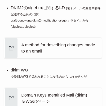
DKIM2のalgebraに関するI-D
(電子メールの変更内容を
記述するための代数)
draft-gondwana-dkim2-modification-alegbra
※タイポかな
(algebra→alegbra)
A method for describing changes made
to an email
dkim WG
今後別のWGで扱われることになるのかもしれませんが
Domain Keys Identified Mail (dkim)
※WGのページ