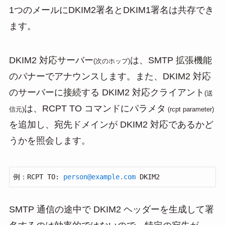
1つのメールにDKIM2署名とDKIM1署名は共存でき
ます。
DKIM2 対応サーバー
は、SMTP 拡張機能
(次のホップ)
のバナーでアナウンスします。また、DKIM2 対応
のサーバーに接続する DKIM2 対応クライアント
(送
は、RCPT TO コマンドにパラメタ
信元)
(rcpt parameter)
を追加し、宛先ドメインが DKIM2 対応であるかど
うかを照会します。
例：RCPT TO: 
person@example.com
 DKIM2
SMTP 通信の途中で DKIM2 ヘッダーを生成して署