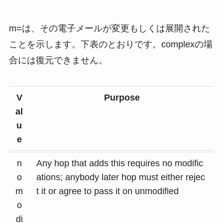
m=は、その電子メールが変更もしくは展開された
ことを示します。下表のとおりです。complexの場
合には復元できません。
V
Purpose
al
u
e
n
Any hop that adds this requires no modific
o
ations; anybody later hop must either rejec
m
t it or agree to pass it on unmodified
o
di