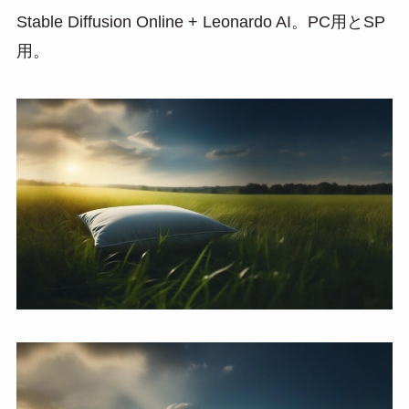
Stable Diffusion Online + Leonardo AI。PC用とSP
用。