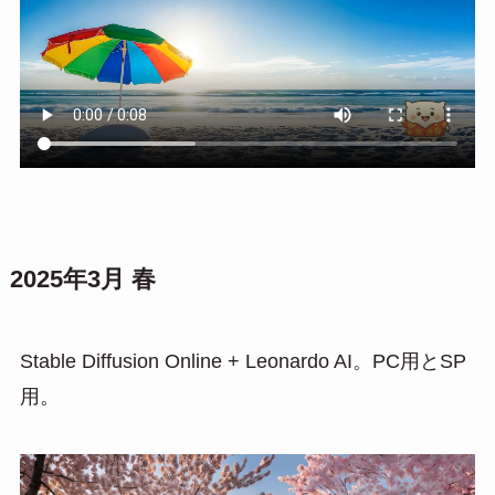
2025年3月 春
Stable Diffusion Online + Leonardo AI。PC用とSP
用。