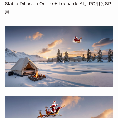
Stable Diffusion Online + Leonardo AI。PC用とSP
用。