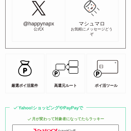
@happynapx
マシュマロ
公式X
お気軽にメッセージどう
ぞ
厳選ポイ活案件
高還元ルート
ポイ活ツール
Yahoo!ショッピングやPayPayで
月が変わって対象者になってたらラッキー