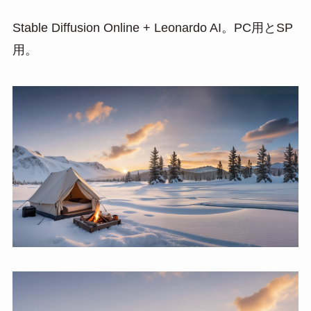
Stable Diffusion Online + Leonardo AI。PC用とSP
用。