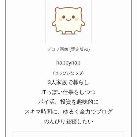
プロフ画像 (暫定版v2)
happynap
(はっぴぃなっぷ)
3人家族で暮らし
ITっぽい仕事をしつつ
ポイ活、投資を趣味的に
スキマ時間に、ゆるく全力でブログ
のんびり昼寝したい