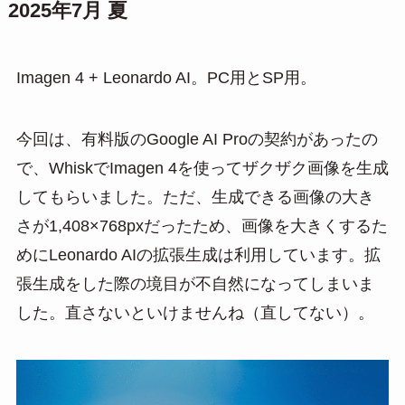
2025年7月 夏
Imagen 4 + Leonardo AI。PC用とSP用。
今回は、有料版のGoogle AI Proの契約があったの
で、WhiskでImagen 4を使ってザクザク画像を生成
してもらいました。ただ、生成できる画像の大き
さが1,408×768pxだったため、画像を大きくするた
めにLeonardo AIの拡張生成は利用しています。拡
張生成をした際の境目が不自然になってしまいま
した。直さないといけませんね（直してない）。