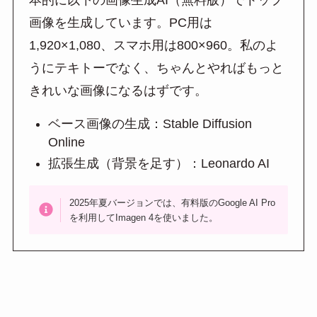
本的に以下の画像生成AI（無料版）でトップ
画像を生成しています。PC用は
1,920×1,080、スマホ用は800×960。私のよ
うにテキトーでなく、ちゃんとやればもっと
きれいな画像になるはずです。
ベース画像の生成：Stable Diffusion
Online
拡張生成（背景を足す）：Leonardo AI
2025年夏バージョンでは、有料版のGoogle AI Pro
を利用してImagen 4を使いました。