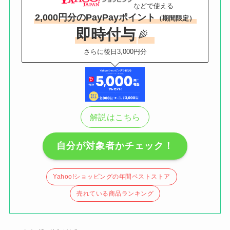
などで使える
2,000円分のPayPayポイント
（期間限定）
即時付与
さらに後日3,000円分
解説はこちら
自分が対象者かチェック！
Yahoo!ショッピングの年間ベストストア
売れている商品ランキング