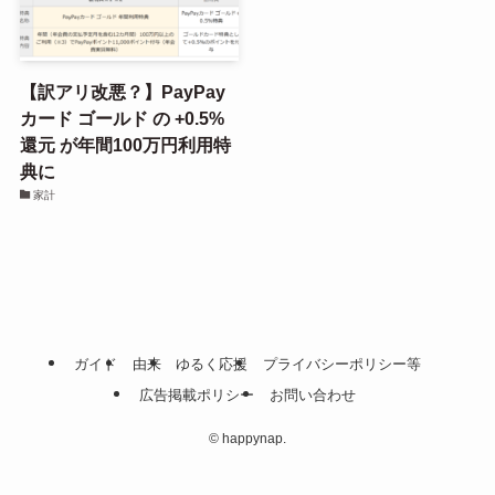
【訳アリ改悪？】PayPay
カード ゴールド の +0.5%
還元 が年間100万円利用特
典に
家計
ガイド
由来
ゆるく応援
プライバシーポリシー等
広告掲載ポリシー
お問い合わせ
©
happynap.