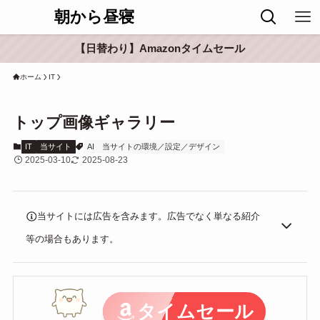
朝から昼寝
【日替わり】Amazonタイムセール
ホーム
IT
トップ画像ギャラリー
IT
当サイト
AI
当サイトの環境／設定／デザイン
2025-03-10
2025-08-23
当サイトには広告を含みます。広告でなく単なる紹介
等の場合もあります。
タイムセール