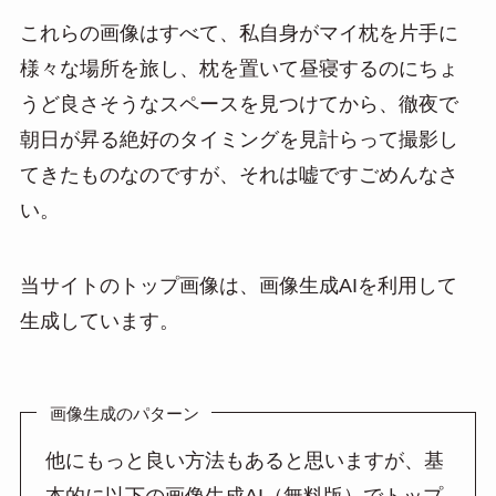
a
これらの画像はすべて、私自身がマイ枕を片手に
様々な場所を旅し、枕を置いて昼寝するのにちょ
うど良さそうなスペースを見つけてから、徹夜で
朝日が昇る絶好のタイミングを見計らって撮影し
てきたものなのですが、それは嘘ですごめんなさ
い。
当サイトのトップ画像は、画像生成AIを利用して
生成しています。
画像生成のパターン
他にもっと良い方法もあると思いますが、基