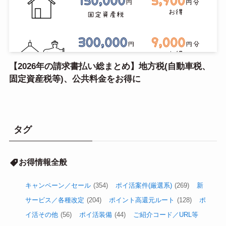
【2026年の請求書払い総まとめ】地方税(自動車税、
固定資産税等)、公共料金をお得に
タグ
お得情報全般
キャンペーン／セール
(354)
ポイ活案件(厳選系)
(269)
新
サービス／各種改定
(204)
ポイント高還元ルート
(128)
ポ
イ活その他
(56)
ポイ活装備
(44)
ご紹介コード／URL等