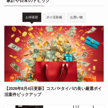
家計や日常のトピック
お得最新
ポイ活装備
お買い物
【2026年8月4日更新】コスパ×タイパの良い厳選ポイ
活案件ピックアップ