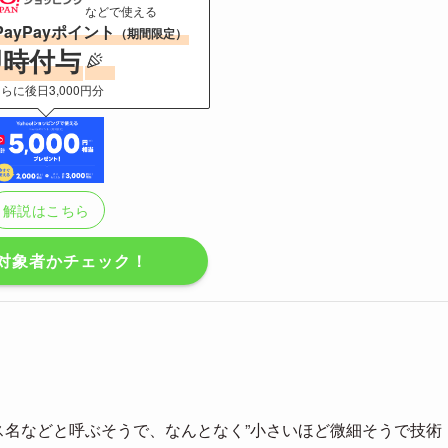
などで使える
PayPayポイント
（期間限定）
即時付与
らに後日3,000円分
解説はこちら
対象者かチェック！
セス名などと呼ぶそうで、なんとなく”小さいほど微細そうで技術