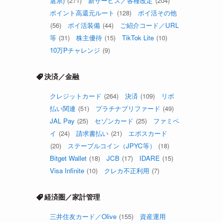
選系)
(271)
新サービス／各種改定
(204)
ポイント高還元ルート
(128)
ポイ活その他
(56)
ポイ活装備
(44)
ご紹介コード／URL
等
(31)
株主優待
(15)
TikTok Lite
(10)
10万Pチャレンジ
(9)
決済／金融
クレジットカード
(264)
決済
(109)
リボ
払い関連
(51)
プラチナプリファード
(49)
JAL Pay
(25)
セゾンカード
(25)
ファミペ
イ
(24)
請求書払い
(21)
エポスカード
(20)
ステーブルコイン（JPYC等）
(18)
Bitget Wallet
(18)
JCB
(17)
IDARE
(15)
Visa Infinite
(10)
クレカ不正利用
(7)
経済圏／家計管理
三井住友カード／Olive
(155)
資産運用