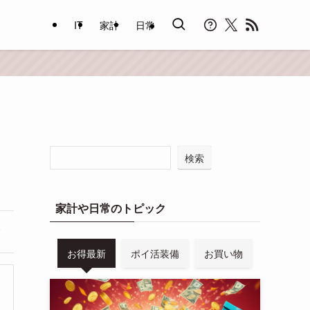
IT
家計
日常
検索
家計や日常のトピック
お得最新
ポイ活装備
お買い物