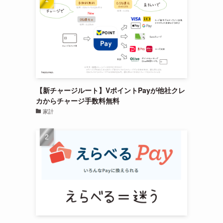
【新チャージルート】VポイントPayが他社クレ
カからチャージ手数料無料
家計