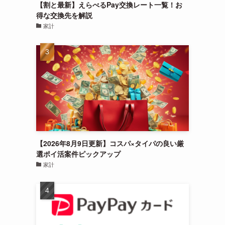
【割と最新】えらべるPay交換レート一覧！お
得な交換先を解説
家計
【2026年8月9日更新】コスパ×タイパの良い厳
選ポイ活案件ピックアップ
家計