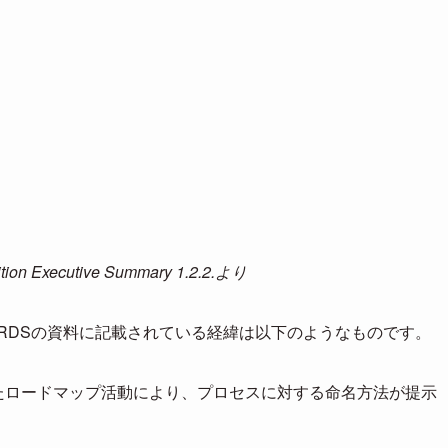
on Executive Summary 1.2.2.より
RDSの資料に記載されている経緯は以下のようなものです。
といったロードマップ活動により、プロセスに対する命名方法が提示