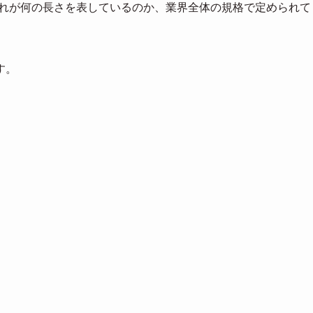
これが何の長さを表しているのか、業界全体の規格で定められて
す。
。