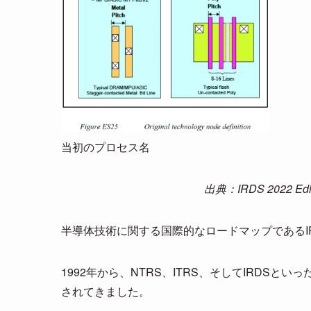
当初のプロセス名
出典：IRDS 2022 Editi
半導体技術に関する国際的なロードマップであるI
1992年から、NTRS、ITRS、そしてIRDS
されてきました。