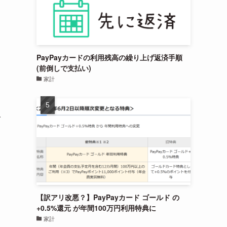
PayPayカードの利用残高の繰り上げ返済手順
(前倒しで支払い)
家計
で
【訳アリ改悪？】PayPayカード ゴールド の
+0.5%還元 が年間100万円利用特典に
家計