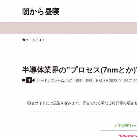
朝から昼寝
ホーム
IT
半導体業界の”プロセス(7nmとか
IT
ハード／ファーム／IoT
標準、規格、仕様
2023-01-25
2
当サイトには広告を含みます。広告でなく単なる紹介等の場合
月が変わっ