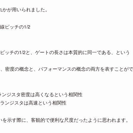
れかが用いられました。
ピッチの1/2
配線ピッチの1/2と、ゲートの長さは本質的に同一である、という
り、密度の概念と、パフォーマンスの概念の両方を表すことが
トランジスタ密度は高くなるという相関性
ランジスタは高速という相関性
いを示す際に、客観的で便利な尺度だったように思われます。