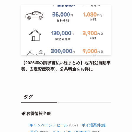
【2026年の請求書払い総まとめ】地方税(自動車
税、固定資産税等)、公共料金をお得に
タグ
お得情報全般
キャンペーン／セール
(357)
ポイ活案件(厳