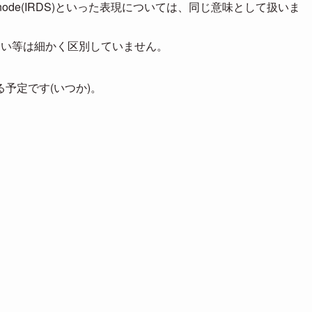
 node(IRDS)といった表現については、同じ意味として扱いま
の違い等は細かく区別していません。
予定です(いつか)。