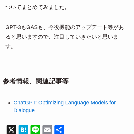
ついてまとめてみました。
GPT-3もGASも、今後機能のアップデート等があ
ると思いますので、注目していきたいと思いま
す。
参考情報、関連記事等
ChatGPT: Optimizing Language Models for
Dialogue
X
H
Li
E
共