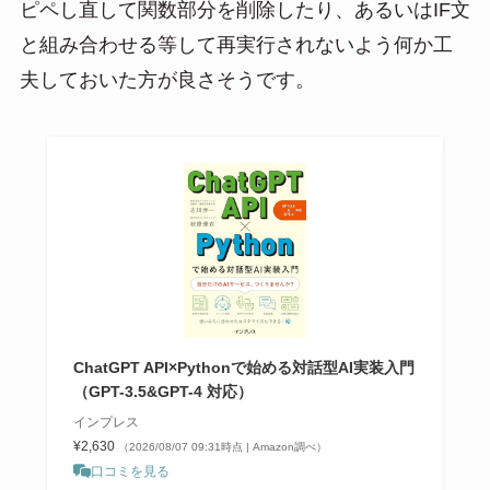
ピペし直して関数部分を削除したり、あるいはIF文
と組み合わせる等して再実行されないよう何か工
夫しておいた方が良さそうです。
ChatGPT API×Pythonで始める対話型AI実装入門
（GPT-3.5&GPT-4 対応）
インプレス
¥2,630
（2026/08/07 09:31時点 | Amazon調べ）
口コミを見る