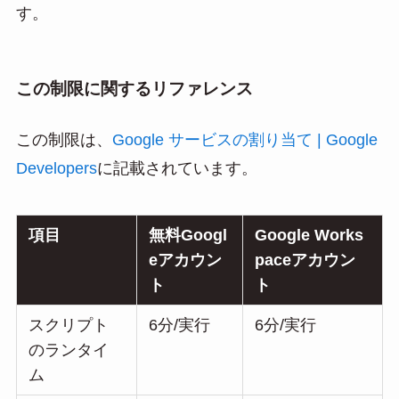
す。
この制限に関するリファレンス
この制限は、
Google サービスの割り当て | Google
Developers
に記載されています。
項目
無料Googl
Google Works
eアカウン
paceアカウン
ト
ト
スクリプト
6分/実行
6分/実行
のランタイ
ム