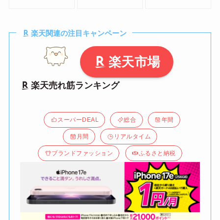
楽天関連の注目キャンペーン
楽天市場
楽天売れ筋ランキング
スーパーDEAL
総合
年間
月間
リアルタイム
ブランドファッション
ふるさと納税