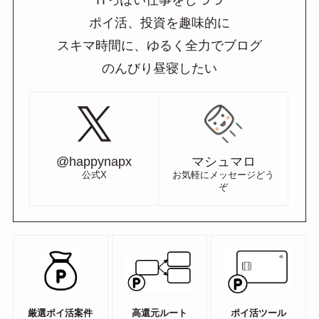
ポイ活、投資を趣味的に
スキマ時間に、ゆるく全力でブログ
のんびり昼寝したい
@happynapx
マシュマロ
公式X
お気軽にメッセージどう
ぞ
厳選ポイ活案件
高還元ルート
ポイ活ツール