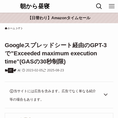
朝から昼寝
【日替わり】Amazonタイムセール
ホーム
IT
Googleスプレッドシート経由のGPT-3
で”Exceeded maximum execution
time”(GASの30秒制限)
2023-02-05
2025-08-23
IT
AI
当サイトには広告を含みます。広告でなく単なる紹介
等の場合もあります。