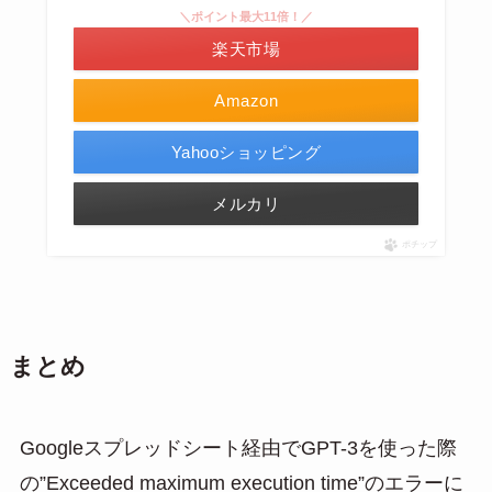
＼ポイント最大11倍！／
楽天市場
Amazon
Yahooショッピング
メルカリ
ポチップ
まとめ
Googleスプレッドシート経由でGPT-3を使った際
の”Exceeded maximum execution time”のエラーに