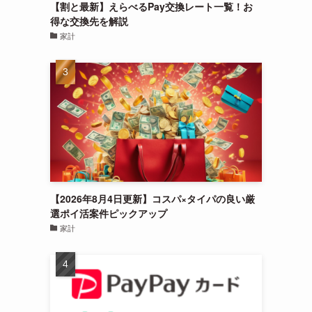
【割と最新】えらべるPay交換レート一覧！お
得な交換先を解説
家計
【2026年8月4日更新】コスパ×タイパの良い厳
選ポイ活案件ピックアップ
家計