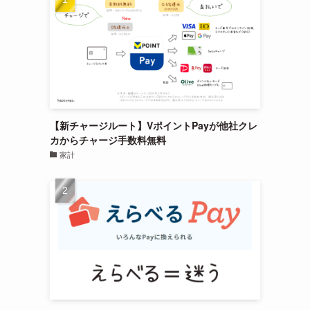
【新チャージルート】VポイントPayが他社クレ
カからチャージ手数料無料
家計