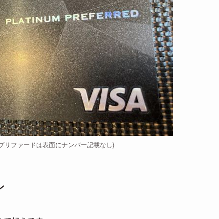
ナプリファードは表面にナンバー記載なし)
ン