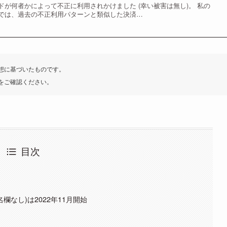
が何者かによって不正に利用されかけました (幸い被害は無し)。 私の
では、過去の不正利用パターンと類似した決済…
想に基づいたものです。
をご確認ください。
目次
なし)は2022年11月開始