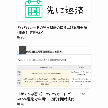
PayPayカードの利用残高の繰り上げ返済手順
(前倒しで支払い)
家計
【訳アリ改悪？】PayPayカード ゴールド の
+0.5%還元 が年間100万円利用特典に
家計