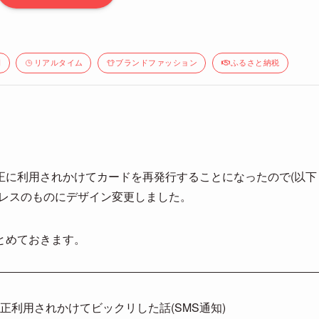
間
リアルタイム
ブランドファッション
ふるさと納税
正に利用されかけてカードを再発行することになったので(以下
ルレスのものにデザイン変更しました。
とめておきます。
正利用されかけてビックリした話(SMS通知)