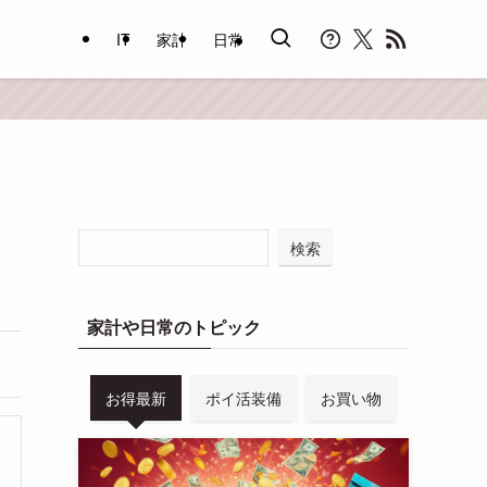
IT
家計
日常
検索
家計や日常のトピック
お得最新
ポイ活装備
お買い物