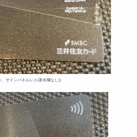
ス、サインパネルレス(署名欄なし))