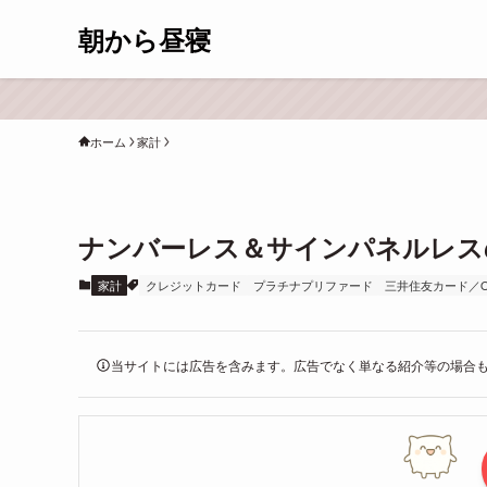
朝から昼寝
ホーム
家計
ナンバーレス＆サインパネルレス
家計
クレジットカード
プラチナプリファード
三井住友カード／Ol
当サイトには広告を含みます。広告でなく単なる紹介等の場合