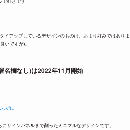
プルで好きです。
。
とタイアップしているデザインのものは、あまり好みではありま
良いですが)。
名欄なし)は2022年11月開始
。
レス”に
らにサインパネルまで削ったミニマルなデザインです。