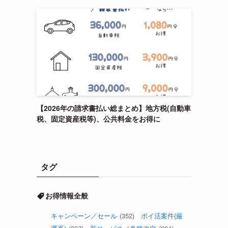
【2026年の請求書払い総まとめ】地方税(自動車
税、固定資産税等)、公共料金をお得に
タグ
お得情報全般
キャンペーン／セール
(352)
ポイ活案件(厳