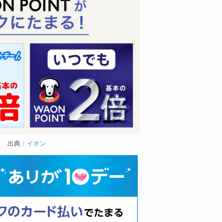
出典：
イオン