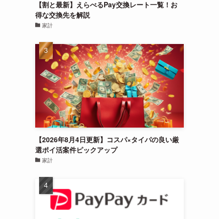
【割と最新】えらべるPay交換レート一覧！お
得な交換先を解説
家計
【2026年8月4日更新】コスパ×タイパの良い厳
選ポイ活案件ピックアップ
家計