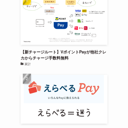
【新チャージルート】VポイントPayが他社クレ
カからチャージ手数料無料
家計