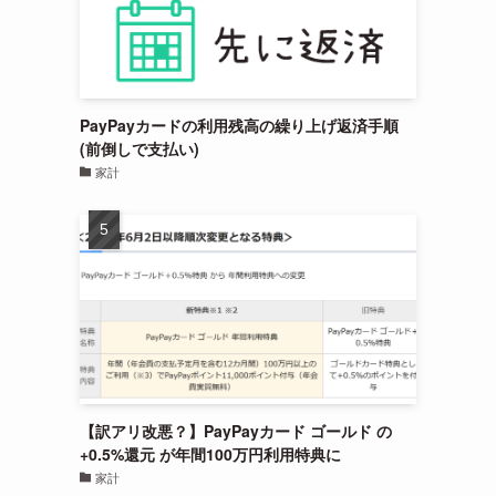
PayPayカードの利用残高の繰り上げ返済手順
(前倒しで支払い)
家計
【訳アリ改悪？】PayPayカード ゴールド の
+0.5%還元 が年間100万円利用特典に
家計