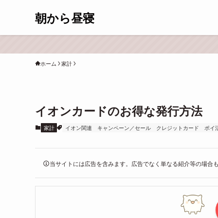
朝から昼寝
ホーム
家計
イオンカードのお得な発行方法
家計
イオン関連
キャンペーン／セール
クレジットカード
ポイ
当サイトには広告を含みます。広告でなく単なる紹介等の場合