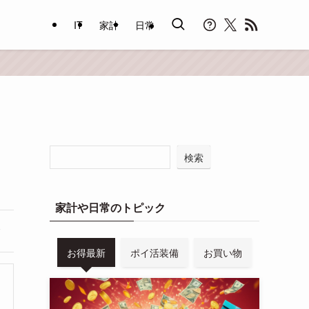
IT
家計
日常
検索
家計や日常のトピック
お得最新
ポイ活装備
お買い物