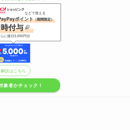
などで使える
PayPayポイント
（期間限定）
即時付与
らに後日3,000円分
解説はこちら
対象者かチェック！