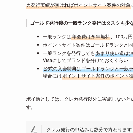
カ発行実績が無ければポイントサイト案件の対象
ゴールド発行後の一般ランク発行はタスクも少
一般ランクは
年会費は永年無料
、100万
ポイントサイト案件はゴールドランクと同
一般ランクを発行しても
あまり使い道は
Visaにしてブランドを分けておくくらい
公式の入会特典はゴールドランクと一般
場合には
ポイントサイト案件のポイント
ポイ活としては、クレカ発行以外に実施しないと
す。
クレカ発行の申込みも数分で終わります