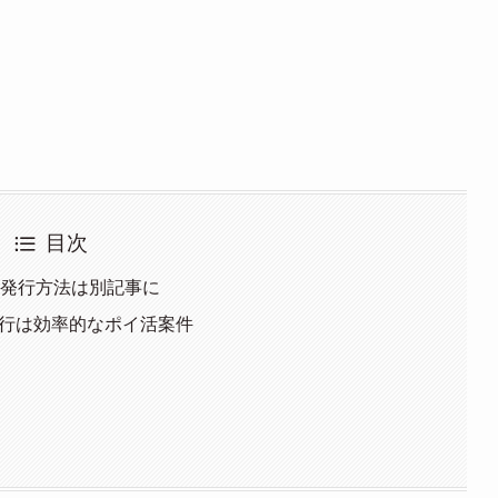
目次
な発行方法は別記事に
の発行は効率的なポイ活案件