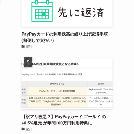
PayPayカードの利用残高の繰り上げ返済手順
(前倒しで支払い)
家計
【訳アリ改悪？】PayPayカード ゴールド の
+0.5%還元 が年間100万円利用特典に
家計