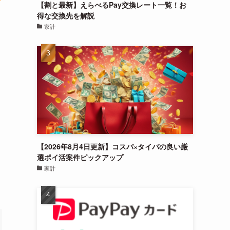
【割と最新】えらべるPay交換レート一覧！お
得な交換先を解説
家計
【2026年8月4日更新】コスパ×タイパの良い厳
選ポイ活案件ピックアップ
家計