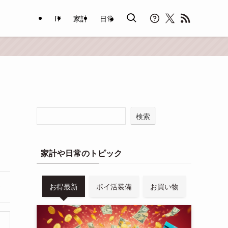
IT
家計
日常
検索
家計や日常のトピック
お得最新
ポイ活装備
お買い物