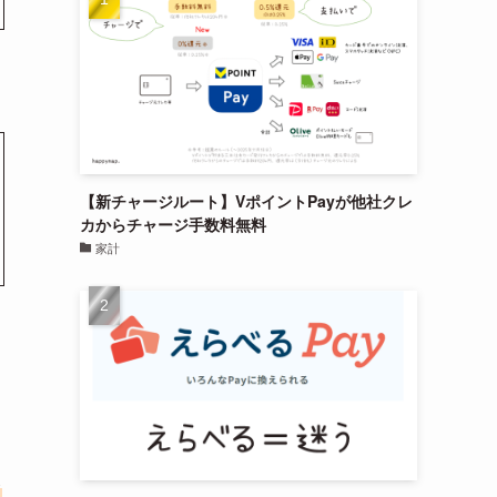
【新チャージルート】VポイントPayが他社クレ
カからチャージ手数料無料
家計
レ