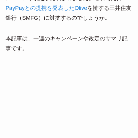
n
PayPayとの提携を発表したOlive
を擁する三井住友
a
銀行（SMFG）に対抗するのでしょうか。
本記事は、一連のキャンペーンや改定のサマリ記
事です。