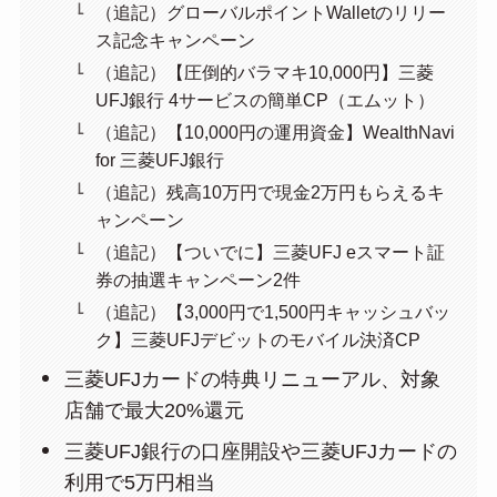
（追記）グローバルポイントWalletのリリー
ス記念キャンペーン
（追記）【圧倒的バラマキ10,000円】三菱
UFJ銀行 4サービスの簡単CP（エムット）
（追記）【10,000円の運用資金】WealthNavi
for 三菱UFJ銀行
（追記）残高10万円で現金2万円もらえるキ
ャンペーン
（追記）【ついでに】三菱UFJ eスマート証
券の抽選キャンペーン2件
（追記）【3,000円で1,500円キャッシュバッ
ク】三菱UFJデビットのモバイル決済CP
三菱UFJカードの特典リニューアル、対象
店舗で最大20%還元
三菱UFJ銀行の口座開設や三菱UFJカードの
利用で5万円相当