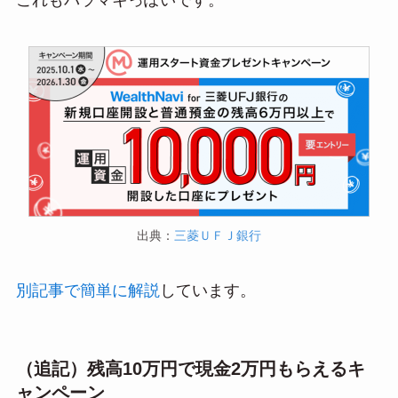
これもバラマキっぽいです。
出典：
三菱ＵＦＪ銀行
別記事で簡単に解説
しています。
（追記）残高10万円で現金2万円もらえるキ
ャンペーン