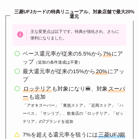
三菱UFJカードの特典リニューアル、対象店舗で最大20%
還元
主な変更点は以下です。特典が強化され、さらに
便利になりました。
ベース還元率が従来の5.5%から
7%
にア
ップ
（追加の条件達成は不要）
最大還元率が従来の15%から
20%
にアッ
プ
ロッテリア
も対象になり🍔、対象
スーパ
ー
も追加
「アオキスーパー」「東急ストア」「近商ストア」「ハ
ーベス」「サンリブ」、飲食店の「ロッテリア」「ゼッ
テリア」の7ブランドを追加
7%を超える還元率を狙うには
三菱UFJ銀