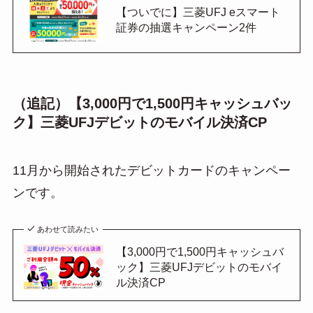
【ついでに】三菱UFJ eスマート
証券の抽選キャンペーン2件
（追記）【3,000円で1,500円キャッシュバッ
ク】三菱UFJデビットのモバイル決済CP
11月から開始されたデビットカードのキャンペー
ンです。
あわせて読みたい
【3,000円で1,500円キャッシュバ
ック】三菱UFJデビットのモバイ
ル決済CP