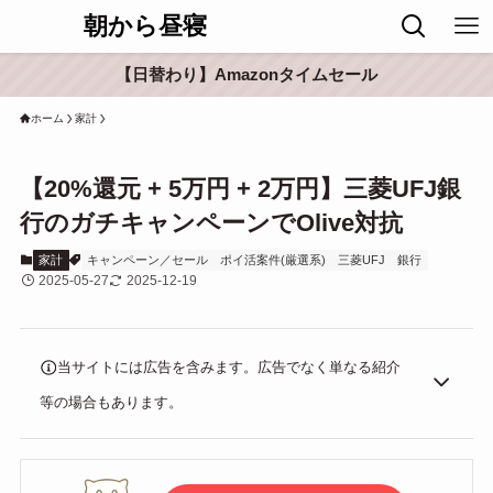
朝から昼寝
【日替わり】Amazonタイムセール
ホーム
家計
【20%還元 + 5万円 + 2万円】三菱UFJ銀
行のガチキャンペーンでOlive対抗
家計
キャンペーン／セール
ポイ活案件(厳選系)
三菱UFJ
銀行
2025-05-27
2025-12-19
当サイトには広告を含みます。広告でなく単なる紹介
等の場合もあります。