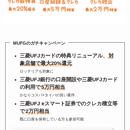
MUFGのガチキャンペーン
三菱UFJカードの特典リニューアル、
対
象店舗で最大20%還元
ロッテリアも対象に
三菱UFJ銀行の口座開設や三菱UFJカード
の利用で
5万円相当
かなりコスパ×タイパの良い案件
三菱UFJ eスマート証券でのクレカ積立等
で
2万円相当
既に口座を保有している方も参加可能