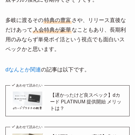
多岐に渡るその
特典の豊富
さや、リリース直後な
だけあって
入会特典が豪華
なこともあり、長期利
用のみならず単発ポイ活という視点でも面白いス
ペックかと思います。
dなんとか関連
の記事は以下です。
あわせて読みたい
【遅かったけど良スペック】dカ
ード PLATINUM 提供開始 メリッ
トは？
あわせて読みたい