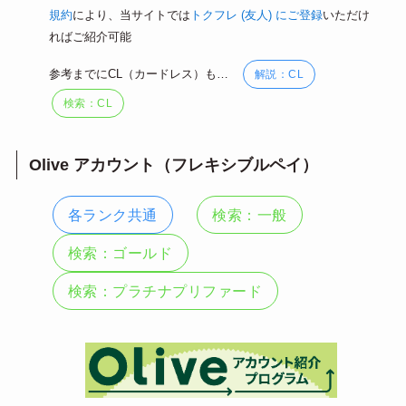
規約
により、当サイトでは
トクフレ (友人) にご登録
いただけ
ればご紹介可能
参考までにCL（カードレス）も…
解説：CL
検索：CL
Olive アカウント（フレキシブルペイ）
各ランク共通
検索：一般
検索：ゴールド
検索：プラチナプリファード