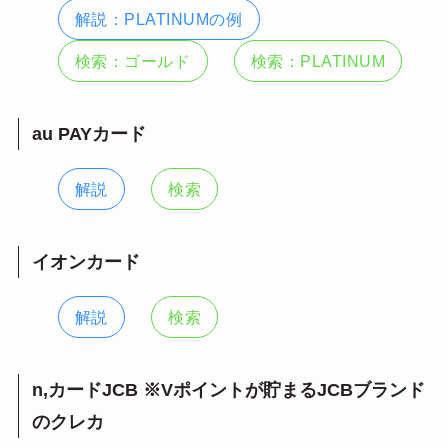
解説：PLATINUMの例
検索：ゴールド
検索：PLATINUM
au PAYカード
解説
検索
イオンカード
解説
検索
n,カードJCB ※Vポイントが貯まるJCBブランド
のクレカ