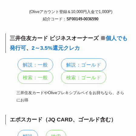
(Oliveアカウント登録＆10,000円入金で1,000P)
紹介コード：
SF00149-0036590
三井住友カード ビジネスオーナーズ ※
個人でも
発行可
、
2～3.5%還元クレカ
解説：一般
解説：ゴールド
検索：一般
検索：ゴールド
三井住友カードやOliveフレキシブルペイをお持ちなら、さら
にお得
エポスカード（JQ CARD、ゴールド含む）