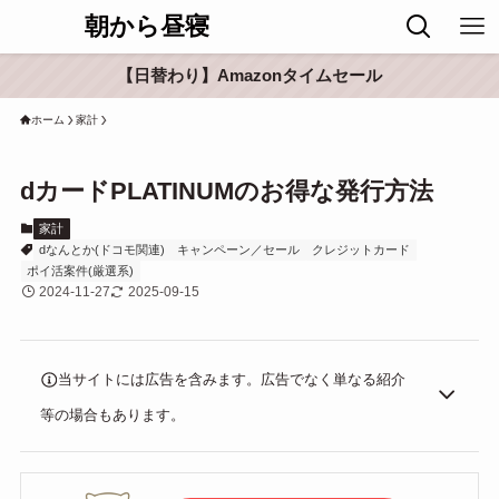
朝から昼寝
【日替わり】Amazonタイムセール
ホーム
家計
dカードPLATINUMのお得な発行方法
家計
dなんとか(ドコモ関連)
キャンペーン／セール
クレジットカード
ポイ活案件(厳選系)
2024-11-27
2025-09-15
当サイトには広告を含みます。広告でなく単なる紹介
等の場合もあります。