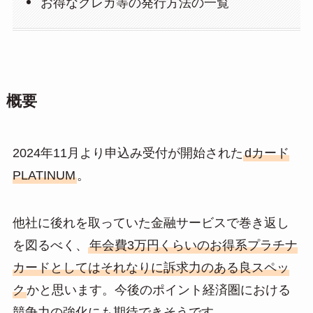
お得なクレカ等の発行方法の一覧
概要
2024年11月より申込み受付が開始された
dカード
PLATINUM
。
他社に後れを取っていた金融サービスで巻き返し
を図るべく、
年会費3万円くらいのお得系プラチナ
カードとしてはそれなりに訴求力のある良スペッ
ク
かと思います。今後のポイント経済圏における
競争力の強化にも期待できそうです。