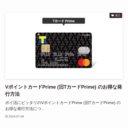
家計
VポイントカードPrime (旧TカードPrime) のお得な発
行方法
ポイ活にピッタリのVポイントカードPrime (旧TカードPrime) の
お得な発行方法につ...
2024-07-09