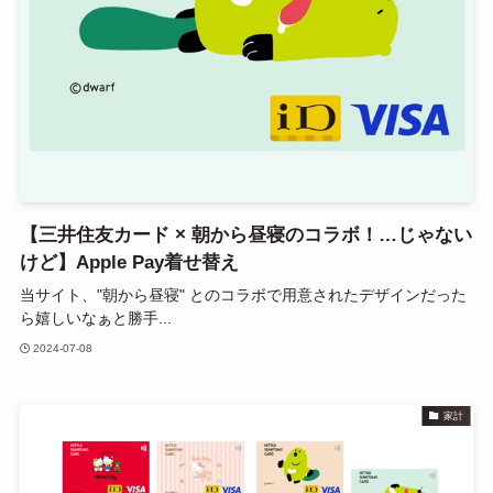
【三井住友カード × 朝から昼寝のコラボ！…じゃない
けど】Apple Pay着せ替え
当サイト、"朝から昼寝" とのコラボで用意されたデザインだった
ら嬉しいなぁと勝手...
2024-07-08
家計