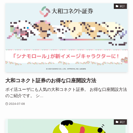
家計
大和コネクト証券のお得な口座開設方法
ポイ活ユーザにも人気の大和コネクト証券。 お得な口座開設方法
のご紹介です。 シ...
2024-07-08
家計