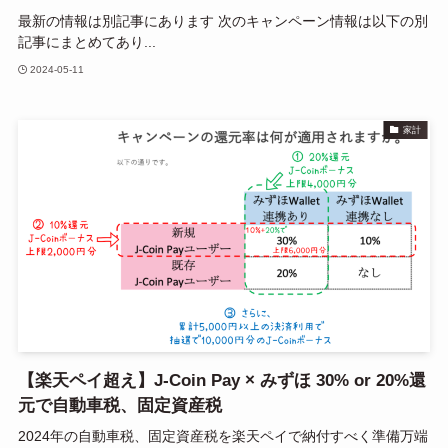
最新の情報は別記事にあります 次のキャンペーン情報は以下の別
記事にまとめてあり...
2024-05-11
家計
【楽天ペイ超え】J-Coin Pay × みずほ 30% or 20%還
元で自動車税、固定資産税
2024年の自動車税、固定資産税を楽天ペイで納付すべく準備万端