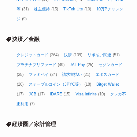
等
(31)
株主優待
(15)
TikTok Lite
(10)
10万Pチャレン
ジ
(9)
決済／金融
クレジットカード
(264)
決済
(109)
リボ払い関連
(51)
プラチナプリファード
(49)
JAL Pay
(25)
セゾンカード
(25)
ファミペイ
(24)
請求書払い
(21)
エポスカード
(20)
ステーブルコイン（JPYC等）
(18)
Bitget Wallet
(17)
JCB
(17)
IDARE
(15)
Visa Infinite
(10)
クレカ不
正利用
(7)
経済圏／家計管理