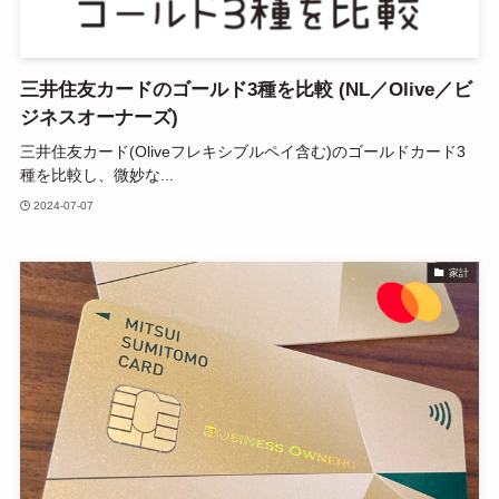
三井住友カードのゴールド3種を比較 (NL／Olive／ビ
ジネスオーナーズ)
三井住友カード(Oliveフレキシブルペイ含む)のゴールドカード3
種を比較し、微妙な...
2024-07-07
家計