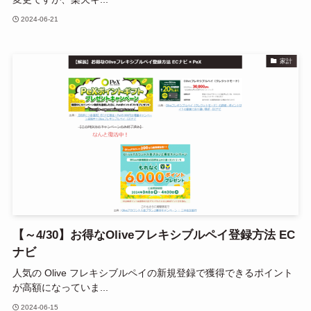
2024-06-21
家計
【～4/30】お得なOliveフレキシブルペイ登録方法 EC
ナビ
人気の Olive フレキシブルペイの新規登録で獲得できるポイント
が高額になっていま...
2024-06-15