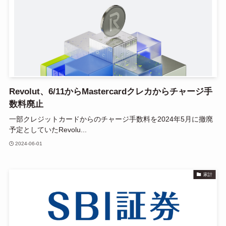
Revolut、6/11からMastercardクレカからチャージ手
数料廃止
一部クレジットカードからのチャージ手数料を2024年5月に撤廃
予定としていたRevolu...
2024-06-01
家計