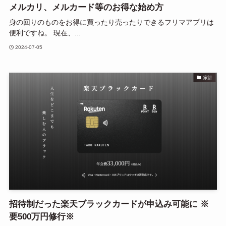
メルカリ、メルカード等のお得な始め方
身の回りのものをお得に買ったり売ったりできるフリマアプリは
便利ですね。 現在、...
2024-07-05
家計
招待制だった楽天ブラックカードが申込み可能に ※
要500万円修行※