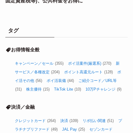
固定資産税等)、公共料金をお得に
タグ
お得情報全般
キャンペーン／セール
(355)
ポイ活案件(厳選系)
(270)
新
サービス／各種改定
(204)
ポイント高還元ルート
(128)
ポ
イ活その他
(56)
ポイ活装備
(44)
ご紹介コード／URL等
(31)
株主優待
(15)
TikTok Lite
(10)
10万Pチャレンジ
(9)
決済／金融
クレジットカード
(264)
決済
(109)
リボ払い関連
(51)
プ
ラチナプリファード
(49)
JAL Pay
(25)
セゾンカード