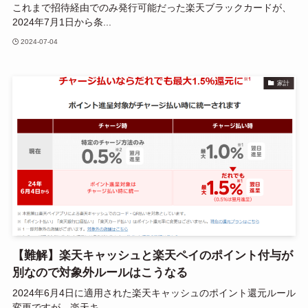
これまで招待経由でのみ発行可能だった楽天ブラックカードが、
2024年7月1日から条...
2024-07-04
家計
【難解】楽天キャッシュと楽天ペイのポイント付与が
別なので対象外ルールはこうなる
2024年6月4日に適用された楽天キャッシュのポイント還元ルール
変更ですが、楽天キ...