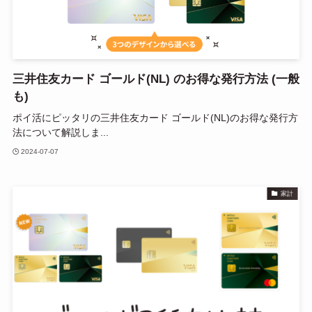
三井住友カード ゴールド(NL) のお得な発行方法 (一般
も)
ポイ活にピッタリの三井住友カード ゴールド(NL)のお得な発行方
法について解説しま...
2024-07-07
家計