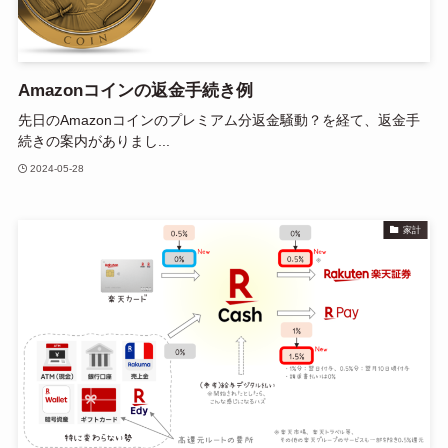
Amazonコインの返金手続き例
先日のAmazonコインのプレミアム分返金騒動？を経て、返金手
続きの案内がありまし...
2024-05-28
家計