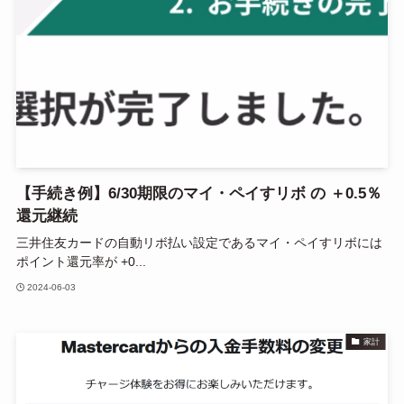
【手続き例】6/30期限のマイ・ペイすリボ の ＋0.5％
還元継続
三井住友カードの自動リボ払い設定であるマイ・ペイすリボには
ポイント還元率が +0...
2024-06-03
家計