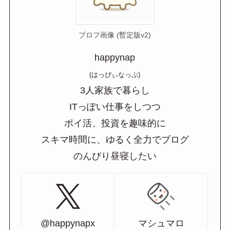
プロフ画像 (暫定版v2)
happynap
(はっぴぃなっぷ)
3人家族で暮らし
ITっぽい仕事をしつつ
ポイ活、投資を趣味的に
スキマ時間に、ゆるく全力でブログ
のんびり昼寝したい
@happynapx
マシュマロ