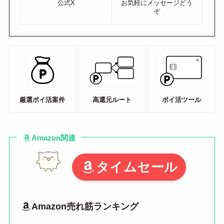
公式X
お気軽にメッセージどう
ぞ
厳選ポイ活案件
高還元ルート
ポイ活ツール
Amazon関連
タイムセール
Amazon売れ筋ランキング