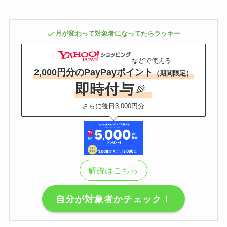
月が変わって対象者になってたらラッキー
などで使える
2,000円分のPayPayポイント
（期間限定）
即時付与
さらに後日3,000円分
解説はこちら
自分が対象者かチェック！