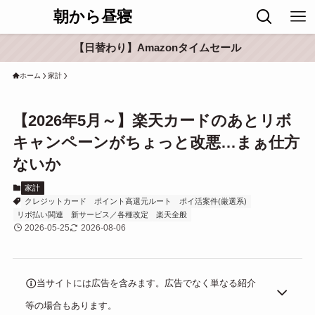
朝から昼寝
【日替わり】Amazonタイムセール
ホーム
家計
【2026年5月～】楽天カードのあとリボ
キャンペーンがちょっと改悪…まぁ仕方
ないか
家計
クレジットカード
ポイント高還元ルート
ポイ活案件(厳選系)
リボ払い関連
新サービス／各種改定
楽天全般
2026-05-25
2026-08-06
当サイトには広告を含みます。広告でなく単なる紹介
等の場合もあります。