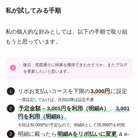
私が試してみる手順
私の個人的な好みとしては、以下の手順で取り組
もうと思っています。
後日、意図通りに特典を獲得できたかどうか、またブログ
を更新したいと思います。
リボお支払いコースを下限の
3,000円
に設定
一度設定しておけば、次回以降は設定不要
予定金額 – 3,001円を利用（明細A）
、
3,001
円を利用（明細B）
今回は30,000円の予定なので、明細Aとして26,999円を利用
明細に載ったら
明細Aをリボ払いに変更
& e-