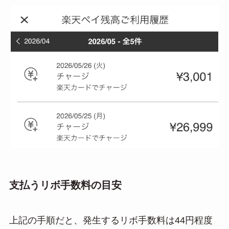
支払うリボ手数料の目安
上記の手順だと、発生するリボ手数料は44円程度