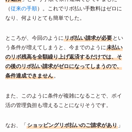
（
従来の手順
）。これでリボ払い手数料はゼロに
なり、何よりとても簡単でした。
ところが、今回のように
リボ払い請求が必要
とい
う条件が増えてしまうと、今までのように
未払い
のリボ残高を全額繰り上げ返済するだけでは、そ
の後のリボ払い請求がゼロになってしまうので、
条件達成できません
。
また、このように条件が複雑になることで、ポイ
活の管理負担も増えることになりそうです。
なお、「
ショッピングリボ払いのご請求があり
」