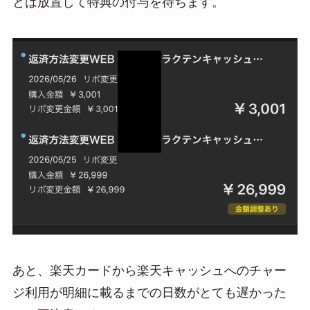
とは放置して特典の付与を待ちます。
あと、楽天カードから楽天キャッシュへのチャー
ジ利用が明細に載るまでの日数がとても遅かった