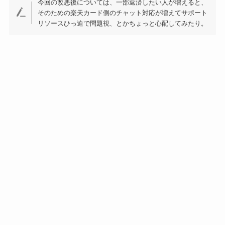
今回の改悪後については、一部返済したい人が増えると、
そのための楽天カード側のチャット対応が増えてサポート
リソースひっ迫で問題視、とかちょっと心配してみたり。