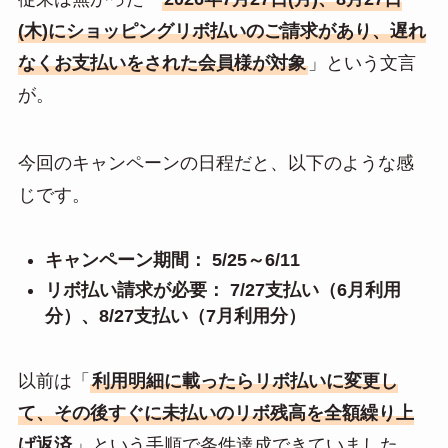
(木)にショッピングリボ払いのご請求があり、遅れ
なくお支払いをされた会員様が対象
」という文言
が。
今回のキャンペーンの日程だと、以下のような感
じです。
キャンペーン期間： 5/25～6/11
リボ払い請求が必要： 7/27支払い（6月利用
分）、8/27支払い（7月利用分）
以前は「
利用明細に載ったらリボ払いに変更し
て、その後すぐに未払いのリボ残高を全額繰り上
げ返済
」という手順で条件達成できていました