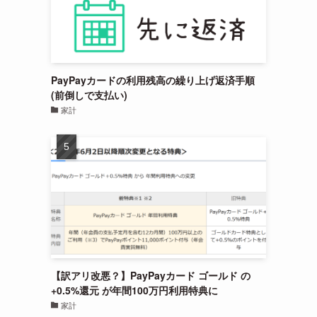
PayPayカードの利用残高の繰り上げ返済手順
(前倒しで支払い)
家計
【訳アリ改悪？】PayPayカード ゴールド の
+0.5%還元 が年間100万円利用特典に
家計