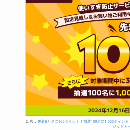
出典：
先着5万名に100ポイント！抽選100名に1,000
ジットカー