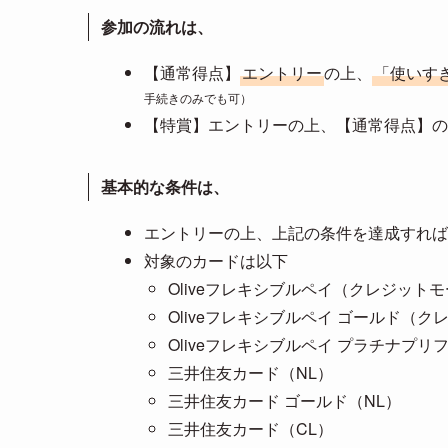
参加の流れは、
【通常得点】
エントリー
の上、
「使いす
手続きのみでも可）
【特賞】エントリーの上、【通常得点】の
基本的な条件は、
エントリーの上、上記の条件を達成すれば
対象のカードは以下
Oliveフレキシブルペイ（クレジット
Oliveフレキシブルペイ ゴールド（
Oliveフレキシブルペイ プラチナプ
三井住友カード（NL）
三井住友カード ゴールド（NL）
三井住友カード（CL）