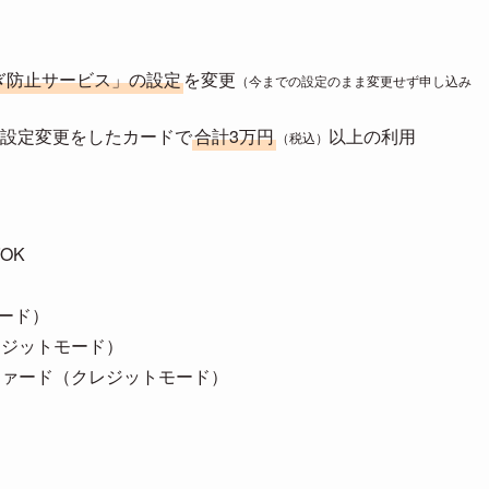
ぎ防止サービス」の設定
を変更
（今までの設定のまま変更せず申し込み
設定変更をしたカードで
合計3万円
以上の利用
（税込）
OK
モード）
クレジットモード）
リファード（クレジットモード）