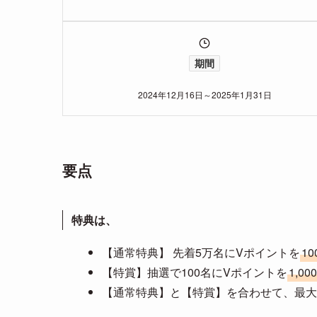
期間
2024年12月16日～2025年1月31日
要点
特典は、
【通常特典】 先着5万名にVポイントを
10
【特賞】抽選で100名にVポイントを
1,00
【通常特典】と【特賞】を合わせて、最大でV