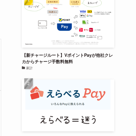
【新チャージルート】VポイントPayが他社クレ
カからチャージ手数料無料
家計