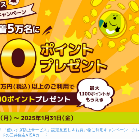
ポイント！「使いすぎ防止サービス」設定見直し＆お買い物ご利用キャンペーン｜ク
ドの三井住友VISAカード