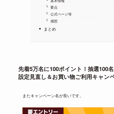
基本情報
要点
公式ページ等
感想
まとめ
先着5万名に100ポイント！抽選100
設定見直し＆お買い物ご利用キャン
またキャンペーン名が長いです。