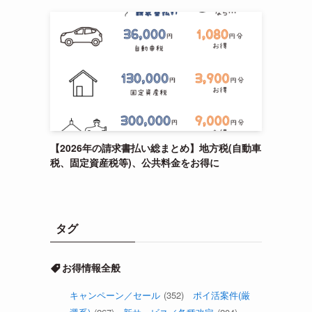
【2026年の請求書払い総まとめ】地方税(自動車
税、固定資産税等)、公共料金をお得に
タグ
お得情報全般
キャンペーン／セール
(352)
ポイ活案件(厳