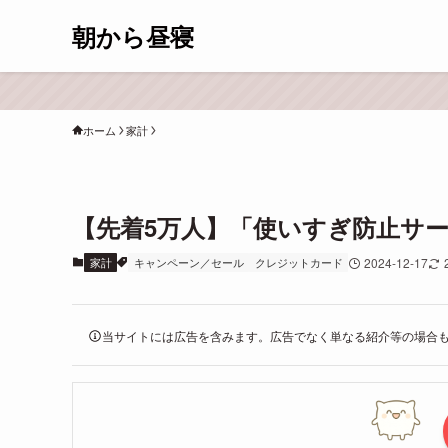
朝から昼寝
ホーム
家計
【先着5万人】「使いすぎ防止サー
家計
キャンペーン／セール
クレジットカード
2024-12-17
当サイトには広告を含みます。広告でなく単なる紹介等の場合