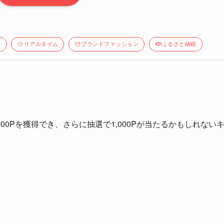
間
リアルタイム
ブランドファッション
ふるさと納税
0Pを獲得でき、さらに抽選で1,000Pが当たるかもしれない