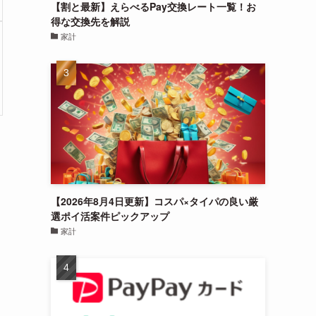
【割と最新】えらべるPay交換レート一覧！お
得な交換先を解説
家計
【2026年8月4日更新】コスパ×タイパの良い厳
選ポイ活案件ピックアップ
家計