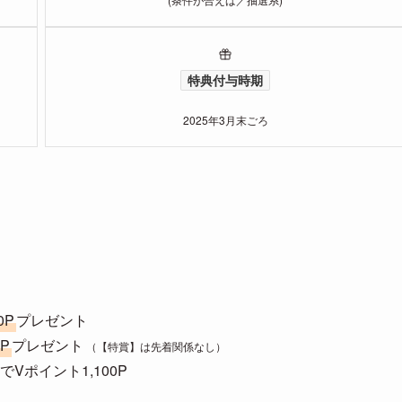
特典付与時期
2025年3月末ごろ
0P
プレゼント
0P
プレゼント
（【特賞】は先着関係なし）
ポイント1,100P