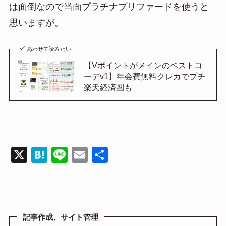
は面倒なので当面プラチナプリファードを使うと
思いますが。
あわせて読みたい
【Vポイントがメインのベストコ
ーデv1】年会費無料クレカでプチ
楽天経済圏も
X
H
Li
E
共
at
n
m
有
e
e
ail
n
a
記事作成、サイト管理