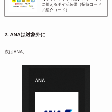
に整えるポイ活装備（招待コード
／紹介コード）
2. ANAは対象外に
次はANA。