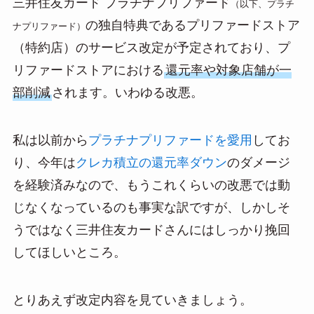
三井住友カード プラチナプリファード
（以下、プラチ
の独自特典であるプリファードストア
ナプリファード）
（特約店）のサービス改定が予定されており、プ
リファードストアにおける
還元率や対象店舗が一
部削減
されます。いわゆる改悪。
私は以前から
プラチナプリファードを愛用
してお
り、今年は
クレカ積立の還元率ダウン
のダメージ
を経験済みなので、もうこれくらいの改悪では動
じなくなっているのも事実な訳ですが、しかしそ
うではなく三井住友カードさんにはしっかり挽回
してほしいところ。
とりあえず改定内容を見ていきましょう。