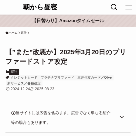
朝から昼寝
【日替わり】Amazonタイムセール
ホーム
家計
【”また”改悪か】2025年3月20日のプリ
ファードストア改定
家計
クレジットカード
プラチナプリファード
三井住友カード／Olive
新サービス／各種改定
2024-12-24
2025-08-23
当サイトには広告を含みます。広告でなく単なる紹介
等の場合もあります。