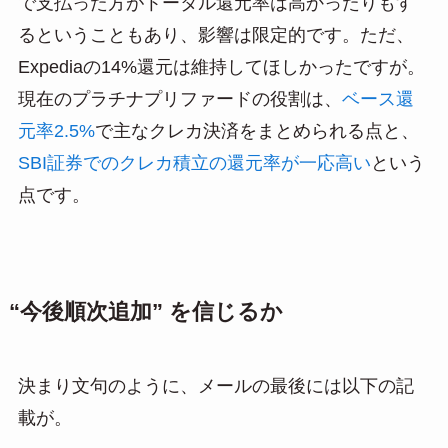
で支払った方がトータル還元率は高かったりもす
るということもあり、影響は限定的です。ただ、
Expediaの14%還元は維持してほしかったですが。
現在のプラチナプリファードの役割は、
ベース還
元率2.5%
で主なクレカ決済をまとめられる点と、
SBI証券でのクレカ積立の還元率が一応高い
という
点です。
“今後順次追加” を信じるか
決まり文句のように、メールの最後には以下の記
載が。