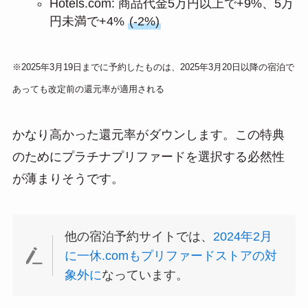
Hotels.com: 商品代金5万円以上で+9%、5万
円未満で+4%
(-2%)
※2025年3月19日までに予約したものは、2025年3月20日以降の宿泊で
あっても改定前の還元率が適用される
かなり高かった還元率がダウンします。この特典
のためにプラチナプリファードを選択する必然性
が薄まりそうです。
他の宿泊予約サイトでは、
2024年2月
に一休.comもプリファードストアの対
象外に
なっています。