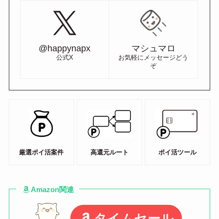
@happynapx
マシュマロ
公式X
お気軽にメッセージどう
ぞ
厳選ポイ活案件
高還元ルート
ポイ活ツール
Amazon関連
タイムセール