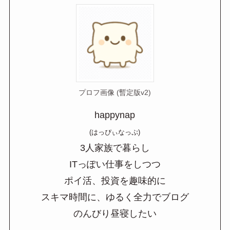
プロフ画像 (暫定版v2)
happynap
(はっぴぃなっぷ)
3人家族で暮らし
ITっぽい仕事をしつつ
ポイ活、投資を趣味的に
スキマ時間に、ゆるく全力でブログ
のんびり昼寝したい