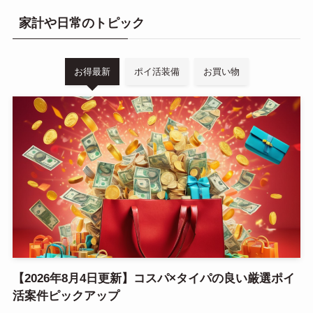
家計や日常のトピック
お得最新
ポイ活装備
お買い物
【2026年8月4日更新】コスパ×タイパの良い厳選ポイ
活案件ピックアップ