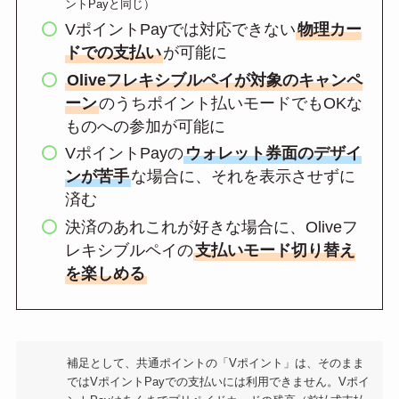
ントPayと同じ）
VポイントPayでは対応できない
物理カー
ドでの支払い
が可能に
Oliveフレキシブルペイが対象のキャンペ
ーン
のうちポイント払いモードでもOKな
ものへの参加が可能に
VポイントPayの
ウォレット券面のデザイ
ンが苦手
な場合に、それを表示させずに
済む
決済のあれこれが好きな場合に、Oliveフ
レキシブルペイの
支払いモード切り替え
を楽しめる
補足として、共通ポイントの「Vポイント」は、そのまま
ではVポイントPayでの支払いには利用できません。Vポイ