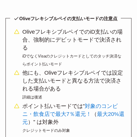
Oliveフレキシブルペイの支払いモードの注意点
OliveフレキシブルペイでのiD支払いの場
合、強制的にデビットモードで決済され
る
iDでなくVisaのクレジットカードとしてのタッチ決済な
らポイント払いモード
他にも、Oliveフレキシブルペイでは設定
した支払いモードと異なる方法で決済さ
れる場合がある
詳細は後述
ポイント払いモードでは”
対象のコンビ
ニ・飲食店で最大7％還元！
（
最大20%還
元
）” は対象外
クレジットモードのみ対象