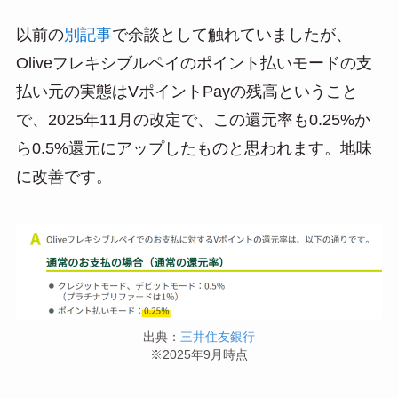
以前の
別記事
で余談として触れていましたが、
Oliveフレキシブルペイのポイント払いモードの支
払い元の実態はVポイントPayの残高ということ
で、2025年11月の改定で、この還元率も0.25%か
ら0.5%還元にアップしたものと思われます。地味
に改善です。
出典：
三井住友銀行
※2025年9月時点