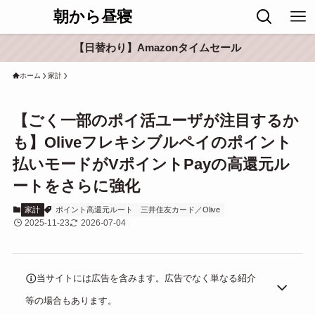
朝から昼寝
【日替わり】Amazonタイムセール
ホーム
家計
【ごく一部のポイ活ユーザが注目するか
も】Oliveフレキシブルペイのポイント
払いモードがVポイントPayの高還元ル
ートをさらに強化
家計
ポイント高還元ルート
三井住友カード／Olive
2025-11-23
2026-07-04
当サイトには広告を含みます。広告でなく単なる紹介
等の場合もあります。