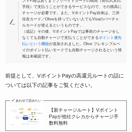
ントPayはあくまでプリペイドカードの残高（前払式支払
手段）で支払うことができるサービスなので、その残高に
チャージが必要です。また、VポイントPay自体は、三井
住友カード／Oliveを持っていない人でもVisaのバーチャ
ルカードが使えるというものです。
（追記）その後、VポイントPayでは事前のチャージをし
なくても自動チャージで支払うことができる
ポイント優先
払いという機能
が追加されました。Olive フレキシブルペ
イのポイント払いモードでも自動チャージされるという情
報は未確認です。
前提として、VポイントPayの高還元ルートの話に
ついては以下の記事をご覧ください。
あわせて読みたい
【新チャージルート】Vポイント
Payが他社クレカからチャージ手
数料無料