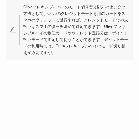
Oliveフレキシブルペイのモード切り替え以外の使い分け
方法として、Oliveのクレジットモード専用のカードをス
マホのウォレットに登録すれば、クレジットモードでの支
払いはスマホのタッチ決済で対応できます。Oliveフレキ
シブルペイの物理カードやウォレット登録分は、ポイント
払いモードで固定して使うことができます。デビットモー
ドの利用時には、Oliveフレキシブルペイのモード切り替
えが必要ですが。